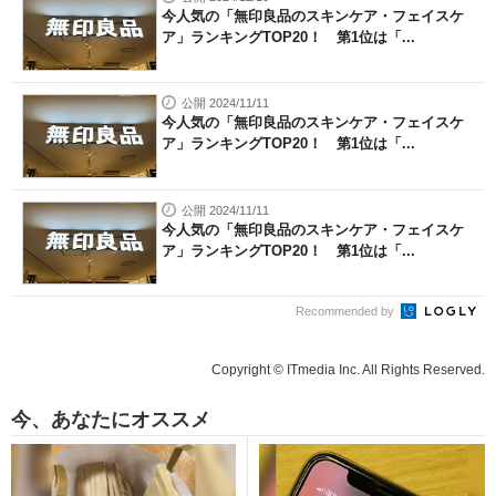
今人気の「無印良品のスキンケア・フェイスケ
ア」ランキングTOP20！ 第1位は「...
公開 2024/11/11
今人気の「無印良品のスキンケア・フェイスケ
ア」ランキングTOP20！ 第1位は「...
公開 2024/11/11
今人気の「無印良品のスキンケア・フェイスケ
ア」ランキングTOP20！ 第1位は「...
Recommended by
Copyright © ITmedia Inc. All Rights Reserved.
今、あなたにオススメ