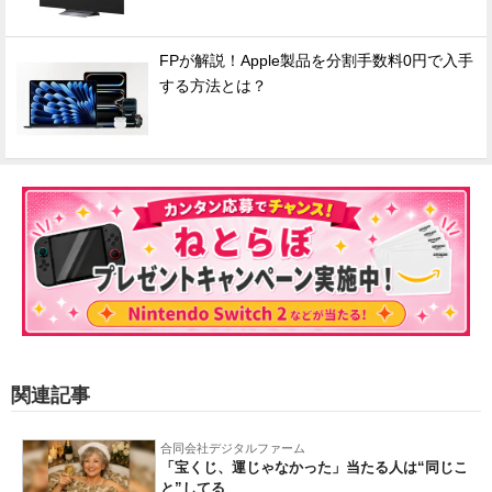
FPが解説！Apple製品を分割手数料0円で入手
する方法とは？
関連記事
合同会社デジタルファーム
「宝くじ、運じゃなかった」当たる人は“同じこ
と”してる