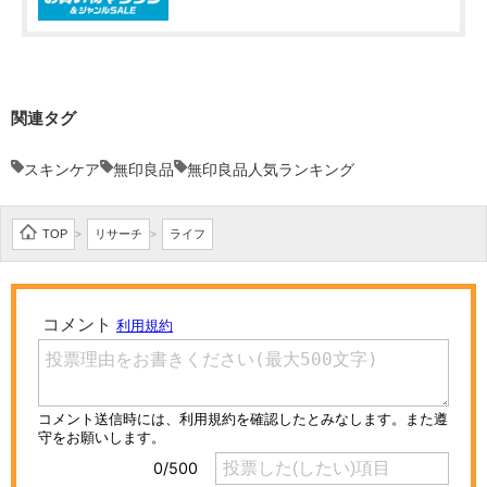
関連タグ
スキンケア
無印良品
無印良品人気ランキング
TOP
リサーチ
ライフ
>
>