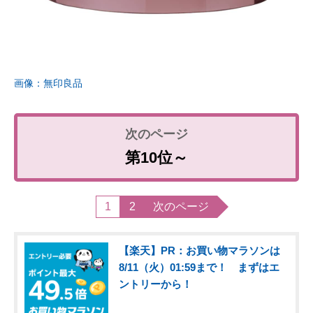
画像：無印良品
第10位～
1
2
次のページ
【楽天】PR：お買い物マラソンは
8/11（火）01:59まで！ まずはエ
ントリーから！