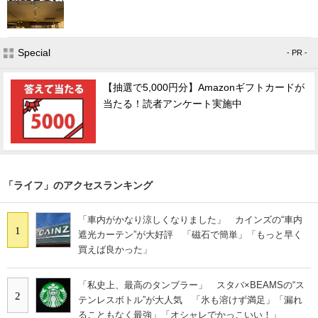
Special
- PR -
【抽選で5,000円分】Amazonギフトカードが
当たる！読者アンケート実施中
「ライフ」のアクセスランキング
「車内がかなり涼しくなりました」 カインズの“車内
1
遮光カーテン”が大好評 「磁石で簡単」「もっと早く
買えば良かった」
「私史上、最高のタンブラー」 スタバ×BEAMSの“ス
2
テンレスボトル”が大人気 「氷も溶けず満足」「漏れ
ることもなく最強」「オシャレでかっこいい！」