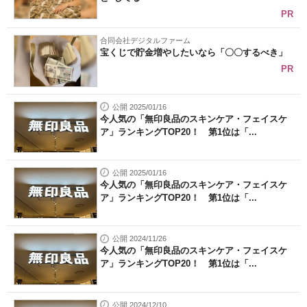
PR
合同会社デジタルファーム
宝くじで貯金増やしたいなら「〇〇するべき」
PR
公開 2025/01/16
今人気の「無印良品のスキンケア・フェイスケ
ア」ランキングTOP20！ 第1位は「...
公開 2025/01/16
今人気の「無印良品のスキンケア・フェイスケ
ア」ランキングTOP20！ 第1位は「...
公開 2024/11/26
今人気の「無印良品のスキンケア・フェイスケ
ア」ランキングTOP20！ 第1位は「...
公開 2024/12/10