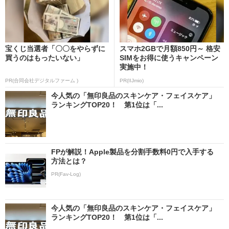
宝くじ当選者「〇〇をやらずに
スマホ2GBで月額850円～ 格安
買うのはもったいない」
SIMをお得に使うキャンペーン
実施中！
PR(合同会社デジタルファーム )
PR(IIJmio)
今人気の「無印良品のスキンケア・フェイスケア」
ランキングTOP20！ 第1位は「...
FPが解説！Apple製品を分割手数料0円で入手する
方法とは？
PR(Fav-Log)
今人気の「無印良品のスキンケア・フェイスケア」
ランキングTOP20！ 第1位は「...