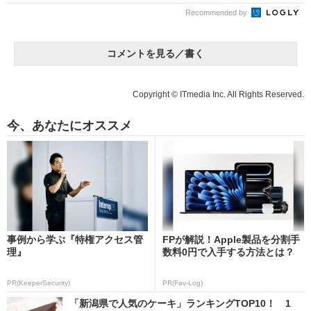
Recommended by
コメントを見る／書く
Copyright © ITmedia Inc. All Rights Reserved.
今、あなたにオススメ
事例から学ぶ『特権アクセス管
FPが解説！Apple製品を分割手
理』
数料0円で入手する方法とは？
PR(KeeperSecurity)
PR(Fav-Log)
「新潟県で人気のケーキ」ランキングTOP10！ 1