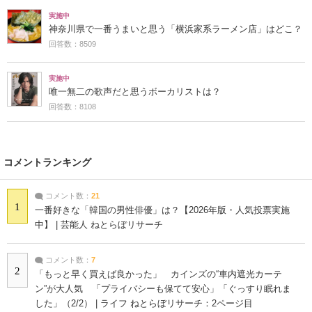
実施中
神奈川県で一番うまいと思う「横浜家系ラーメン店」はどこ？
回答数：8509
実施中
唯一無二の歌声だと思うボーカリストは？
回答数：8108
コメントランキング
コメント数：
21
1
一番好きな「韓国の男性俳優」は？【2026年版・人気投票実施
中】 | 芸能人 ねとらぼリサーチ
コメント数：
7
2
「もっと早く買えば良かった」 カインズの“車内遮光カーテ
ン”が大人気 「プライバシーも保てて安心」「ぐっすり眠れま
した」（2/2） | ライフ ねとらぼリサーチ：2ページ目