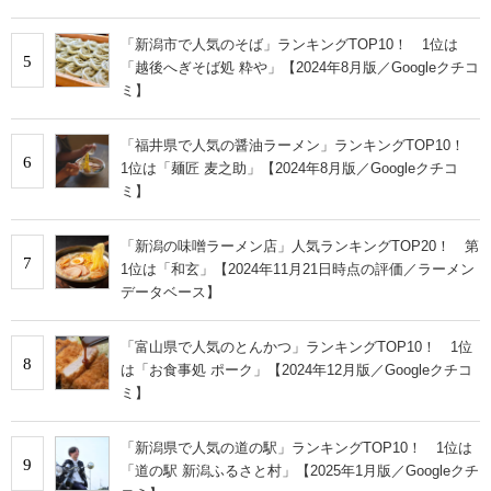
「新潟市で人気のそば」ランキングTOP10！ 1位は
5
「越後へぎそば処 粋や」【2024年8月版／Googleクチコ
ミ】
「福井県で人気の醤油ラーメン」ランキングTOP10！
6
1位は「麺匠 麦之助」【2024年8月版／Googleクチコ
ミ】
「新潟の味噌ラーメン店」人気ランキングTOP20！ 第
7
1位は「和玄」【2024年11月21日時点の評価／ラーメン
データベース】
「富山県で人気のとんかつ」ランキングTOP10！ 1位
8
は「お食事処 ポーク」【2024年12月版／Googleクチコ
ミ】
「新潟県で人気の道の駅」ランキングTOP10！ 1位は
9
「道の駅 新潟ふるさと村」【2025年1月版／Googleクチ