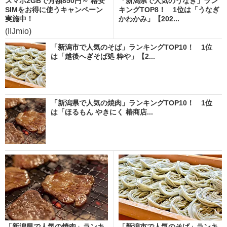
スマホ2GBで月額850円～ 格安
「新潟県で人気のうなぎ」ラン
SIMをお得に使うキャンペーン
キングTOP8！ 1位は「うなぎ
実施中！
かわかみ」【202...
(IIJmio)
「新潟市で人気のそば」ランキングTOP10！ 1位
は「越後へぎそば処 粋や」【2...
「新潟県で人気の焼肉」ランキングTOP10！ 1位
は「ほるもん やきにく 椿商店...
「新潟県で人気の焼肉」ランキ
「新潟市で人気のそば」ランキ