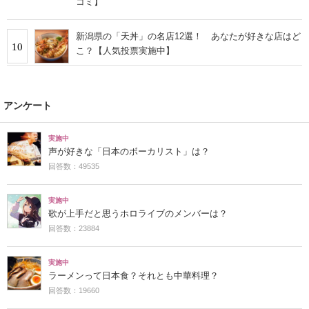
コミ】
新潟県の「天丼」の名店12選！ あなたが好きな店はど
10
こ？【人気投票実施中】
アンケート
実施中
声が好きな「日本のボーカリスト」は？
回答数：49535
実施中
歌が上手だと思うホロライブのメンバーは？
回答数：23884
実施中
ラーメンって日本食？それとも中華料理？
回答数：19660