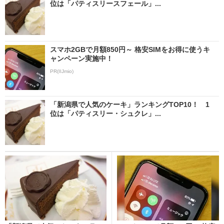
位は「パティスリースフェール」...
スマホ2GBで月額850円～ 格安SIMをお得に使うキ
ャンペーン実施中！
PR(IIJmio)
「新潟県で人気のケーキ」ランキングTOP10！ 1
位は「パティスリー・シュクレ」...