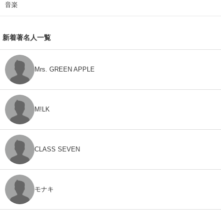
音楽
新着著名人一覧
Mrs. GREEN APPLE
M!LK
CLASS SEVEN
モナキ