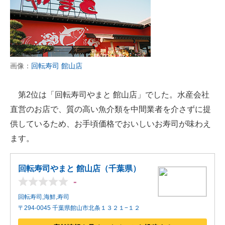
画像：
回転寿司 館山店
第2位は「回転寿司やまと 館山店」でした。水産会社
直営のお店で、質の高い魚介類を中間業者を介さずに提
供しているため、お手頃価格でおいしいお寿司が味わえ
ます。
回転寿司やまと 館山店（千葉県）
-
回転寿司,海鮮,寿司
〒294-0045 千葉県館山市北条１３２１−１２