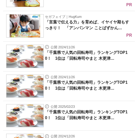
PR
セガフェイブ｜HugKum
「言葉で伝える力」を育めば、イヤイヤ期もす
っきり！ 「アンパンマン ことばずかん...
PR
公開 2024/11/26
「千葉県で人気の回転寿司」ランキングTOP1
0！ 1位は「回転寿司やまと 木更津...
公開 2024/11/26
「千葉県で人気の回転寿司」ランキングTOP1
0！ 1位は「回転寿司やまと 木更津...
公開 2025/02/23
「千葉県で人気の回転寿司」ランキングTOP1
0！ 1位は「回転寿司やまと 木更津...
公開 2024/12/26