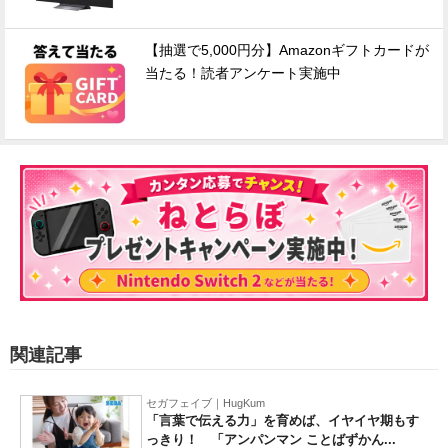
【抽選で5,000円分】Amazonギフトカードが
当たる！読者アンケート実施中
関連記事
セガフェイブ｜HugKum
「言葉で伝える力」を育めば、イヤイヤ期もす
っきり！ 「アンパンマン ことばずかん...