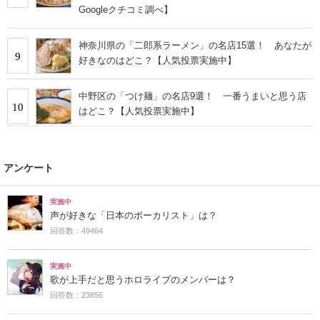
Googleクチコミ調べ】
神奈川県の「二郎系ラーメン」の名店15選！ あなたが
9
好きなのはどこ？【人気投票実施中】
中野区の「つけ麺」の名店9選！ 一番うまいと思う店
10
はどこ？【人気投票実施中】
アンケート
実施中
声が好きな「日本のボーカリスト」は？
回答数：49464
実施中
歌が上手だと思うホロライブのメンバーは？
回答数：23856