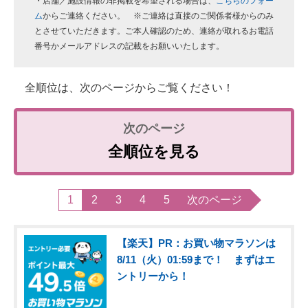
・店舗／施設情報の非掲載を希望される場合は、
こちらのフォー
ム
からご連絡ください。 ※ご連絡は直接のご関係者様からのみ
とさせていただきます。ご本人確認のため、連絡が取れるお電話
番号かメールアドレスの記載をお願いいたします。
全順位は、次のページからご覧ください！
全順位を見る
1
2
3
4
5
次のページ
【楽天】PR：お買い物マラソンは
8/11（火）01:59まで！ まずはエ
ントリーから！