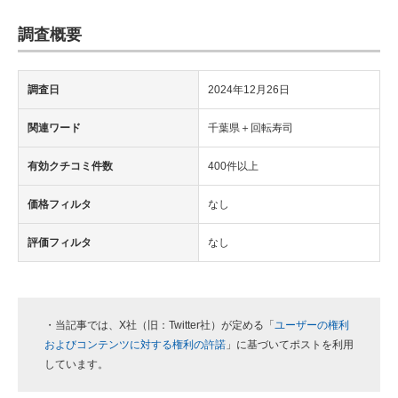
調査概要
調査日
2024年12月26日
関連ワード
千葉県＋回転寿司
有効クチコミ件数
400件以上
価格フィルタ
なし
評価フィルタ
なし
・当記事では、X社（旧：Twitter社）が定める「
ユーザーの権利
およびコンテンツに対する権利の許諾
」に基づいてポストを利用
しています。