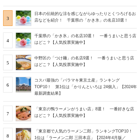
日本の伝統的な涼を感じながらゆったりとくつろげるお
3
店などを紹介！ 千葉県の「かき氷」の名店10選！
千葉県の「かき氷」の名店10選！ 一番うまいと思う店
4
はどこ？【人気投票実施中】
中野区の「つけ麺」の名店9選！ 一番うまいと思う店
5
はどこ？【人気投票実施中】
コスパ最強の「バラマキ東京土産」ランキング
6
TOP10！ 第1位は「かりんといろは 24個入」【2024年
最新調査結果】
「東京の鴨ラーメンがうまい店」8選！ 一番好きな店
7
はどこ？【人気投票実施中】
「東京都で人気のラーメン二郎」ランキングTOP10！
8
1位は「ラーメン二郎 三田本店」【2024年4月版／