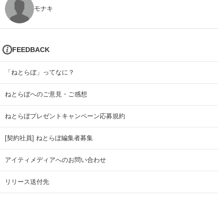
モナキ
FEEDBACK
「ねとらぼ」ってなに？
ねとらぼへのご意見・ご感想
ねとらぼプレゼントキャンペーン応募規約
[契約社員] ねとらぼ編集者募集
アイティメディアへのお問い合わせ
リリース送付先
広告掲載のお問い合わせ