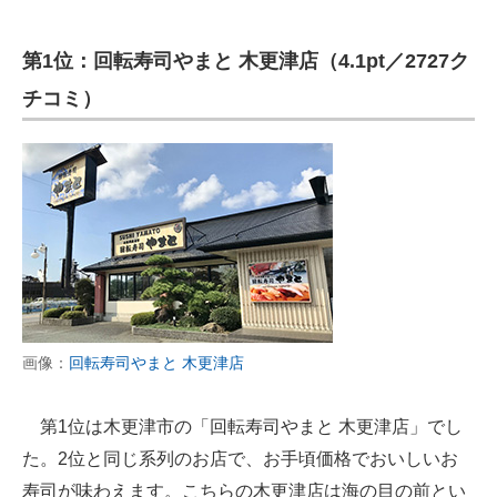
第1位：回転寿司やまと 木更津店（4.1pt／2727ク
チコミ）
画像：
回転寿司やまと 木更津店
第1位は木更津市の「回転寿司やまと 木更津店」でし
た。2位と同じ系列のお店で、お手頃価格でおいしいお
寿司が味わえます。こちらの木更津店は海の目の前とい