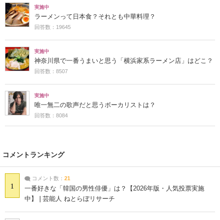
実施中
ラーメンって日本食？それとも中華料理？
回答数：19645
実施中
神奈川県で一番うまいと思う「横浜家系ラーメン店」はどこ？
回答数：8507
実施中
唯一無二の歌声だと思うボーカリストは？
回答数：8084
コメントランキング
コメント数：
21
1
一番好きな「韓国の男性俳優」は？【2026年版・人気投票実施
中】 | 芸能人 ねとらぼリサーチ