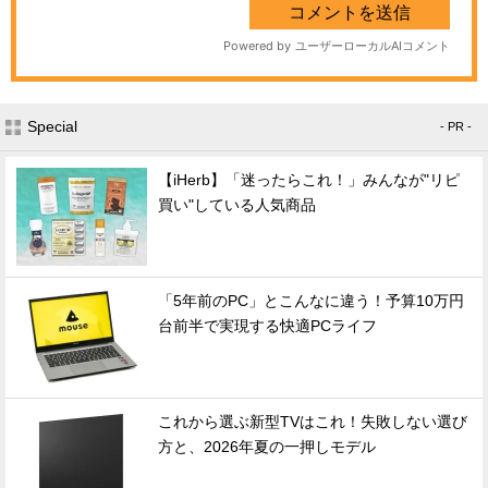
Special
- PR -
【iHerb】「迷ったらこれ！」みんなが"リピ
買い"している人気商品
「5年前のPC」とこんなに違う！予算10万円
台前半で実現する快適PCライフ
これから選ぶ新型TVはこれ！失敗しない選び
方と、2026年夏の一押しモデル