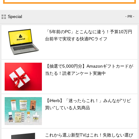
Special
- PR -
「5年前のPC」とこんなに違う！予算10万円
台前半で実現する快適PCライフ
【抽選で5,000円分】Amazonギフトカードが
当たる！読者アンケート実施中
【iHerb】「迷ったらこれ！」みんなが"リピ
買い"している人気商品
これから選ぶ新型TVはこれ！失敗しない選び