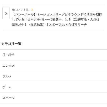
コメント数：
3
5
【バレーボール】ネーションズリーグ日本ラウンドで活躍を期待
している「日本男子バレー代表選手」は？【2026年版・人気投
票実施中】（投票結果） | スポーツ ねとらぼリサーチ
カテゴリ一覧
IT・科学
エンタメ
グルメ
ゲーム
スポーツ