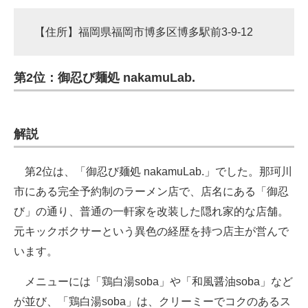
【住所】福岡県福岡市博多区博多駅前3-9-12
第2位：御忍び麺処 nakamuLab.
解説
第2位は、「御忍び麺処 nakamuLab.」でした。那珂川
市にある完全予約制のラーメン店で、店名にある「御忍
び」の通り、普通の一軒家を改装した隠れ家的な店舗。
元キックボクサーという異色の経歴を持つ店主が営んで
います。
メニューには「鶏白湯soba」や「和風醤油soba」など
が並び、「鶏白湯soba」は、クリーミーでコクのあるス