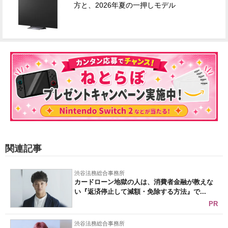
方と、2026年夏の一押しモデル
関連記事
渋谷法務総合事務所
カードローン地獄の人は、消費者金融が教えな
い『返済停止して減額・免除する方法』で...
PR
渋谷法務総合事務所