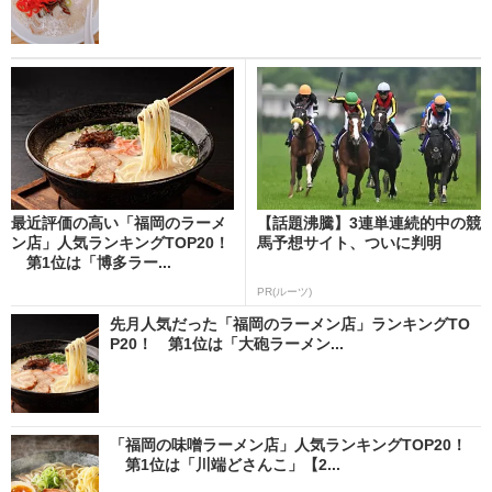
最近評価の高い「福岡のラーメ
【話題沸騰】3連単連続的中の競
ン店」人気ランキングTOP20！
馬予想サイト、ついに判明
第1位は「博多ラー...
PR(ルーツ)
先月人気だった「福岡のラーメン店」ランキングTO
P20！ 第1位は「大砲ラーメン...
「福岡の味噌ラーメン店」人気ランキングTOP20！
第1位は「川端どさんこ」【2...