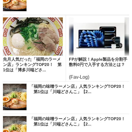
先月人気だった「福岡のラーメ
FPが解説！Apple製品を分割手
ン店」ランキングTOP20！ 第
数料0円で入手する方法とは？
1位は「博多川端どさ...
(Fav-Log)
「福岡の味噌ラーメン店」人気ランキングTOP20！
第1位は「川端どさんこ」【2...
「福岡の味噌ラーメン店」人気ランキングTOP20！
第1位は「川端どさんこ」【2...