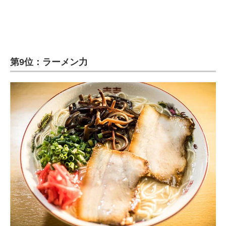
企業向けIT製品の総合サイト
IT製品の技術・比較・事例
製造業のIT導入・活用を支援
第9位：ラーメン力
モノづくり技術者専門サイト
エレクトロニクス専門サイト
電子設計の基本と応用
エネルギーの専門メディア
建設×テクノロジーの最前線
ちょっと気になるネットの話題