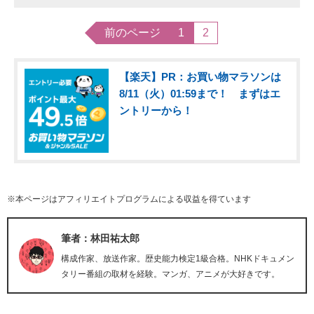
前のページ
1
2
【楽天】PR：お買い物マラソンは
8/11（火）01:59まで！ まずはエ
ントリーから！
※本ページはアフィリエイトプログラムによる収益を得ています
筆者：林田祐太郎
構成作家、放送作家。歴史能力検定1級合格。NHKドキュメン
タリー番組の取材を経験。マンガ、アニメが大好きです。