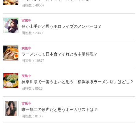
回答数：49567
実施中
歌が上手だと思うホロライブのメンバーは？
回答数：23896
実施中
ラーメンって日本食？それとも中華料理？
回答数：19672
実施中
神奈川県で一番うまいと思う「横浜家系ラーメン店」はどこ？
回答数：8513
実施中
唯一無二の歌声だと思うボーカリストは？
回答数：8136