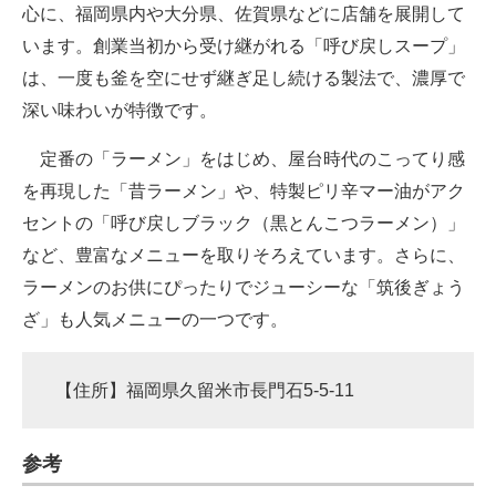
心に、福岡県内や大分県、佐賀県などに店舗を展開して
います。創業当初から受け継がれる「呼び戻しスープ」
は、一度も釜を空にせず継ぎ足し続ける製法で、濃厚で
深い味わいが特徴です。
定番の「ラーメン」をはじめ、屋台時代のこってり感
を再現した「昔ラーメン」や、特製ピリ辛マー油がアク
セントの「呼び戻しブラック（黒とんこつラーメン）」
など、豊富なメニューを取りそろえています。さらに、
ラーメンのお供にぴったりでジューシーな「筑後ぎょう
ざ」も人気メニューの一つです。
【住所】福岡県久留米市長門石5-5-11
参考