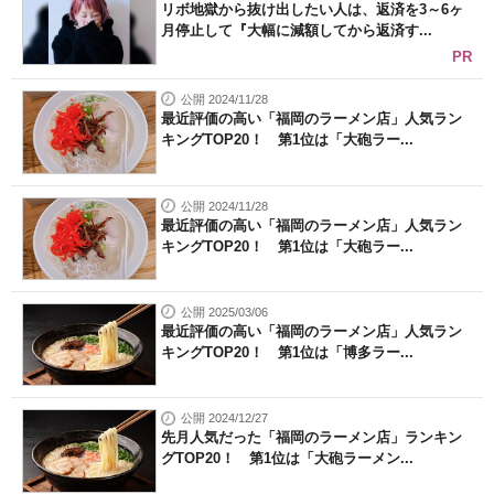
リボ地獄から抜け出したい人は、返済を3～6ヶ
月停止して『大幅に減額してから返済す...
PR
公開 2024/11/28
最近評価の高い「福岡のラーメン店」人気ラン
キングTOP20！ 第1位は「大砲ラー...
公開 2024/11/28
最近評価の高い「福岡のラーメン店」人気ラン
キングTOP20！ 第1位は「大砲ラー...
公開 2025/03/06
最近評価の高い「福岡のラーメン店」人気ラン
キングTOP20！ 第1位は「博多ラー...
公開 2024/12/27
先月人気だった「福岡のラーメン店」ランキン
グTOP20！ 第1位は「大砲ラーメン...