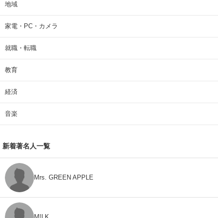
地域
家電・PC・カメラ
就職・転職
教育
経済
音楽
新着著名人一覧
Mrs. GREEN APPLE
M!LK