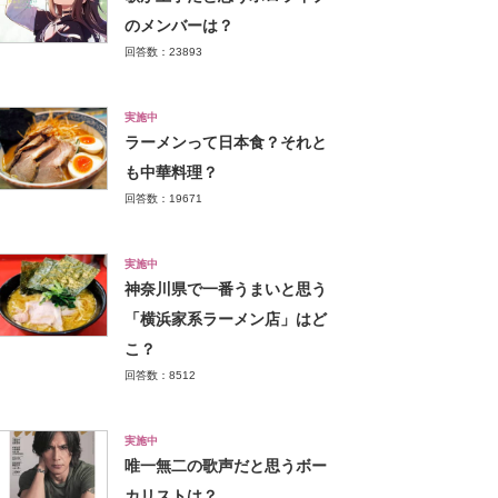
のメンバーは？
回答数：23893
実施中
ラーメンって日本食？それと
も中華料理？
回答数：19671
実施中
神奈川県で一番うまいと思う
「横浜家系ラーメン店」はど
こ？
回答数：8512
実施中
唯一無二の歌声だと思うボー
カリストは？