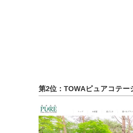
第2位：TOWAピュアコテー