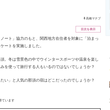
ニクス専門サイト
電子設計の基本と応用
エネルギーの専
高橋マナブ
目次を表示
ノート」協力のもと、関西地方在住者を対象に「泊まっ
ンケートを実施しました。
須。冬は雪景色の中でウインタースポーツや温泉を楽し
休みを使って旅行する人もいるのではないでしょうか？
みたい」と人気の那須の宿はどこだったのでしょうか？
。
得ています