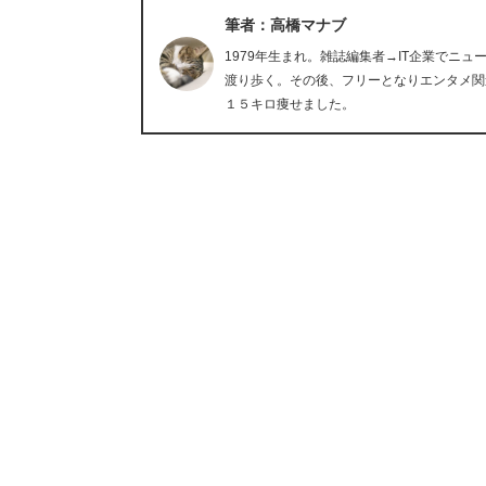
筆者：高橋マナブ
1979年生まれ。雑誌編集者→IT企業でニ
渡り歩く。その後、フリーとなりエンタメ関
１５キロ痩せました。