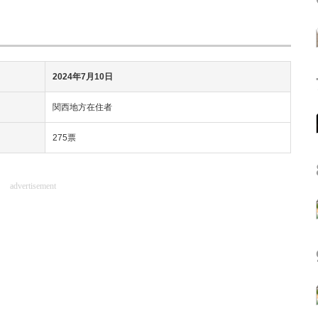
2024年7月10日
関西地方在住者
275票
advertisement