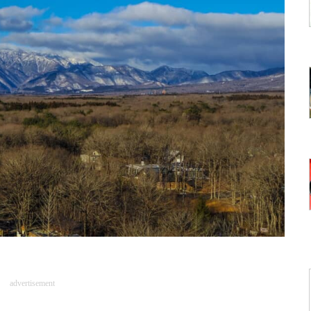
advertisement