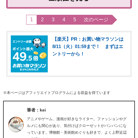
1
2
3
4
5
次のページ
【楽天】PR：お買い物マラソンは
8/11（火）01:59まで！ まずはエ
ントリーから！
※本ページはアフィリエイトプログラムによる収益を得ています
筆者：kei
アニメやゲーム、漫画が好きなライター。ファッションやグ
ルメにも関心があり、気付けばクローゼットがパンパンにな
っています。博物館・美術館めぐりも好きで、よく上野近辺