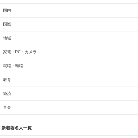
国内
国際
地域
家電・PC・カメラ
就職・転職
教育
経済
音楽
新着著名人一覧