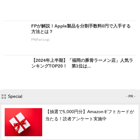
FPが解説！Apple製品を分割手数料0円で入手する
方法とは？
PR(Fav-Log)
【2024年上半期】「福岡の豚骨ラーメン店」人気ラ
ンキングTOP20！ 第1位は...
Special
- PR -
【抽選で5,000円分】Amazonギフトカードが
当たる！読者アンケート実施中