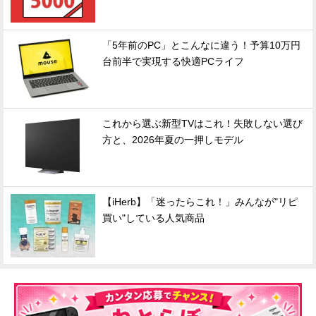
「5年前のPC」とこんなに違う！予算10万円
台前半で実現する快適PCライフ
これから選ぶ新型TVはこれ！失敗しない選び
方と、2026年夏の一押しモデル
【iHerb】「迷ったらこれ！」みんなが"リピ
買い"している人気商品