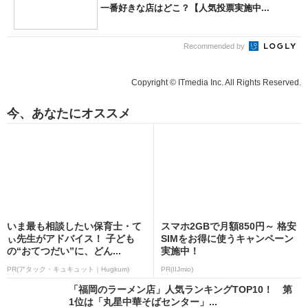
一番好きな店はどこ？【人気投票実施中...
Recommended by
Copyright © ITmedia Inc. All Rights Reserved.
今、あなたにオススメ
いま最も相談したい保育士・て
スマホ2GBで月額850円～ 格安
ぃ先生がアドバイス！ 子ども
SIMをお得に使うキャンペーン
の“おてつだい”に、どん...
実施中！
PR(アタック・キュキュット｜Hugkum)
PR(IIJmio)
「福岡のラーメン店」人気ランキングTOP10！ 第
1位は「丸星中華そばセンター」...