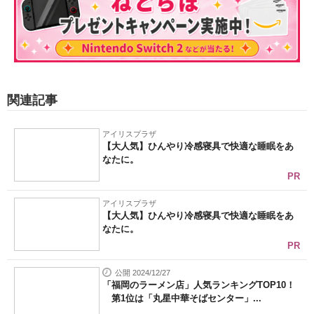
関連記事
アイリスプラザ
【大人気】ひんやり冷感寝具で快適な睡眠をあ
なたに。
PR
アイリスプラザ
【大人気】ひんやり冷感寝具で快適な睡眠をあ
なたに。
PR
公開 2024/12/27
「福岡のラーメン店」人気ランキングTOP10！
第1位は「丸星中華そばセンター」...