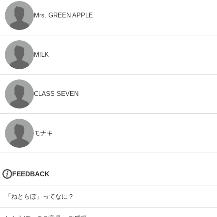
Mrs. GREEN APPLE
M!LK
CLASS SEVEN
モナキ
FEEDBACK
「ねとらぼ」ってなに？