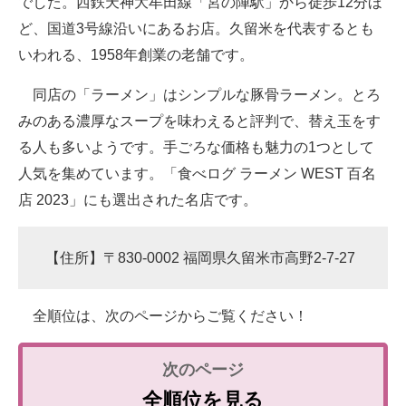
でした。西鉄天神大牟田線「宮の陣駅」から徒歩12分ほ
ど、国道3号線沿いにあるお店。久留米を代表するとも
いわれる、1958年創業の老舗です。
同店の「ラーメン」はシンプルな豚骨ラーメン。とろ
みのある濃厚なスープを味わえると評判で、替え玉をす
る人も多いようです。手ごろな価格も魅力の1つとして
人気を集めています。「食べログ ラーメン WEST 百名
店 2023」にも選出された名店です。
【住所】〒830-0002 福岡県久留米市高野2-7-27
全順位は、次のページからご覧ください！
全順位を見る