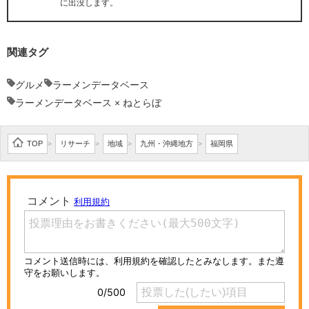
に出没します。
関連タグ
グルメ
ラーメンデータベース
ラーメンデータベース × ねとらぼ
TOP
リサーチ
地域
九州・沖縄地方
福岡県
>
>
>
>