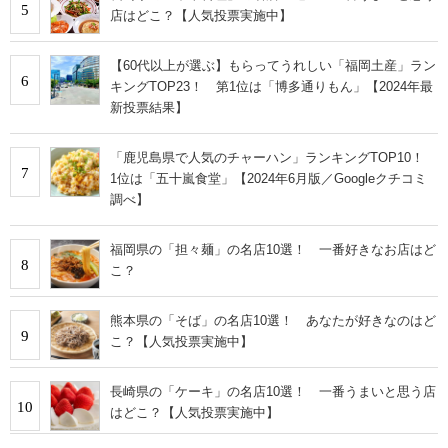
5
店はどこ？【人気投票実施中】
【60代以上が選ぶ】もらってうれしい「福岡土産」ラン
6
キングTOP23！ 第1位は「博多通りもん」【2024年最
新投票結果】
「鹿児島県で人気のチャーハン」ランキングTOP10！
7
1位は「五十嵐食堂」【2024年6月版／Googleクチコミ
調べ】
福岡県の「担々麺」の名店10選！ 一番好きなお店はど
8
こ？
熊本県の「そば」の名店10選！ あなたが好きなのはど
9
こ？【人気投票実施中】
長崎県の「ケーキ」の名店10選！ 一番うまいと思う店
10
はどこ？【人気投票実施中】