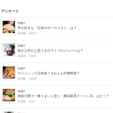
アンケート
実施中
声が好きな「日本のボーカリスト」は？
回答数：49579
実施中
歌が上手だと思うホロライブのメンバーは？
回答数：23906
実施中
ラーメンって日本食？それとも中華料理？
回答数：19680
実施中
神奈川県で一番うまいと思う「横浜家系ラーメン店」はどこ？
回答数：8516