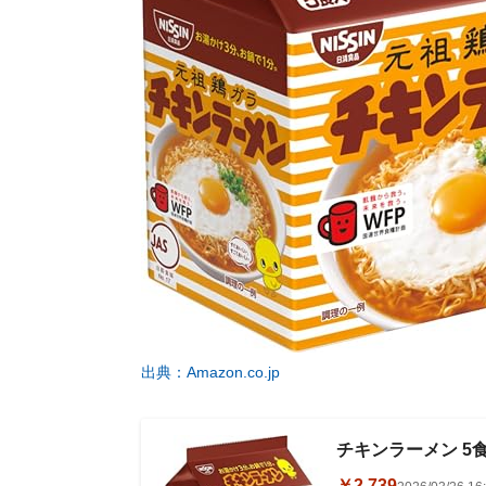
出典：Amazon.co.jp
チキンラーメン 5食
￥2,739