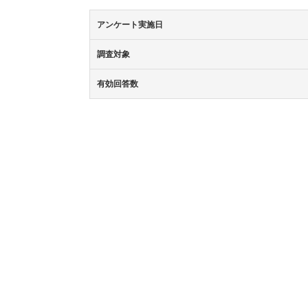
アンケート実施日
調査対象
有効回答数