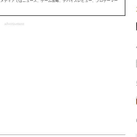
ツメディアではニュース、ゲーム攻略、デバイスレビュー、プロゲーマー
advertisement