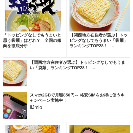
「トッピングなしでもうまいと
【関西地方在住者が選ぶ】トッ
思う袋麺」はどれ？ 全国の傾
ピングなしでもうまい「袋麺」
向を徹底分析！
ランキングTOP28！ ...
【関西地方在住者が選ぶ】トッピングなしでもうま
い「袋麺」ランキングTOP28！ ...
スマホ2GBで月額850円～ 格安SIMをお得に使うキ
ャンペーン実施中！
IIJmio