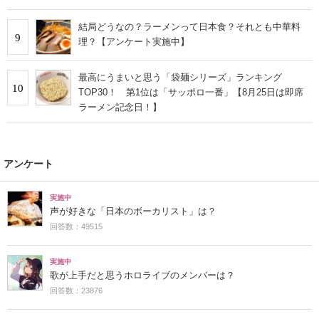
結局どうなの？ラーメンって日本食？それとも中華料
9
理？【アンケート実施中】
最高にうまいと思う「袋麺シリーズ」ランキング
10
TOP30！ 第1位は「サッポロ一番」【8月25日は即席
ラーメン記念日！】
アンケート
実施中
声が好きな「日本のボーカリスト」は？
回答数：49515
実施中
歌が上手だと思うホロライブのメンバーは？
回答数：23876