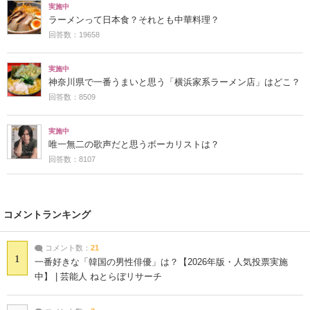
実施中
ラーメンって日本食？それとも中華料理？
回答数：19658
実施中
神奈川県で一番うまいと思う「横浜家系ラーメン店」はどこ？
回答数：8509
実施中
唯一無二の歌声だと思うボーカリストは？
回答数：8107
コメントランキング
コメント数：
21
1
一番好きな「韓国の男性俳優」は？【2026年版・人気投票実施
中】 | 芸能人 ねとらぼリサーチ