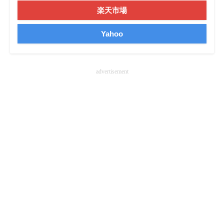
楽天市場
Yahoo
advertisement