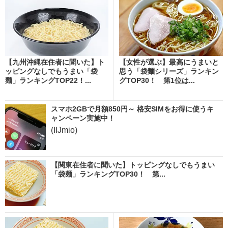
【九州沖縄在住者に聞いた】ト
【女性が選ぶ】最高にうまいと
ッピングなしでもうまい「袋
思う「袋麺シリーズ」ランキン
麺」ランキングTOP22！...
グTOP30！ 第1位は...
スマホ2GBで月額850円～ 格安SIMをお得に使うキ
ャンペーン実施中！
(IIJmio)
【関東在住者に聞いた】トッピングなしでもうまい
「袋麺」ランキングTOP30！ 第...