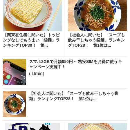
【関東在住者に聞いた】トッピ
【社会人に聞いた】「スープも
ングなしでもうまい「袋麺」ラ
飲み干しちゃう袋麺」ランキン
ンキングTOP30！ 第...
グTOP28！ 第1位は...
スマホ2GBで月額850円～ 格安SIMをお得に使うキ
ャンペーン実施中！
(IIJmio)
【社会人に聞いた】「スープも飲み干しちゃう袋
麺」ランキングTOP28！ 第1位は...