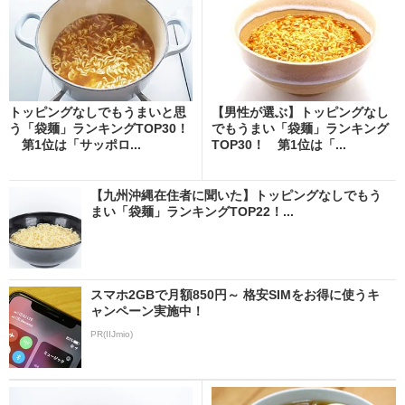
トッピングなしでもうまいと思
【男性が選ぶ】トッピングなし
う「袋麺」ランキングTOP30！
でもうまい「袋麺」ランキング
第1位は「サッポロ...
TOP30！ 第1位は「...
【九州沖縄在住者に聞いた】トッピングなしでもう
まい「袋麺」ランキングTOP22！...
スマホ2GBで月額850円～ 格安SIMをお得に使うキ
ャンペーン実施中！
PR(IIJmio)