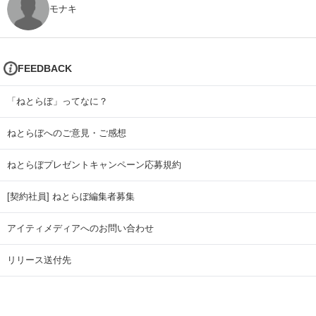
モナキ
FEEDBACK
「ねとらぼ」ってなに？
ねとらぼへのご意見・ご感想
ねとらぼプレゼントキャンペーン応募規約
[契約社員] ねとらぼ編集者募集
アイティメディアへのお問い合わせ
リリース送付先
広告掲載のお問い合わせ