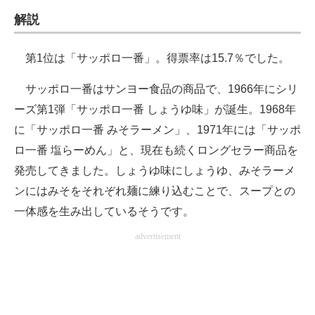
解説
第1位は「サッポロ一番」。得票率は15.7％でした。
サッポロ一番はサンヨー食品の商品で、1966年にシリ
ーズ第1弾「サッポロ一番 しょうゆ味」が誕生。1968年
に「サッポロ一番 みそラーメン」、1971年には「サッポ
ロ一番 塩らーめん」と、現在も続くロングセラー商品を
発売してきました。しょうゆ味にしょうゆ、みそラーメ
ンにはみそをそれぞれ麺に練り込むことで、スープとの
一体感を生み出しているそうです。
advertisement