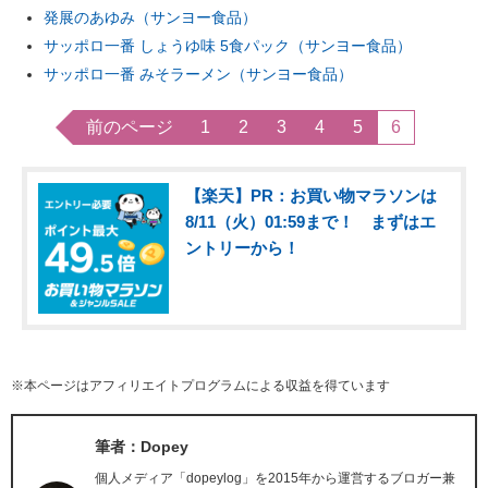
発展のあゆみ（サンヨー食品）
サッポロ一番 しょうゆ味 5食パック（サンヨー食品）
サッポロ一番 みそラーメン（サンヨー食品）
前のページ
1
2
3
4
5
6
【楽天】PR：お買い物マラソンは
8/11（火）01:59まで！ まずはエ
ントリーから！
※本ページはアフィリエイトプログラムによる収益を得ています
筆者：Dopey
個人メディア「dopeylog」を2015年から運営するブロガー兼