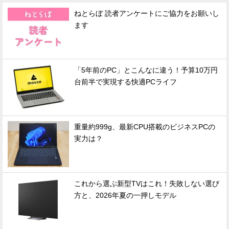
ねとらぼ 読者アンケートにご協力をお願いし
ます
「5年前のPC」とこんなに違う！予算10万円
台前半で実現する快適PCライフ
重量約999g、最新CPU搭載のビジネスPCの
実力は？
これから選ぶ新型TVはこれ！失敗しない選び
方と、2026年夏の一押しモデル