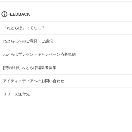
FEEDBACK
「ねとらぼ」ってなに？
ねとらぼへのご意見・ご感想
ねとらぼプレゼントキャンペーン応募規約
[契約社員] ねとらぼ編集者募集
アイティメディアへのお問い合わせ
リリース送付先
広告掲載のお問い合わせ
記事広告実績一覧