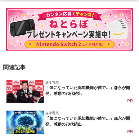
関連記事
森永乳業
「気になっていた認知機能が菌で…」森永が開
発。感動の70代続出
PR
森永乳業
「気になっていた認知機能が菌で…」森永が開
発。感動の70代続出
PR