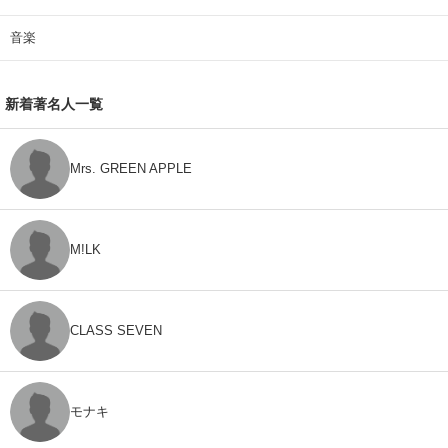
音楽
新着著名人一覧
Mrs. GREEN APPLE
M!LK
CLASS SEVEN
モナキ