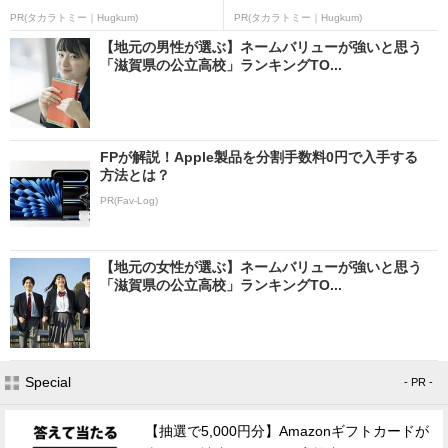
PR(タカラトミー｜Hugkum)
PR(タカラトミー｜Hugkum)
【地元の男性が選ぶ】ネームバリューが強いと思う
「滋賀県の公立高校」ランキングTO...
FPが解説！Apple製品を分割手数料0円で入手する
方法とは？
PR(Fav-Log)
【地元の女性が選ぶ】ネームバリューが強いと思う
「滋賀県の公立高校」ランキングTO...
Special
- PR -
【抽選で5,000円分】Amazonギフトカードが