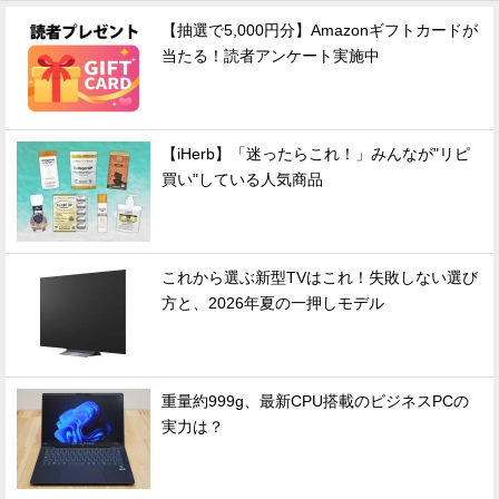
【抽選で5,000円分】Amazonギフトカードが
当たる！読者アンケート実施中
【iHerb】「迷ったらこれ！」みんなが"リピ
買い"している人気商品
これから選ぶ新型TVはこれ！失敗しない選び
方と、2026年夏の一押しモデル
重量約999g、最新CPU搭載のビジネスPCの
実力は？