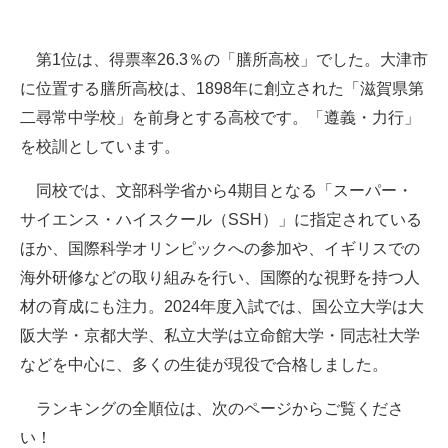
第1位は、得票率26.3％の「膳所高校」でした。大津市
に位置する膳所高校は、1898年に創立された「滋賀県第
二尋常中学校」を前身とする高校です。「遵義・力行」
を校訓としています。
同校では、文部科学省から4期目となる「スーパー・
サイエンス・ハイスクール（SSH）」に指定されている
ほか、国際科学オリンピックへの参加や、イギリスでの
海外研修などの取り組みを行い、国際的な視野を持つ人
材の育成にも注力。2024年度入試では、国公立大学は大
阪大学・京都大学、私立大学は立命館大学・同志社大学
などを中心に、多くの生徒が現役で合格しました。
ランキングの全順位は、次のページからご覧くださ
い！