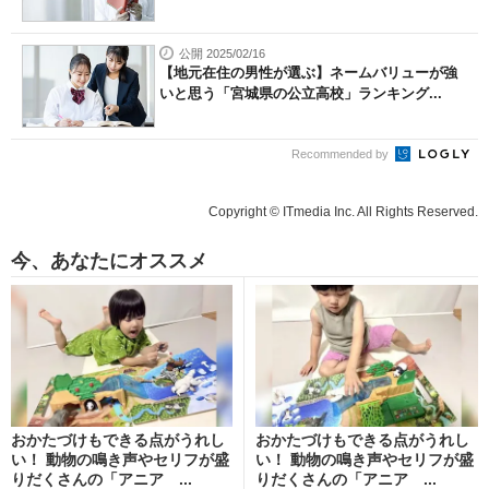
公開 2025/02/16
【地元在住の男性が選ぶ】ネームバリューが強
いと思う「宮城県の公立高校」ランキング...
Recommended by
Copyright © ITmedia Inc. All Rights Reserved.
今、あなたにオススメ
おかたづけもできる点がうれし
おかたづけもできる点がうれし
い！ 動物の鳴き声やセリフが盛
い！ 動物の鳴き声やセリフが盛
りだくさんの「アニア ...
りだくさんの「アニア ...