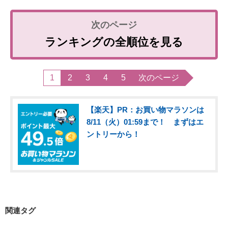
ランキングの全順位を見る
1
2
3
4
5
次のページ
【楽天】PR：お買い物マラソンは
8/11（火）01:59まで！ まずはエ
ントリーから！
関連タグ