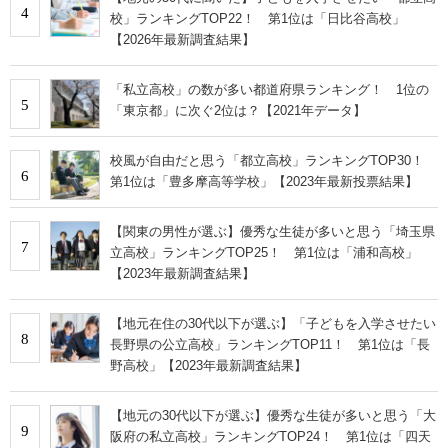
4
校」ランキングTOP22！ 第1位は「日比谷高校」
【2026年最新調査結果】
「私立高校」の数が多い都道府県ランキング！ 1位の
5
「東京都」に次ぐ2位は？【2021年データ】
校風が自由だと思う「都立高校」ランキングTOP30！
6
第1位は「豊多摩高等学校」【2023年最新投票結果】
【関東の男性が選ぶ】優秀な生徒が多いと思う「埼玉県
7
立高校」ランキングTOP25！ 第1位は「浦和高校」
【2023年最新調査結果】
【地元在住の30代以下が選ぶ】「子どもを入学させたい
8
長野県の公立高校」ランキングTOP11！ 第1位は「長
野高校」【2023年最新調査結果】
【地元の30代以下が選ぶ】優秀な生徒が多いと思う「大
9
阪府の私立高校」ランキングTOP24！ 第1位は「四天