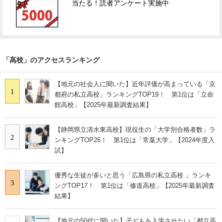
当たる！読者アンケート実施中
「高校」のアクセスランキング
【地元の社会人に聞いた】近年評価が高まっている「京
1
都府の私立高校」ランキングTOP19！ 第1位は「立命
館高校」【2025年最新調査結果】
【静岡県立清水東高校】現役生の「大学別合格者数」ラ
2
ンキングTOP26！ 第1位は「常葉大学」【2024年度入
試】
優秀な生徒が多いと思う「広島県の私立高校 」ランキ
3
ングTOP17！ 第1位は「修道高校」【2025年最新調査
結果】
【地元の50代に聞いた】子どもを入学させたい「都立高