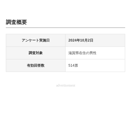
調査概要
アンケート実施日
2024年10月2日
調査対象
滋賀県在住の男性
有効回答数
514票
advertisement