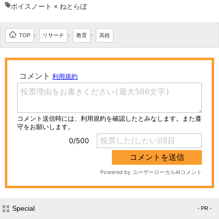
ボイスノート × ねとらぼ
TOP
リサーチ
教育
高校
>
>
>
Special
- PR -