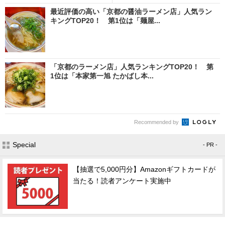
最近評価の高い「京都の醤油ラーメン店」人気ラン
キングTOP20！ 第1位は「麺屋...
「京都のラーメン店」人気ランキングTOP20！ 第
1位は「本家第一旭 たかばし本...
Recommended by
Special
- PR -
【抽選で5,000円分】Amazonギフトカードが
当たる！読者アンケート実施中