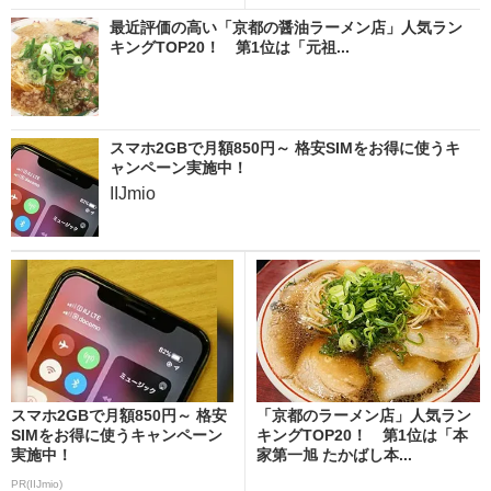
最近評価の高い「京都の醤油ラーメン店」人気ラン
キングTOP20！ 第1位は「元祖...
スマホ2GBで月額850円～ 格安SIMをお得に使うキ
ャンペーン実施中！
IIJmio
スマホ2GBで月額850円～ 格安
「京都のラーメン店」人気ラン
SIMをお得に使うキャンペーン
キングTOP20！ 第1位は「本
実施中！
家第一旭 たかばし本...
PR(IIJmio)