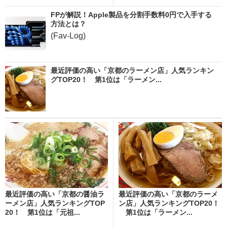
FPが解説！Apple製品を分割手数料0円で入手する
方法とは？
(Fav-Log)
最近評価の高い「京都のラーメン店」人気ランキン
グTOP20！ 第1位は「ラーメン...
最近評価の高い「京都の醤油ラ
最近評価の高い「京都のラーメ
ーメン店」人気ランキングTOP
ン店」人気ランキングTOP20！
20！ 第1位は「元祖...
第1位は「ラーメン...