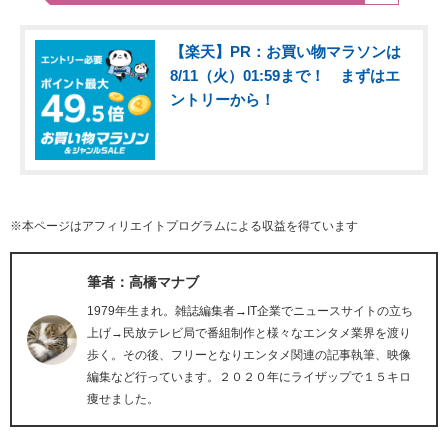
【楽天】PR：お買い物マラソンは
8/11（火）01:59まで！ まずはエ
ントリーから！
※本ページはアフィリエイトプログラムによる収益を得ています
筆者：高橋マナブ
1979年生まれ。雑誌編集者→IT企業でニュースサイトの立ち
上げ→民放テレビ局で番組制作と様々なエンタメ業界を渡り
歩く。その後、フリーとなりエンタメ関連の記事執筆、映像
編集など行っています。２０２０年にライザップで１５キロ
痩せました。