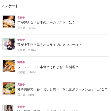
アンケート
実施中
声が好きな「日本のボーカリスト」は？
回答数：49461
実施中
歌が上手だと思うホロライブのメンバーは？
回答数：23844
実施中
ラーメンって日本食？それとも中華料理？
回答数：19644
実施中
神奈川県で一番うまいと思う「横浜家系ラーメン店」はどこ？
回答数：8506
実施中