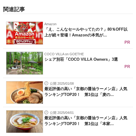
関連記事
Amazon
「え、こんなセールやってたの？」80％OFF以
上が続々登場！Amazonの本気が...
PR
COCO VILLA on GOETHE
シェア別荘「COCO VILLA Owners」3選
PR
公開 2025/01/08
最近評価の高い「京都の醤油ラーメン店」人気
ランキングTOP20！ 第1位は「麦の...
公開 2025/04/01
最近評価の高い「京都の醤油ラーメン店」人気
ランキングTOP20！ 第1位は「本家...