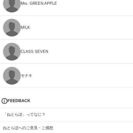
Mrs. GREEN APPLE
M!LK
CLASS SEVEN
モナキ
FEEDBACK
「ねとらぼ」ってなに？
ねとらぼへのご意見・ご感想