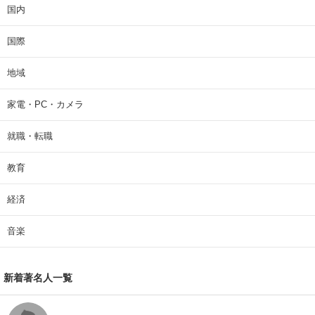
国内
国際
地域
家電・PC・カメラ
就職・転職
教育
経済
音楽
新着著名人一覧