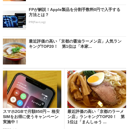
FPが解説！Apple製品を分割手数料0円で入手する
方法とは？
PR(Fav-Log)
最近評価の高い「京都の醤油ラーメン店」人気ラン
キングTOP20！ 第1位は「本家...
スマホ2GBで月額850円～ 格安
最近評価の高い「京都のラーメ
SIMをお得に使うキャンペーン
ン店」ランキングTOP20！ 第
実施中！
1位は「まんしゅう ...