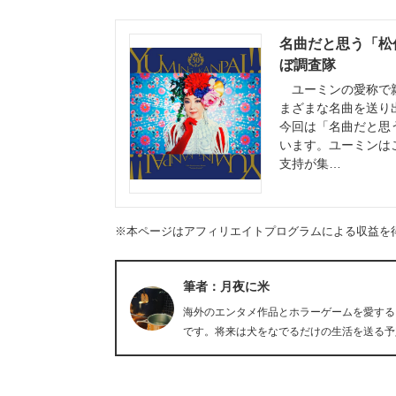
名曲だと思う「松任
ぼ調査隊
ユーミンの愛称で親
まざまな名曲を送り
今回は「名曲だと思
います。ユーミンは
支持が集…
※本ページはアフィリエイトプログラムによる収益を
筆者：月夜に米
海外のエンタメ作品とホラーゲームを愛する
です。将来は犬をなでるだけの生活を送る予