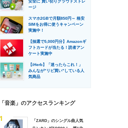
安全に 買い切りクラウドストレ
門メディア
建設×テクノロジーの最前線
ージ
スマホ2GBで月額850円～ 格安
SIMをお得に使うキャンペーン
実施中！
【抽選で5,000円分】Amazonギ
フトカードが当たる！読者アン
ケート実施中
【iHerb】「迷ったらこれ！」
みんなが"リピ買い"している人
気商品
「音楽」のアクセスランキング
1
「ZARD」のシングル曲人気