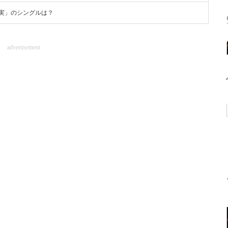
実」のシングルは？
advertisement