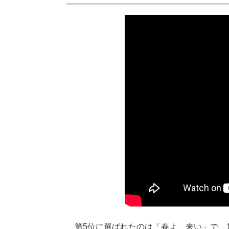
第5位に選ばれたのは「春よ、来い」で、1