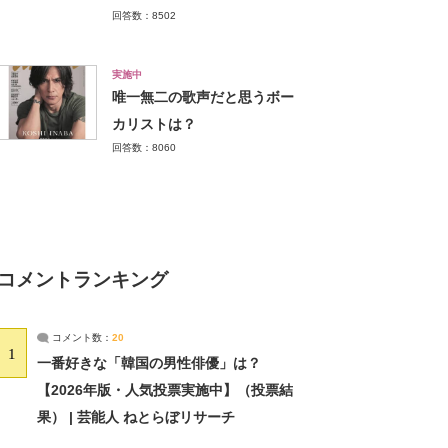
回答数：8502
実施中
唯一無二の歌声だと思うボー
カリストは？
回答数：8060
コメントランキング
コメント数：
20
1
一番好きな「韓国の男性俳優」は？
【2026年版・人気投票実施中】（投票結
果） | 芸能人 ねとらぼリサーチ