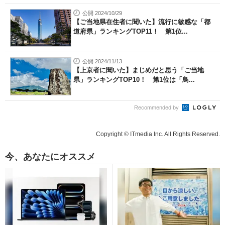
公開 2024/10/29
【ご当地県在住者に聞いた】流行に敏感な「都
道府県」ランキングTOP11！ 第1位...
公開 2024/11/13
【上京者に聞いた】まじめだと思う「ご当地
県」ランキングTOP10！ 第1位は「鳥...
Recommended by
Copyright © ITmedia Inc. All Rights Reserved.
今、あなたにオススメ