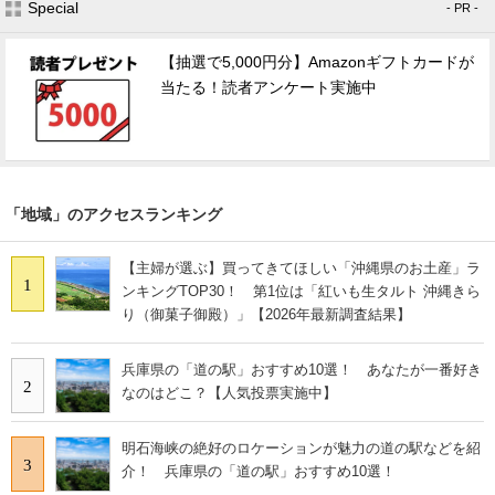
Special
- PR -
【抽選で5,000円分】Amazonギフトカードが
当たる！読者アンケート実施中
「地域」のアクセスランキング
【主婦が選ぶ】買ってきてほしい「沖縄県のお土産」ラ
1
ンキングTOP30！ 第1位は「紅いも生タルト 沖縄きら
り（御菓子御殿）」【2026年最新調査結果】
兵庫県の「道の駅」おすすめ10選！ あなたが一番好き
2
なのはどこ？【人気投票実施中】
明石海峡の絶好のロケーションが魅力の道の駅などを紹
3
介！ 兵庫県の「道の駅」おすすめ10選！