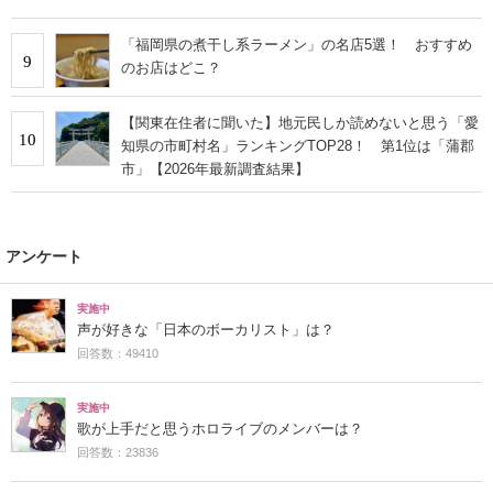
「福岡県の煮干し系ラーメン」の名店5選！ おすすめ
9
のお店はどこ？
【関東在住者に聞いた】地元民しか読めないと思う「愛
10
知県の市町村名」ランキングTOP28！ 第1位は「蒲郡
市」【2026年最新調査結果】
アンケート
実施中
声が好きな「日本のボーカリスト」は？
回答数：49410
実施中
歌が上手だと思うホロライブのメンバーは？
回答数：23836