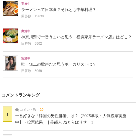
実施中
ラーメンって日本食？それとも中華料理？
回答数：19630
実施中
神奈川県で一番うまいと思う「横浜家系ラーメン店」はどこ？
回答数：8502
実施中
唯一無二の歌声だと思うボーカリストは？
回答数：8069
コメントランキング
コメント数：
20
1
一番好きな「韓国の男性俳優」は？【2026年版・人気投票実施
中】（投票結果） | 芸能人 ねとらぼリサーチ