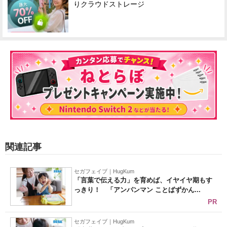
りクラウドストレージ
関連記事
セガフェイブ｜HugKum
「言葉で伝える力」を育めば、イヤイヤ期もす
っきり！ 「アンパンマン ことばずかん...
PR
セガフェイブ｜HugKum