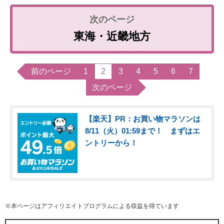
東海・近畿地方
前のページ
1
2
3
4
5
6
7
次のページ
【楽天】PR：お買い物マラソンは
8/11（火）01:59まで！ まずはエ
ントリーから！
※本ページはアフィリエイトプログラムによる収益を得ています