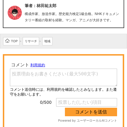
筆者：林田祐太郎
構成作家、放送作家。歴史能力検定1級合格。NHKドキュメン
タリー番組の取材を経験。マンガ、アニメが大好きです。
TOP
リサーチ
地域
>
>