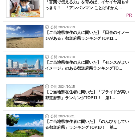
「言葉で伝える力」を育めば、イヤイヤ期もす
っきり！ 「アンパンマン ことばずかん...
PR
公開 2024/10/19
【ご当地県在住の人に聞いた】「田舎のイメー
ジがある」都道府県ランキングTOP11...
公開 2024/10/10
【ご当地県在住の人に聞いた】「センスがよい
イメージ」のある都道府県ランキングTO...
公開 2024/10/15
【ご当地県在住者に聞いた】「プライドが高い
都道府県」ランキングTOP11！ 第1...
公開 2024/10/21
【ご当地県在住者に聞いた】「のんびりしてい
る都道府県」ランキングTOP10！ 第...