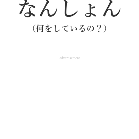
advertisement