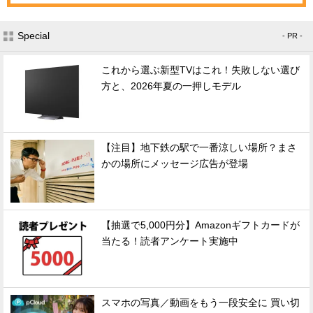
Special
- PR -
これから選ぶ新型TVはこれ！失敗しない選び
方と、2026年夏の一押しモデル
【注目】地下鉄の駅で一番涼しい場所？まさ
かの場所にメッセージ広告が登場
【抽選で5,000円分】Amazonギフトカードが
当たる！読者アンケート実施中
スマホの写真／動画をもう一段安全に 買い切