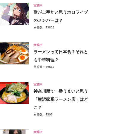
実施中
歌が上手だと思うホロライブ
のメンバーは？
回答数：23859
実施中
ラーメンって日本食？それと
も中華料理？
回答数：19647
実施中
神奈川県で一番うまいと思う
「横浜家系ラーメン店」はど
こ？
回答数：8507
実施中