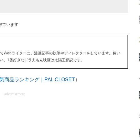
得ています
経てWebライターに。漫画記事の執筆やディレクターをしています。稼い
い。1番好きなドラえもん映画は太陽王伝説です。
気商品ランキング｜PAL CLOSET
）
advertisement