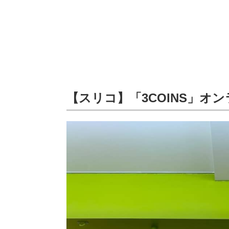
【スリコ】「3COINS」オ