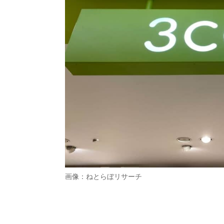
画像：ねとらぼリサーチ