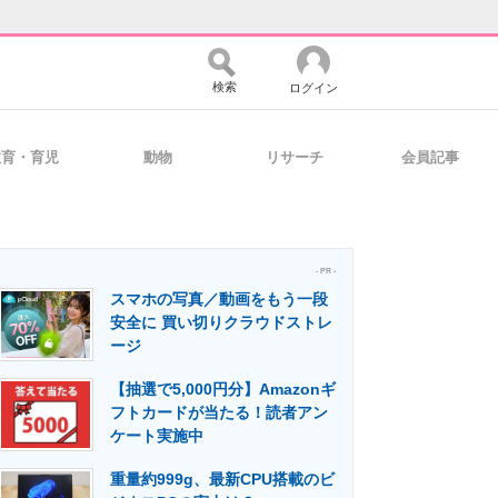
検索
ログイン
教育・育児
動物
リサーチ
会員記事
バイスの未来
好きが集まる 比べて選べる
- PR -
スマホの写真／動画をもう一段
コミュニティ
マーケ×ITの今がよく分かる
安全に 買い切りクラウドストレ
ージ
【抽選で5,000円分】Amazonギ
・活用を支援
フトカードが当たる！読者アン
ケート実施中
重量約999g、最新CPU搭載のビ