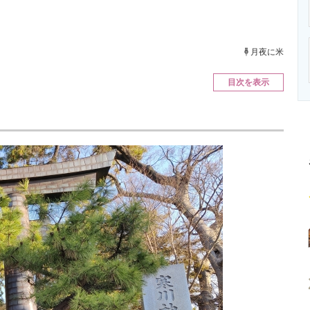
ニクス専門サイト
電子設計の基本と応用
エネルギーの専
月夜に米
目次を表示