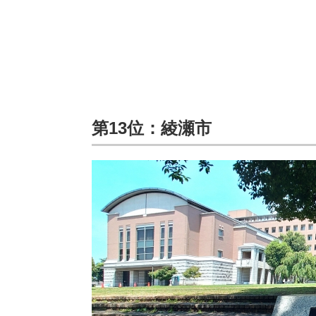
第13位：綾瀬市