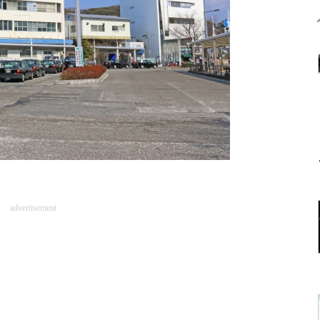
advertisement