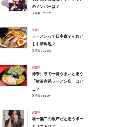
のメンバーは？
回答数：23876
実施中
ラーメンって日本食？それと
も中華料理？
回答数：19659
実施中
神奈川県で一番うまいと思う
「横浜家系ラーメン店」はど
こ？
回答数：8509
実施中
唯一無二の歌声だと思うボー
カリストは？