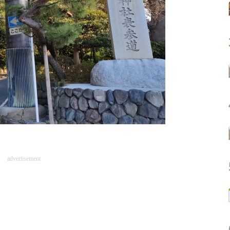
advertisement