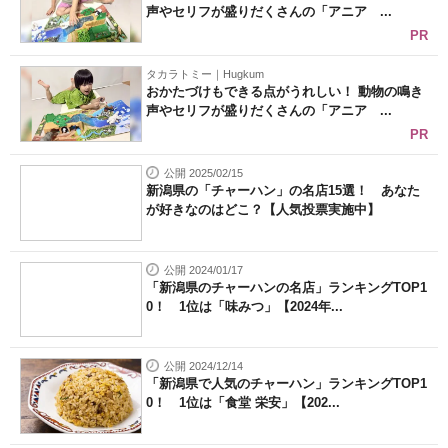
声やセリフが盛りだくさんの「アニア ...
PR
タカラトミー｜Hugkum
おかたづけもできる点がうれしい！ 動物の鳴き
声やセリフが盛りだくさんの「アニア ...
PR
公開 2025/02/15
新潟県の「チャーハン」の名店15選！ あなた
が好きなのはどこ？【人気投票実施中】
公開 2024/01/17
「新潟県のチャーハンの名店」ランキングTOP1
0！ 1位は「味みつ」【2024年...
公開 2024/12/14
「新潟県で人気のチャーハン」ランキングTOP1
0！ 1位は「食堂 栄安」【202...