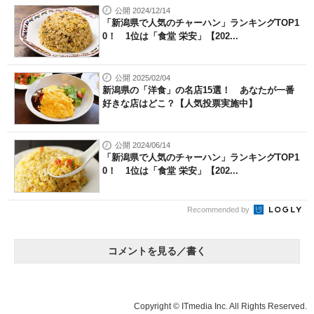
公開 2024/12/14
「新潟県で人気のチャーハン」ランキングTOP1
0！ 1位は「食堂 栄安」【202...
公開 2025/02/04
新潟県の「洋食」の名店15選！ あなたが一番
好きな店はどこ？【人気投票実施中】
公開 2024/06/14
「新潟県で人気のチャーハン」ランキングTOP1
0！ 1位は「食堂 栄安」【202...
Recommended by
コメントを見る／書く
Copyright © ITmedia Inc. All Rights Reserved.