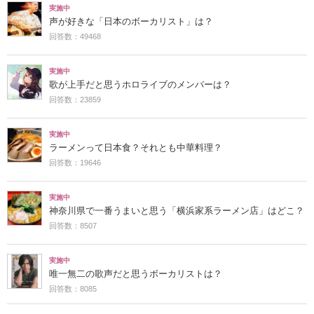
実施中
声が好きな「日本のボーカリスト」は？
回答数：49468
実施中
歌が上手だと思うホロライブのメンバーは？
回答数：23859
実施中
ラーメンって日本食？それとも中華料理？
回答数：19646
実施中
神奈川県で一番うまいと思う「横浜家系ラーメン店」はどこ？
回答数：8507
実施中
唯一無二の歌声だと思うボーカリストは？
回答数：8085