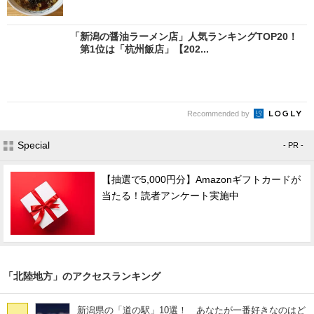
「新潟の醤油ラーメン店」人気ランキングTOP20！
第1位は「杭州飯店」【202...
Recommended by
Special
- PR -
【抽選で5,000円分】Amazonギフトカードが
当たる！読者アンケート実施中
「北陸地方」のアクセスランキング
新潟県の「道の駅」10選！ あなたが一番好きなのはど