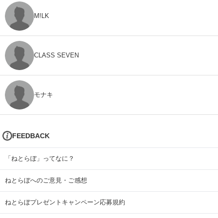
M!LK
CLASS SEVEN
モナキ
FEEDBACK
「ねとらぼ」ってなに？
ねとらぼへのご意見・ご感想
ねとらぼプレゼントキャンペーン応募規約