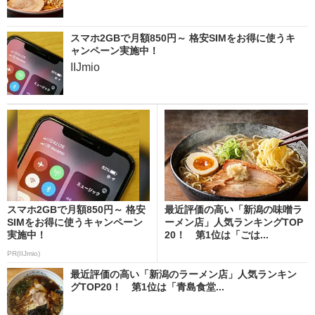
スマホ2GBで月額850円～ 格安SIMをお得に使うキ
ャンペーン実施中！
IIJmio
スマホ2GBで月額850円～ 格安
最近評価の高い「新潟の味噌ラ
SIMをお得に使うキャンペーン
ーメン店」人気ランキングTOP
実施中！
20！ 第1位は「ごは...
PR(IIJmio)
最近評価の高い「新潟のラーメン店」人気ランキン
グTOP20！ 第1位は「青島食堂...