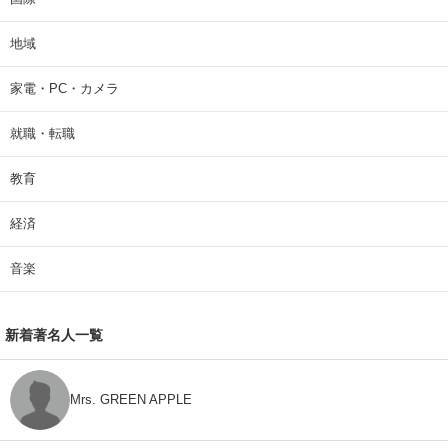
地域
家電・PC・カメラ
就職・転職
教育
経済
音楽
新着著名人一覧
Mrs. GREEN APPLE