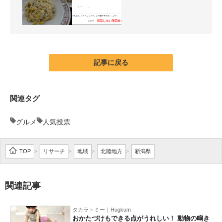
記事に戻る
関連タグ
グルメ
人気投票
TOP
リサーチ
地域
北陸地方
新潟県
>
>
>
>
関連記事
タカラトミー｜Hugkum
おかたづけもできる点がうれしい！ 動物の鳴き