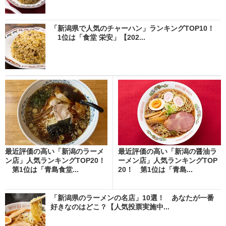
「新潟県で人気のチャーハン」ランキングTOP10！
1位は「食堂 栄安」【202...
最近評価の高い「新潟のラーメ
最近評価の高い「新潟の醤油ラ
ン店」人気ランキングTOP20！
ーメン店」人気ランキングTOP
第1位は「青島食堂...
20！ 第1位は「青島...
「新潟県のラーメンの名店」10選！ あなたが一番
好きなのはどこ？【人気投票実施中...