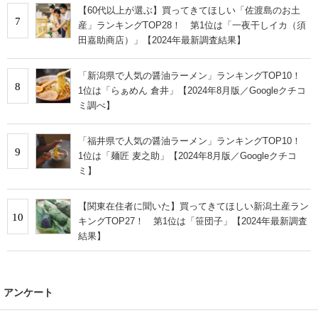
【60代以上が選ぶ】買ってきてほしい「佐渡島のお土
7
産」ランキングTOP28！ 第1位は「一夜干しイカ（須
田嘉助商店）」【2024年最新調査結果】
「新潟県で人気の醤油ラーメン」ランキングTOP10！
8
1位は「らぁめん 倉井」【2024年8月版／Googleクチコ
ミ調べ】
「福井県で人気の醤油ラーメン」ランキングTOP10！
9
1位は「麺匠 麦之助」【2024年8月版／Googleクチコ
ミ】
【関東在住者に聞いた】買ってきてほしい新潟土産ラン
10
キングTOP27！ 第1位は「笹団子」【2024年最新調査
結果】
アンケート