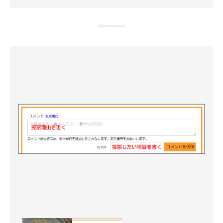
企業向けIT製品の総合サイト
advertisement
IT製品の技術・比較・事例
製造業のIT導入・活用を支援
モノづくり技術者専門サイト
エレクトロニクス専門サイト
電子設計の基本と応用
エネルギーの専門メディア
建設×テクノロジーの最前線
ちょっと気になるネットの話題