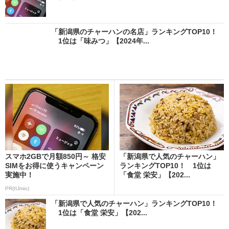
「新潟県のチャーハンの名店」ランキングTOP10！
1位は「味みつ」【2024年...
スマホ2GBで月額850円～ 格安
「新潟県で人気のチャーハン」
SIMをお得に使うキャンペーン
ランキングTOP10！ 1位は
実施中！
「食堂 栄安」【202...
PR(IIJmio)
「新潟県で人気のチャーハン」ランキングTOP10！
1位は「食堂 栄安」【202...