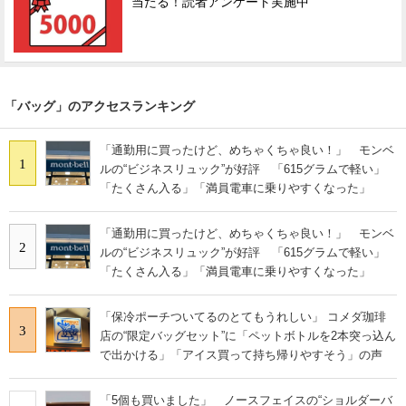
当たる！読者アンケート実施中
「バッグ」のアクセスランキング
「通勤用に買ったけど、めちゃくちゃ良い！」 モンベ
1
ルの“ビジネスリュック”が好評 「615グラムで軽い」
「たくさん入る」「満員電車に乗りやすくなった」
「通勤用に買ったけど、めちゃくちゃ良い！」 モンベ
2
ルの“ビジネスリュック”が好評 「615グラムで軽い」
「たくさん入る」「満員電車に乗りやすくなった」
「保冷ポーチついてるのとてもうれしい」 コメダ珈琲
3
店の“限定バッグセット”に「ペットボトルを2本突っ込ん
で出かける」「アイス買って持ち帰りやすそう」の声
「5個も買いました」 ノースフェイスの“ショルダーバ