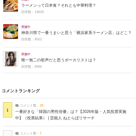
ラーメンって日本食？それとも中華料理？
回答数：19628
実施中
神奈川県で一番うまいと思う「横浜家系ラーメン店」はどこ？
回答数：8502
実施中
唯一無二の歌声だと思うボーカリストは？
回答数：8066
コメントランキング
コメント数：
20
1
一番好きな「韓国の男性俳優」は？【2026年版・人気投票実施
中】（投票結果） | 芸能人 ねとらぼリサーチ
コメント数：
7