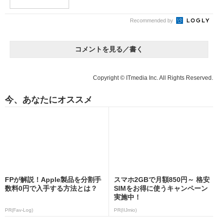
Recommended by
コメントを見る／書く
Copyright © ITmedia Inc. All Rights Reserved.
今、あなたにオススメ
FPが解説！Apple製品を分割手
スマホ2GBで月額850円～ 格安
数料0円で入手する方法とは？
SIMをお得に使うキャンペーン
実施中！
PR(Fav-Log)
PR(IIJmio)