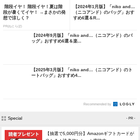
階段イヤ！ 階段イヤ！夏は階
【2024年1月版】「niko and…
段が暑くてイヤ！ →まさかの発
（ニコアンド）のバッグ」おす
想で涼しく？
すめ6選＆R...
PR(ねとらぼ)
【2024年9月版】「niko and…（ニコアンド）のバ
ッグ」おすすめ6選＆楽...
【2025年3月版】「niko and…（ニコアンド）のト
ートバッグ」おすすめ4...
Recommended by
Special
- PR -
【抽選で5,000円分】Amazonギフトカードが