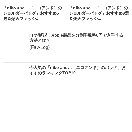
「niko and…（ニコアンド）の
「niko and…（ニコアンド）の
ショルダーバッグ」おすすめ5
ショルダーバッグ」おすすめ6選
選＆楽天ファッシ...
＆楽天ファッシ...
FPが解説！Apple製品を分割手数料0円で入手する
方法とは？
(Fav-Log)
今人気の「niko and…（ニコアンド）のバッグ」お
すすめランキングTOP10...