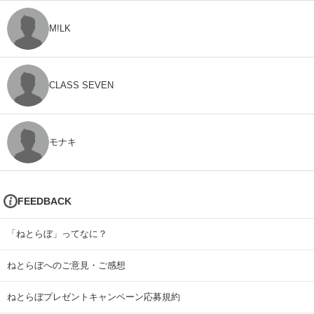
M!LK
CLASS SEVEN
モナキ
FEEDBACK
「ねとらぼ」ってなに？
ねとらぼへのご意見・ご感想
ねとらぼプレゼントキャンペーン応募規約