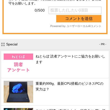
Special
- PR -
ねとらぼ 読者アンケートにご協力をお願いし
ます
重量約999g、最新CPU搭載のビジネスPCの
実力は？