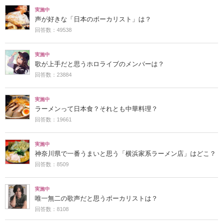
実施中
声が好きな「日本のボーカリスト」は？
回答数：49538
実施中
歌が上手だと思うホロライブのメンバーは？
回答数：23884
実施中
ラーメンって日本食？それとも中華料理？
回答数：19661
実施中
神奈川県で一番うまいと思う「横浜家系ラーメン店」はどこ？
回答数：8509
実施中
唯一無二の歌声だと思うボーカリストは？
回答数：8108