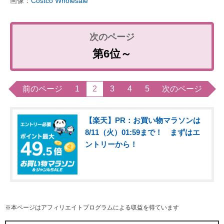
画像：
Costco Wholesale
第6位～
前のページ
1
2
3
4
5
次のページ
【楽天】PR：お買い物マラソンは
8/11（火）01:59まで！ まずはエ
ントリーから！
※本ページはアフィリエイトプログラムによる収益を得ています