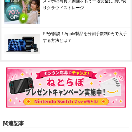
スマホの写真／動画をもう一段安全に 買い切
りクラウドストレージ
FPが解説！Apple製品を分割手数料0円で入手
する方法とは？
関連記事