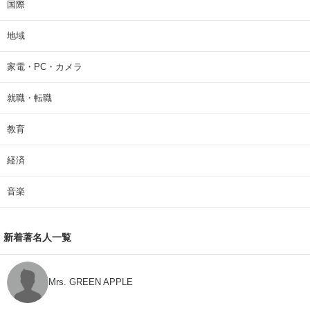
国際
地域
家電・PC・カメラ
就職・転職
教育
経済
音楽
新着著名人一覧
Mrs. GREEN APPLE