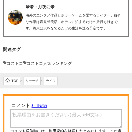
筆者：月夜に米
海外のエンタメ作品とホラーゲームを愛するライター。好き
な作家は森見登美彦。ホテルに泊まるだけの旅行も好きで
す。将来は犬をなでるだけの生活を送る予定です。
関連タグ
コストコ
コストコ人気ランキング
TOP
リサーチ
ライフ
>
>