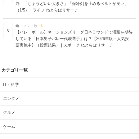
判 「ちょうどいい大きさ」「保冷剤を止めるベルトが良い」
（1/5） | ライフ ねとらぼリサーチ
コメント数：
3
5
【バレーボール】ネーションズリーグ日本ラウンドで活躍を期待
している「日本男子バレー代表選手」は？【2026年版・人気投
票実施中】（投票結果） | スポーツ ねとらぼリサーチ
カテゴリ一覧
IT・科学
エンタメ
グルメ
ゲーム