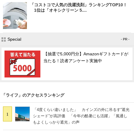
「コストコで人気の洗濯洗剤」ランキングTOP10！
1位は「オキシクリーン 5....
Special
- PR -
【抽選で5,000円分】Amazonギフトカードが
当たる！読者アンケート実施中
「ライフ」のアクセスランキング
「4度くらい違いました」 カインズの外に吊るす“遮光
1
シェード”が高評価 「今年の酷暑にも活躍」「風通し
もよくしっかり遮光」の声