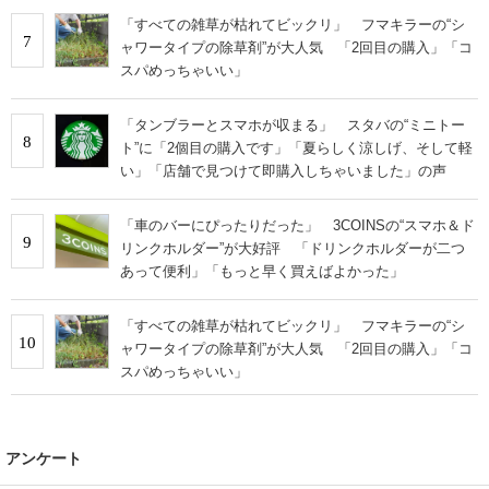
「すべての雑草が枯れてビックリ」 フマキラーの“シ
7
ャワータイプの除草剤”が大人気 「2回目の購入」「コ
スパめっちゃいい」
「タンブラーとスマホが収まる」 スタバの“ミニトー
8
ト”に「2個目の購入です」「夏らしく涼しげ、そして軽
い」「店舗で見つけて即購入しちゃいました」の声
「車のバーにぴったりだった」 3COINSの“スマホ＆ド
9
リンクホルダー”が大好評 「ドリンクホルダーが二つ
あって便利」「もっと早く買えばよかった」
「すべての雑草が枯れてビックリ」 フマキラーの“シ
10
ャワータイプの除草剤”が大人気 「2回目の購入」「コ
スパめっちゃいい」
アンケート