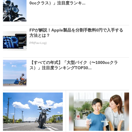
0ccクラス）」注目度ランキ...
FPが解説！Apple製品を分割手数料0円で入手する
方法とは？
PR(Fav-Log)
【すべての年式】「大型バイク（〜1000ccクラ
ス）」注目度ランキングTOP30...