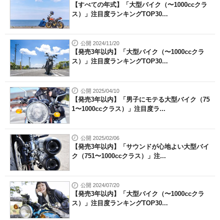
【すべての年式】「大型バイク（〜1000ccクラ
ス）」注目度ランキングTOP30...
公開 2024/11/20
【発売3年以内】「大型バイク（〜1000ccクラ
ス）」注目度ランキングTOP30...
公開 2025/04/10
【発売3年以内】「男子にモテる大型バイク（75
1〜1000ccクラス）」注目度ラ...
公開 2025/02/06
【発売3年以内】「サウンドが心地よい大型バイ
ク（751〜1000ccクラス）」注...
公開 2024/07/20
【発売3年以内】「大型バイク（〜1000ccクラ
ス）」注目度ランキングTOP30...