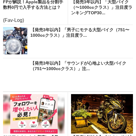
FPが解説！Apple製品を分割手
【発売3年以内】「大型バイク
数料0円で入手する方法とは？
（〜1000ccクラス）」注目度ラ
ンキングTOP30...
(Fav-Log)
【発売3年以内】「男子にモテる大型バイク（751〜
1000ccクラス）」注目度ラ...
【発売3年以内】「サウンドが心地よい大型バイク
（751〜1000ccクラス）」注...