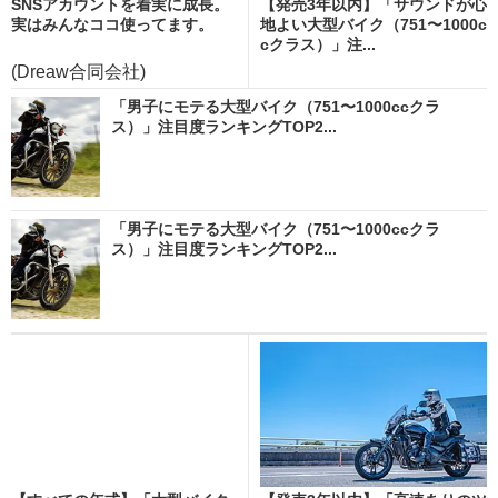
SNSアカウントを着実に成長。
【発売3年以内】「サウンドが心
実はみんなココ使ってます。
地よい大型バイク（751〜1000c
cクラス）」注...
(Dreaw合同会社)
「男子にモテる大型バイク（751〜1000ccクラ
ス）」注目度ランキングTOP2...
「男子にモテる大型バイク（751〜1000ccクラ
ス）」注目度ランキングTOP2...