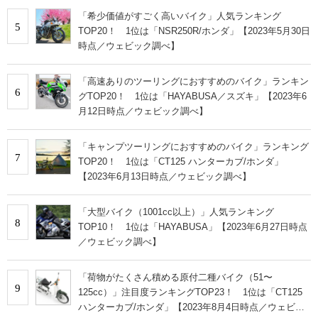
「希少価値がすごく高いバイク」人気ランキング
5
TOP20！ 1位は「NSR250R/ホンダ」【2023年5月30日
時点／ウェビック調べ】
「高速ありのツーリングにおすすめのバイク」ランキン
6
グTOP20！ 1位は「HAYABUSA／スズキ」【2023年6
月12日時点／ウェビック調べ】
「キャンプツーリングにおすすめのバイク」ランキング
7
TOP20！ 1位は「CT125 ハンターカブ/ホンダ」
【2023年6月13日時点／ウェビック調べ】
「大型バイク（1001cc以上）」人気ランキング
8
TOP10！ 1位は「HAYABUSA」【2023年6月27日時点
／ウェビック調べ】
「荷物がたくさん積める原付二種バイク（51〜
9
125cc）」注目度ランキングTOP23！ 1位は「CT125
ハンターカブ/ホンダ」【2023年8月4日時点／ウェビッ