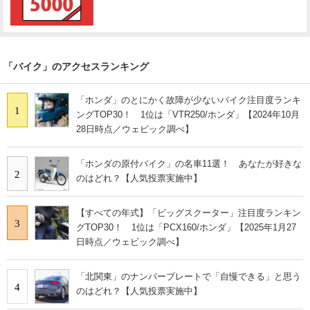
「バイク」のアクセスランキング
「ホンダ」のとにかく故障が少ないバイク注目度ランキ
1
ングTOP30！ 1位は「VTR250/ホンダ」【2024年10月
28日時点／ウェビック調べ】
「ホンダの原付バイク」の名車11選！ あなたが好きな
2
のはどれ？【人気投票実施中】
【すべての年式】「ビッグスクーター」注目度ランキン
3
グTOP30！ 1位は「PCX160/ホンダ」【2025年1月27
日時点／ウェビック調べ】
「北関東」のナンバープレートで「自慢できる」と思う
4
のはどれ？【人気投票実施中】