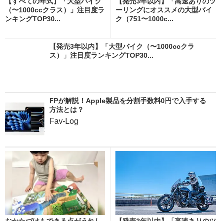
【すべての年式】「大型バイク
【発売3年以内】「高速ありのツ
（〜1000ccクラス）」注目度ラ
ーリングにオススメの大型バイ
ンキングTOP30...
ク（751〜1000c...
【発売3年以内】「大型バイク（〜1000ccクラ
ス）」注目度ランキングTOP30...
FPが解説！Apple製品を分割手数料0円で入手する
方法とは？
Fav-Log
おかたづけもできる点がうれし
【発売3年以内】「高速ありのツ