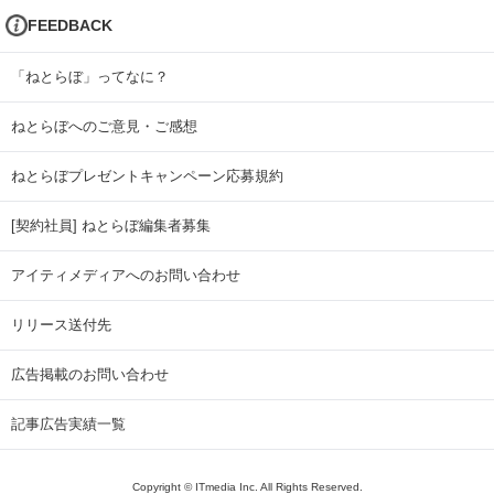
FEEDBACK
「ねとらぼ」ってなに？
ねとらぼへのご意見・ご感想
ねとらぼプレゼントキャンペーン応募規約
[契約社員] ねとらぼ編集者募集
アイティメディアへのお問い合わせ
リリース送付先
広告掲載のお問い合わせ
記事広告実績一覧
Copyright © ITmedia Inc. All Rights Reserved.