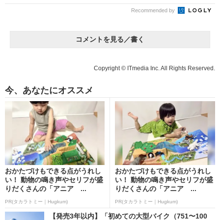
Recommended by
コメントを見る／書く
Copyright © ITmedia Inc. All Rights Reserved.
今、あなたにオススメ
おかたづけもできる点がうれし
おかたづけもできる点がうれし
い！ 動物の鳴き声やセリフが盛
い！ 動物の鳴き声やセリフが盛
りだくさんの「アニア ...
りだくさんの「アニア ...
PR(タカラトミー｜Hugkum)
PR(タカラトミー｜Hugkum)
【発売3年以内】「初めての大型バイク（751〜100