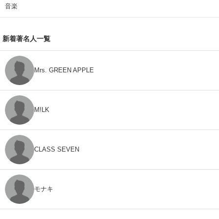
音楽
新着著名人一覧
Mrs. GREEN APPLE
M!LK
CLASS SEVEN
モナキ