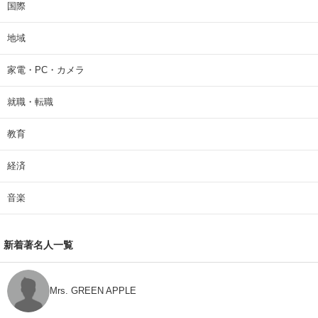
国際
地域
家電・PC・カメラ
就職・転職
教育
経済
音楽
新着著名人一覧
Mrs. GREEN APPLE