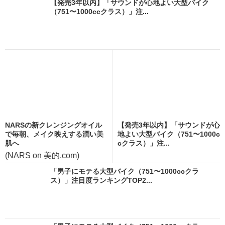
【発売3年以内】「サウンドが心地よい大型バイク
（751〜1000ccクラス）」注...
NARSの新クレンジングオイル
【発売3年以内】「サウンドが心
で毎朝、メイク映えする潤い美
地よい大型バイク（751〜1000c
肌へ
cクラス）」注...
(NARS on 美的.com)
「男子にモテる大型バイク（751〜1000ccクラ
ス）」注目度ランキングTOP2...