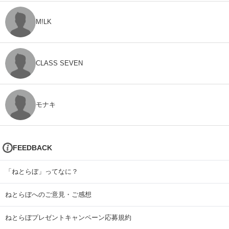
M!LK
CLASS SEVEN
モナキ
FEEDBACK
「ねとらぼ」ってなに？
ねとらぼへのご意見・ご感想
ねとらぼプレゼントキャンペーン応募規約