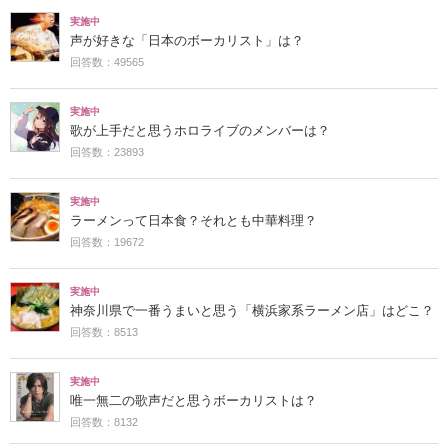
実施中
声が好きな「日本のボーカリスト」は？
回答数：49565
実施中
歌が上手だと思うホロライブのメンバーは？
回答数：23893
実施中
ラーメンって日本食？それとも中華料理？
回答数：19672
実施中
神奈川県で一番うまいと思う「横浜家系ラーメン店」はどこ？
回答数：8513
実施中
唯一無二の歌声だと思うボーカリストは？
回答数：8132