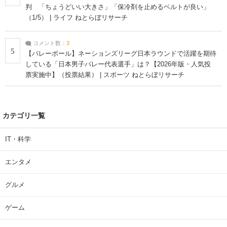
判 「ちょうどいい大きさ」「保冷剤を止めるベルトが良い」
（1/5） | ライフ ねとらぼリサーチ
コメント数：
3
5
【バレーボール】ネーションズリーグ日本ラウンドで活躍を期待
している「日本男子バレー代表選手」は？【2026年版・人気投
票実施中】（投票結果） | スポーツ ねとらぼリサーチ
カテゴリ一覧
IT・科学
エンタメ
グルメ
ゲーム