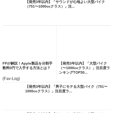
【発売3年以内】「サウンドが心地よい大型バイク
（751〜1000ccクラス）」注...
FPが解説！Apple製品を分割手
【発売3年以内】「大型バイク
数料0円で入手する方法とは？
（〜1000ccクラス）」注目度ラ
ンキングTOP30...
(Fav-Log)
【発売3年以内】「男子にモテる大型バイク（751〜
1000ccクラス）」注目度ラ...