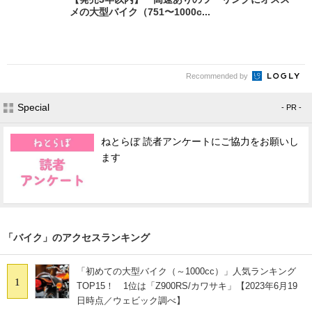
メの大型バイク（751〜1000c...
Recommended by
Special
- PR -
ねとらぼ 読者アンケートにご協力をお願いし
ます
「バイク」のアクセスランキング
「初めての大型バイク（～1000cc）」人気ランキング
1
TOP15！ 1位は「Z900RS/カワサキ」【2023年6月19
日時点／ウェビック調べ】