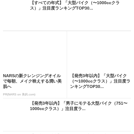
【すべての年式】「大型バイク（〜1000ccクラ
ス）」注目度ランキングTOP30...
NARSの新クレンジングオイル
【発売3年以内】「大型バイク
で毎朝、メイク映えする潤い美
（〜1000ccクラス）」注目度ラ
肌へ
ンキングTOP30...
PR(NARS on 美的.com)
【発売3年以内】「男子にモテる大型バイク（751〜
1000ccクラス）」注目度ラ...