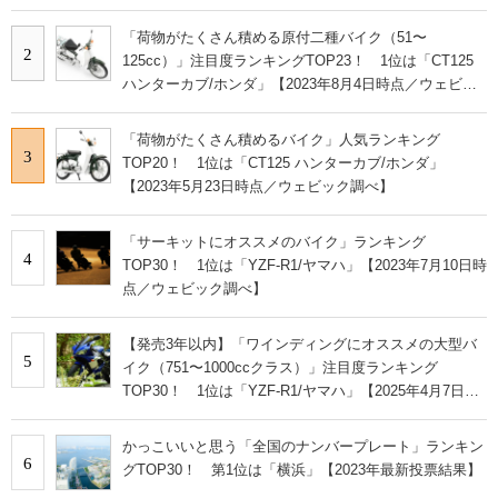
「荷物がたくさん積める原付二種バイク（51〜
2
125cc）」注目度ランキングTOP23！ 1位は「CT125
ハンターカブ/ホンダ」【2023年8月4日時点／ウェビッ
ク調べ】
「荷物がたくさん積めるバイク」人気ランキング
3
TOP20！ 1位は「CT125 ハンターカブ/ホンダ」
【2023年5月23日時点／ウェビック調べ】
「サーキットにオススメのバイク」ランキング
4
TOP30！ 1位は「YZF-R1/ヤマハ」【2023年7月10日時
点／ウェビック調べ】
【発売3年以内】「ワインディングにオススメの大型バ
5
イク（751〜1000ccクラス）」注目度ランキング
TOP30！ 1位は「YZF-R1/ヤマハ」【2025年4月7日時
点／ウェビック調べ】
かっこいいと思う「全国のナンバープレート」ランキン
6
グTOP30！ 第1位は「横浜」【2023年最新投票結果】