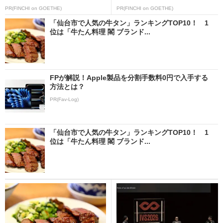
PR(FINCHI on GOETHE)
PR(FINCHI on GOETHE)
「仙台市で人気の牛タン」ランキングTOP10！ 1
位は「牛たん料理 閣 ブランド...
FPが解説！Apple製品を分割手数料0円で入手する
方法とは？
PR(Fav-Log)
「仙台市で人気の牛タン」ランキングTOP10！ 1
位は「牛たん料理 閣 ブランド...