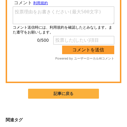
ITの今と未来を見通す
スマホと通信の最新トレンド
進化するPCとデバイスの未来
好きが集まる 比べて選べる
ビジネスと働き方のヒント
AI活用のいまが分かる
企業ITのトレンドを詳説
記事に戻る
経営リーダーのコミュニティ
マーケ×ITの今がよく分かる
関連タグ
ITエンジニア向け専門サイト