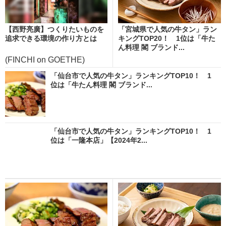
【西野亮廣】つくりたいものを
「宮城県で人気の牛タン」ラン
追求できる環境の作り方とは
キングTOP20！ 1位は「牛た
ん料理 閣 ブランド...
(FINCHI on GOETHE)
「仙台市で人気の牛タン」ランキングTOP10！ 1
位は「牛たん料理 閣 ブランド...
「仙台市で人気の牛タン」ランキングTOP10！ 1
位は「一隆本店」【2024年2...