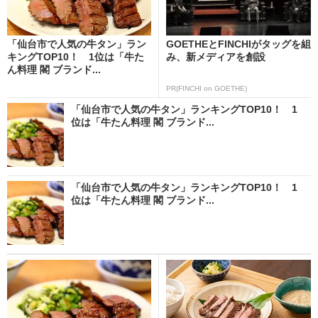
「仙台市で人気の牛タン」ラン
GOETHEとFINCHIがタッグを組
キングTOP10！ 1位は「牛た
み、新メディアを創設
ん料理 閣 ブランド...
PR(FINCHI on GOETHE)
「仙台市で人気の牛タン」ランキングTOP10！ 1
位は「牛たん料理 閣 ブランド...
「仙台市で人気の牛タン」ランキングTOP10！ 1
位は「牛たん料理 閣 ブランド...