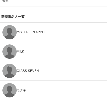
音楽
新着著名人一覧
Mrs. GREEN APPLE
M!LK
CLASS SEVEN
モナキ