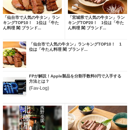
「仙台市で人気の牛タン」ラン
「宮城県で人気の牛タン」ラン
キングTOP10！ 1位は「牛た
キングTOP20！ 1位は「牛た
ん料理 閣 ブランド...
ん料理 閣 ブランド...
「仙台市で人気の牛タン」ランキングTOP10！ 1
位は「牛たん料理 閣 ブランド...
FPが解説！Apple製品を分割手数料0円で入手する
方法とは？
(Fav-Log)