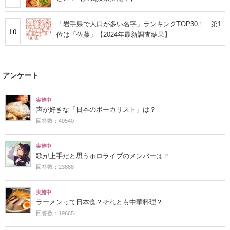
「岩手県で人口が多い名字」ランキングTOP30！ 第1
10
位は「佐藤」【2024年最新調査結果】
アンケート
実施中
声が好きな「日本のボーカリスト」は？
回答数：49540
実施中
歌が上手だと思うホロライブのメンバーは？
回答数：23888
実施中
ラーメンって日本食？それとも中華料理？
回答数：19665