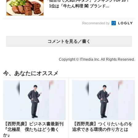
「仙台市で人気の牛タン」ランキングTOP10！
1位は「牛たん料理 閣 ブランド...
Recommended by
コメントを見る／書く
Copyright © ITmedia Inc. All Rights Reserved.
今、あなたにオススメ
【西野亮廣】ビジネス書最新刊
【西野亮廣】つくりたいものを
『北極星 僕たちはどう働く
追求できる環境の作り方とは
か』