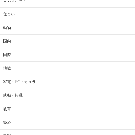
人気スポット
住まい
動物
国内
国際
地域
家電・PC・カメラ
就職・転職
教育
経済