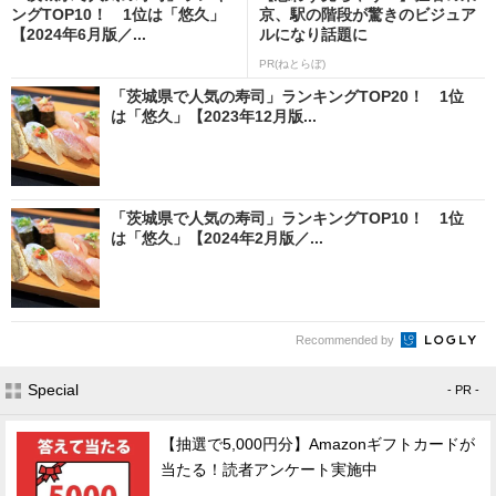
ングTOP10！ 1位は「悠久」
京、駅の階段が驚きのビジュア
【2024年6月版／...
ルになり話題に
PR(ねとらぼ)
「茨城県で人気の寿司」ランキングTOP20！ 1位
は「悠久」【2023年12月版...
「茨城県で人気の寿司」ランキングTOP10！ 1位
は「悠久」【2024年2月版／...
Recommended by
Special
- PR -
【抽選で5,000円分】Amazonギフトカードが
当たる！読者アンケート実施中