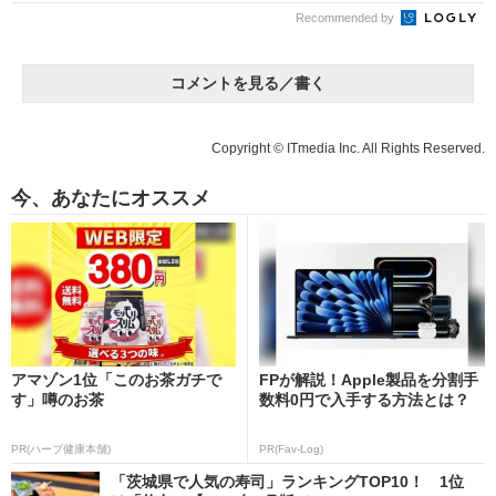
Recommended by
コメントを見る／書く
Copyright © ITmedia Inc. All Rights Reserved.
今、あなたにオススメ
アマゾン1位「このお茶ガチで
FPが解説！Apple製品を分割手
す」噂のお茶
数料0円で入手する方法とは？
PR(ハーブ健康本舗)
PR(Fav-Log)
「茨城県で人気の寿司」ランキングTOP10！ 1位