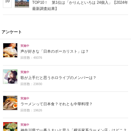
10
TOP10！ 第1位は「かりんといろは 24個入」【2024年
最新調査結果】
アンケート
実施中
声が好きな「日本のボーカリスト」は？
回答数：49376
実施中
歌が上手だと思うホロライブのメンバーは？
回答数：23830
実施中
ラーメンって日本食？それとも中華料理？
回答数：19626
実施中
神奈川県で一番うまいと思う「横浜家系ラーメン店」はどこ？