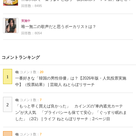
回答数：8495
実施中
唯一無二の歌声だと思うボーカリストは？
回答数：8054
コメントランキング
コメント数：
20
1
一番好きな「韓国の男性俳優」は？【2026年版・人気投票実施
中】（投票結果） | 芸能人 ねとらぼリサーチ
コメント数：
7
2
「もっと早く買えば良かった」 カインズの“車内遮光カーテ
ン”が大人気 「プライバシーも保てて安心」「ぐっすり眠れま
した」（2/2） | ライフ ねとらぼリサーチ：2ページ目
コメント数：
7