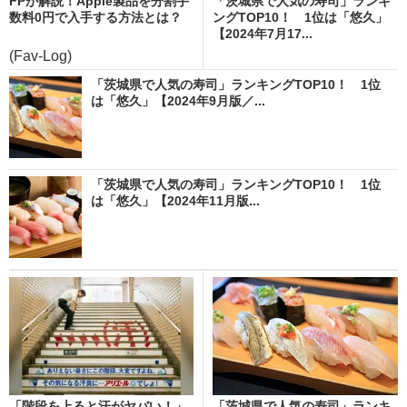
FPが解説！Apple製品を分割手
「茨城県で人気の寿司」ランキ
数料0円で入手する方法とは？
ングTOP10！ 1位は「悠久」
【2024年7月17...
(Fav-Log)
「茨城県で人気の寿司」ランキングTOP10！ 1位
は「悠久」【2024年9月版／...
「茨城県で人気の寿司」ランキングTOP10！ 1位
は「悠久」【2024年11月版...
「階段を上ると汗がヤバい！」
「茨城県で人気の寿司」ランキ