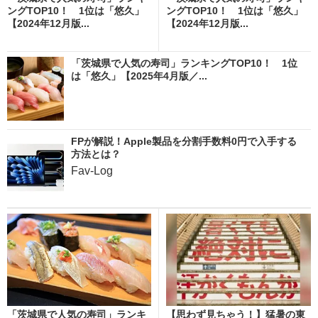
ングTOP10！ 1位は「悠久」
ングTOP10！ 1位は「悠久」
【2024年12月版...
【2024年12月版...
「茨城県で人気の寿司」ランキングTOP10！ 1位
は「悠久」【2025年4月版／...
FPが解説！Apple製品を分割手数料0円で入手する
方法とは？
Fav-Log
「茨城県で人気の寿司」ランキ
【思わず見ちゃう！】猛暑の東