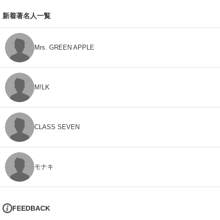
新着著名人一覧
Mrs. GREEN APPLE
M!LK
CLASS SEVEN
モナキ
FEEDBACK