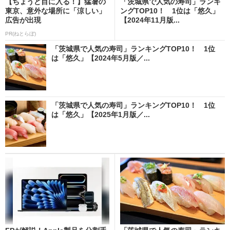
【ちょうど目に入る！】猛暑の
「茨城県で人気の寿司」ランキ
東京、意外な場所に「涼しい」
ングTOP10！ 1位は「悠久」
広告が出現
【2024年11月版...
PR(ねとらぼ)
「茨城県で人気の寿司」ランキングTOP10！ 1位
は「悠久」【2024年5月版／...
「茨城県で人気の寿司」ランキングTOP10！ 1位
は「悠久」【2025年1月版／...