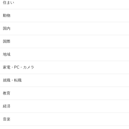
住まい
動物
国内
国際
地域
家電・PC・カメラ
就職・転職
教育
経済
音楽