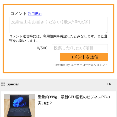
Special
- PR -
重量約999g、最新CPU搭載のビジネスPCの
実力は？