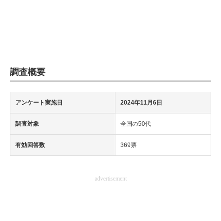
調査概要
アンケート実施日
2024年11月6日
調査対象
全国の50代
有効回答数
369票
advertisement