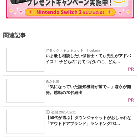
関連記事
アタック・キュキュット｜Hugkum
いま最も相談したい保育士・てぃ先生がアドバ
イス！ 子どもの“おてつだい”に、どん...
PR
森永乳業
「気になっていた認知機能が菌で…」森永が開
発。感動の70代続出
PR
公開 2025/02/11
【50代が選ぶ】ダウンジャケットがおしゃれな
「アウトドアブランド」ランキングTO...