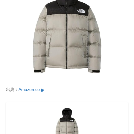
出典：
Amazon.co.jp