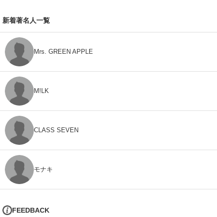
新着著名人一覧
Mrs. GREEN APPLE
M!LK
CLASS SEVEN
モナキ
FEEDBACK