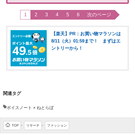
1
2
3
4
5
6
次のページ
【楽天】PR：お買い物マラソンは
8/11（火）01:59まで！ まずはエ
ントリーから！
関連タグ
ボイスノート × ねとらぼ
TOP
リサーチ
ファッション
>
>