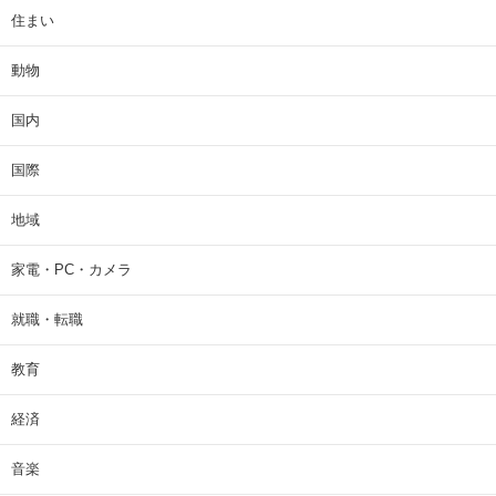
住まい
動物
国内
国際
地域
家電・PC・カメラ
就職・転職
教育
経済
音楽