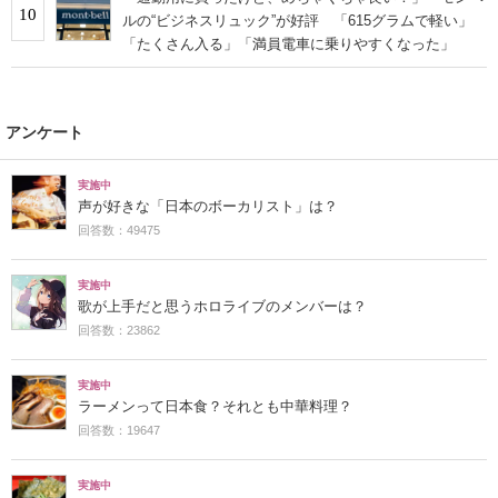
10
ルの“ビジネスリュック”が好評 「615グラムで軽い」
「たくさん入る」「満員電車に乗りやすくなった」
アンケート
実施中
声が好きな「日本のボーカリスト」は？
回答数：49475
実施中
歌が上手だと思うホロライブのメンバーは？
回答数：23862
実施中
ラーメンって日本食？それとも中華料理？
回答数：19647
実施中