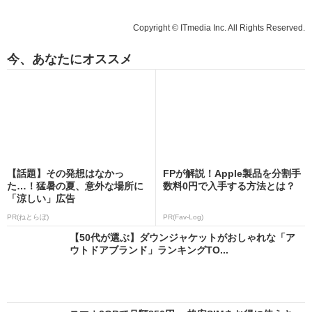
Copyright © ITmedia Inc. All Rights Reserved.
今、あなたにオススメ
【話題】その発想はなかっ
FPが解説！Apple製品を分割手
た…！猛暑の夏、意外な場所に
数料0円で入手する方法とは？
「涼しい」広告
PR(ねとらぼ)
PR(Fav-Log)
【50代が選ぶ】ダウンジャケットがおしゃれな「ア
ウトドアブランド」ランキングTO...