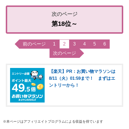
第18位～
前のページ
1
2
3
4
5
6
次のページ
【楽天】PR：お買い物マラソンは
8/11（火）01:59まで！ まずはエ
ントリーから！
※本ページはアフィリエイトプログラムによる収益を得ています