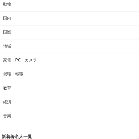
動物
国内
国際
地域
家電・PC・カメラ
就職・転職
教育
経済
音楽
新着著名人一覧