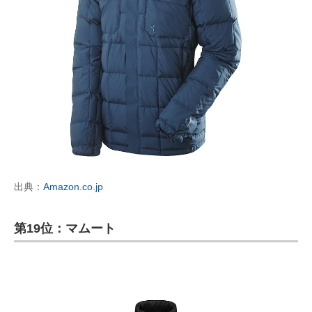
出典：
Amazon.co.jp
第19位：マムート