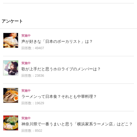
アンケート
実施中
声が好きな「日本のボーカリスト」は？
回答数：49407
実施中
歌が上手だと思うホロライブのメンバーは？
回答数：23836
実施中
ラーメンって日本食？それとも中華料理？
回答数：19629
実施中
神奈川県で一番うまいと思う「横浜家系ラーメン店」はどこ？
回答数：8502