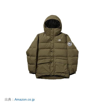
出典：
Amazon.co.jp