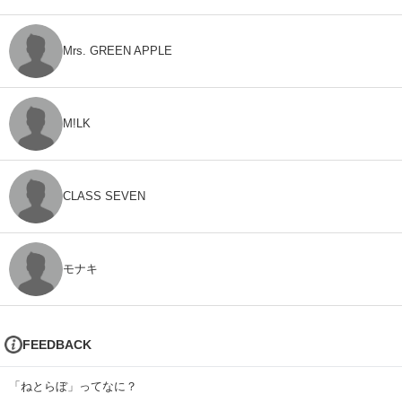
Mrs. GREEN APPLE
M!LK
CLASS SEVEN
モナキ
FEEDBACK
「ねとらぼ」ってなに？