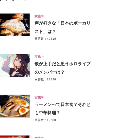
実施中
声が好きな「日本のボーカリ
スト」は？
回答数：49410
実施中
歌が上手だと思うホロライブ
のメンバーは？
回答数：23836
実施中
ラーメンって日本食？それと
も中華料理？
回答数：19630