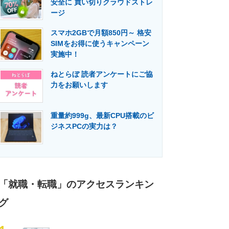
安全に 買い切りクラウドストレ
門メディア
建設×テクノロジーの最前線
ージ
スマホ2GBで月額850円～ 格安
SIMをお得に使うキャンペーン
実施中！
ねとらぼ 読者アンケートにご協
力をお願いします
重量約999g、最新CPU搭載のビ
ジネスPCの実力は？
「就職・転職」のアクセスランキン
グ