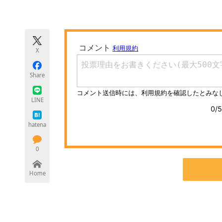
モノづくり技術者専門サイト
エレクトロ
X
ちょっと気になるネットの話題
Share
LINE
hatena
0
Home