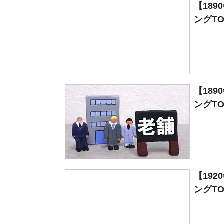
【18
ングTO
【18
ングTO
【19
ングTO