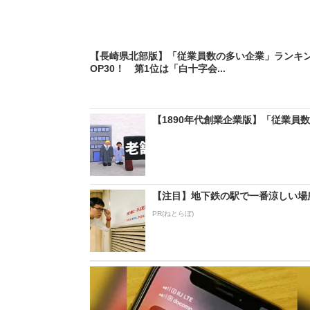
【長崎県北部版】「従業員数の多い企業」ランキン
OP30！ 第1位は「白十字会...
【1890年代創業企業版】「従業員数
【注目】地下鉄の駅で一番涼しい場
PR(ねとらぼ)