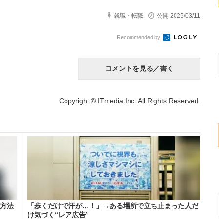
就職・転職
公開 2025/03/11
Recommended by
コメントを見る／書く
Copyright © ITmedia Inc. All Rights Reserved.
る方法
「歩くだけで汗が…！」→ある場所で立ち止まった人だ
け気づく“レア広告”