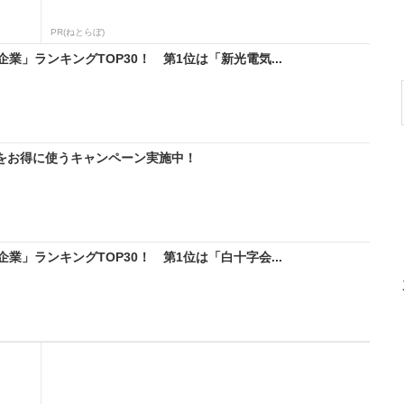
PR(ねとらぼ)
」ランキングTOP30！ 第1位は「新光電気...
IMをお得に使うキャンペーン実施中！
」ランキングTOP30！ 第1位は「白十字会...