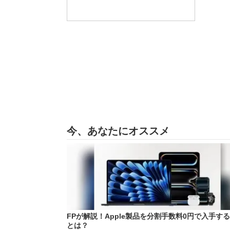
今、あなたにオススメ
FPが解説！Apple製品を分割手数料0円で入手す
とは？