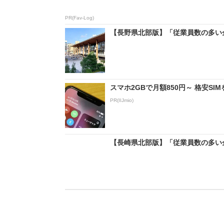
PR(Fav-Log)
【長野県北部版】「従業員数の多い企業
スマホ2GBで月額850円～ 格安S
PR(IIJmio)
【長崎県北部版】「従業員数の多い企業