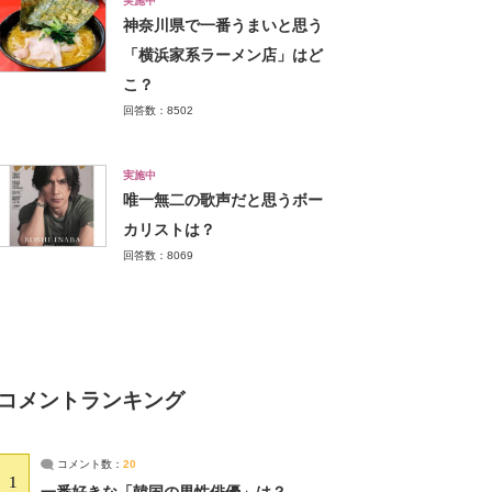
実施中
神奈川県で一番うまいと思う
「横浜家系ラーメン店」はど
こ？
回答数：8502
実施中
唯一無二の歌声だと思うボー
カリストは？
回答数：8069
コメントランキング
コメント数：
20
1