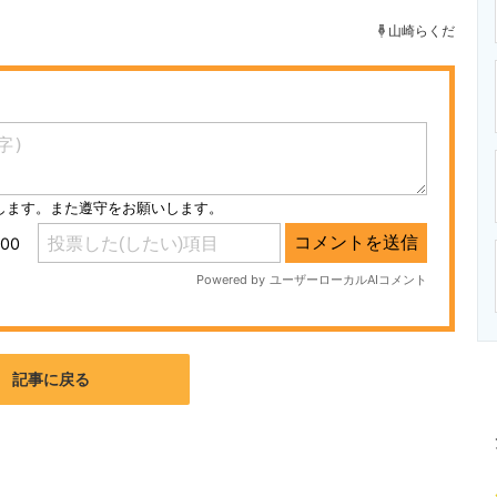
ニクス専門サイト
電子設計の基本と応用
エネルギーの専
山崎らくだ
記事に戻る