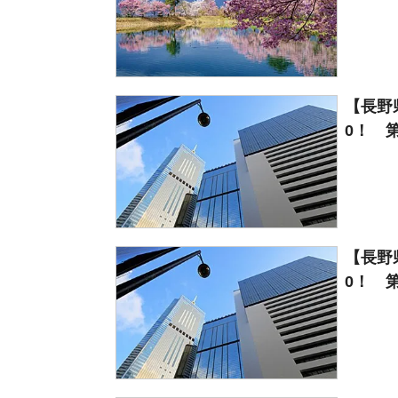
【長野
0！ 第
【長野
0！ 第