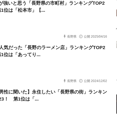
が強いと思う「長野県の市町村」ランキングTOP2
1位は「松本市」【...
長野県
公開 2025/04/16
に人気だった「長野のラーメン店」ランキングTOP2
1位は「あってり...
長野県
公開 2024/12/02
代男性に聞いた】永住したい「長野県の街」ランキン
23！ 第1位は「...