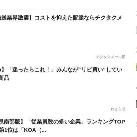
発送業界激震】コストを抑えた配達ならチクタクメ
チクタクメール便
erb】「迷ったらこれ！」みんなが"リピ買い"してい
商品
ねとらぼ
県南部版】「従業員数の多い企業」ランキングTOP
第1位は「KOA（...