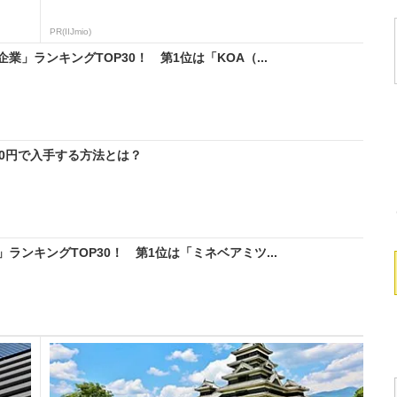
PR(IIJmio)
」ランキングTOP30！ 第1位は「KOA（...
料0円で入手する方法とは？
ンキングTOP30！ 第1位は「ミネベアミツ...