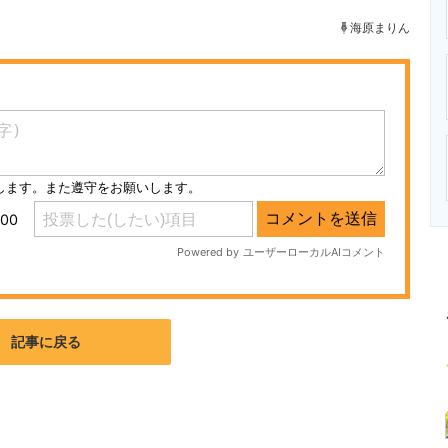
ニクス専門サイト
電子設計の基本と応用
エネルギーの専
海原まりん
記事に戻る