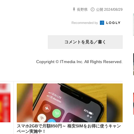
長野県
公開 2024/08/29
Recommended by
コメントを見る／書く
Copyright © ITmedia Inc. All Rights Reserved.
スマホ2GBで月額850円～ 格安SIMをお得に使うキャン
ペーン実施中！