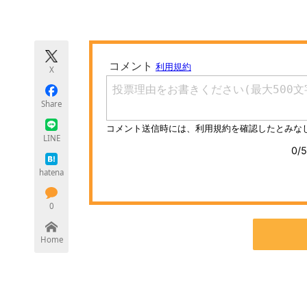
モノづくり技術者専門サイト
エレクトロ
X
ちょっと気になるネットの話題
Share
LINE
hatena
0
Home