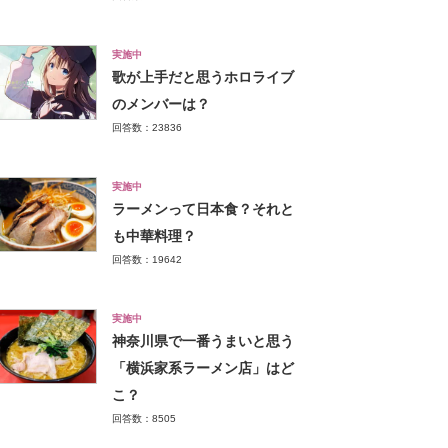
実施中
歌が上手だと思うホロライブ
のメンバーは？
回答数：23836
実施中
ラーメンって日本食？それと
も中華料理？
回答数：19642
実施中
神奈川県で一番うまいと思う
「横浜家系ラーメン店」はど
こ？
回答数：8505