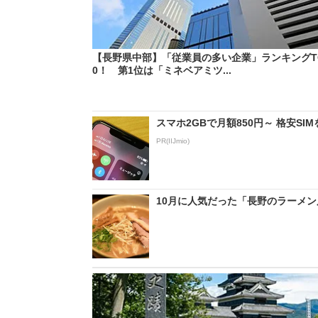
【長野県中部】「従業員の多い企業」ランキングT
0！ 第1位は「ミネベアミツ...
スマホ2GBで月額850円～ 格安S
PR(IIJmio)
10月に人気だった「長野のラーメン店