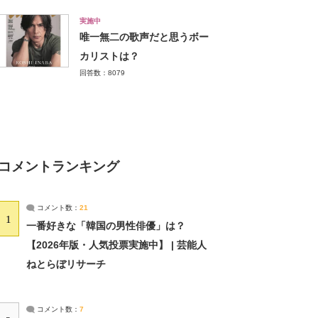
実施中
唯一無二の歌声だと思うボー
カリストは？
回答数：8079
コメントランキング
コメント数：
21
1
一番好きな「韓国の男性俳優」は？
【2026年版・人気投票実施中】 | 芸能人
ねとらぼリサーチ
コメント数：
7