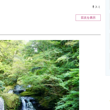
ニクス専門サイト
電子設計の基本と応用
エネルギーの専
スミ
目次を表示