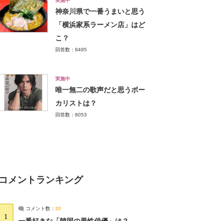
実施中
神奈川県で一番うまいと思う
「横浜家系ラーメン店」はど
こ？
回答数：8495
実施中
唯一無二の歌声だと思うボー
カリストは？
回答数：8053
コメントランキング
コメント数：
20
1