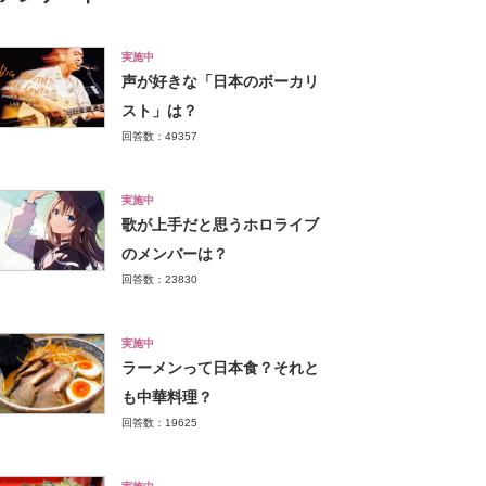
実施中
声が好きな「日本のボーカリ
スト」は？
回答数：49357
実施中
歌が上手だと思うホロライブ
のメンバーは？
回答数：23830
実施中
ラーメンって日本食？それと
も中華料理？
回答数：19625