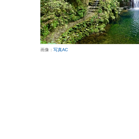
画像：
写真AC