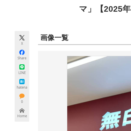
モノづくり技術者専門サイト
エレクトロ
マ」【2025
ちょっと気になるネットの話題
画像一覧
X
Share
LINE
hatena
0
Home