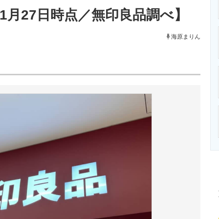
ニクス専門サイト
電子設計の基本と応用
エネルギーの専
年1月27日時点／無印良品調べ】
海原まりん