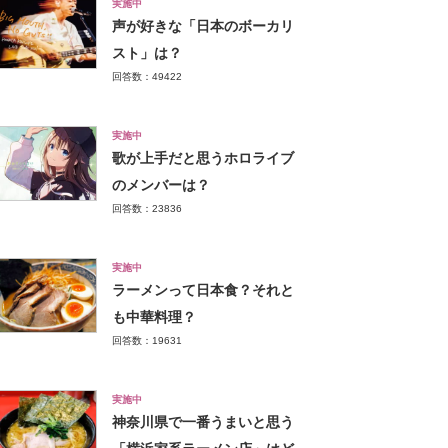
実施中
声が好きな「日本のボーカリ
スト」は？
回答数：49422
実施中
歌が上手だと思うホロライブ
のメンバーは？
回答数：23836
実施中
ラーメンって日本食？それと
も中華料理？
回答数：19631
実施中
神奈川県で一番うまいと思う