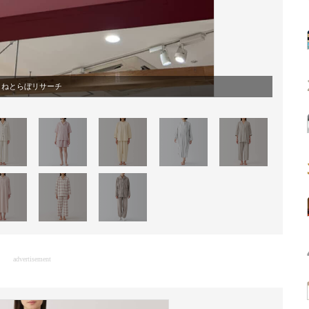
ねとらぼリサーチ
advertisement