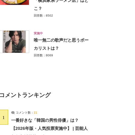
「横浜家系ラーメン店」はど
こ？
回答数：8502
実施中
唯一無二の歌声だと思うボー
カリストは？
回答数：8069
コメントランキング
コメント数：
21
1
一番好きな「韓国の男性俳優」は？
【2026年版・人気投票実施中】 | 芸能人