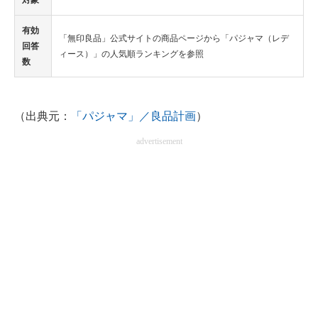
対象
有効
「無印良品」公式サイトの商品ページから「パジャマ（レデ
回答
ィース）」の人気順ランキングを参照
数
（出典元：
「パジャマ」／良品計画
）
advertisement