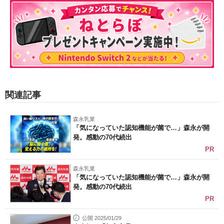
関連記事
森永乳業
「気になっていた認知機能が菌で…」森永が開
発。感動の70代続出
PR
森永乳業
「気になっていた認知機能が菌で…」森永が開
発。感動の70代続出
PR
公開 2025/01/29