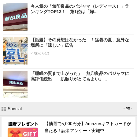
今人気の「無印良品のパジャマ（レディース）」ラ
ンキングTOP13！ 第1位は「婦...
【話題】その発想はなかった…！猛暑の夏、意外な
場所に「涼しい」広告
PR(ねとらぼ)
「睡眠の質まで上がった」 無印良品のパジャマに
高評価続出 「肌触りがとてもよい」...
Special
- PR -
【抽選で5,000円分】Amazonギフトカードが
当たる！読者アンケート実施中