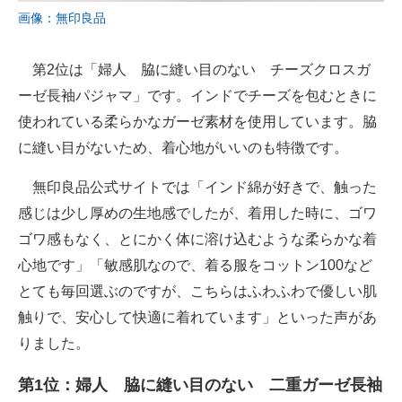
画像：無印良品
第2位は「婦人 脇に縫い目のない チーズクロスガ
ーゼ長袖パジャマ」です。インドでチーズを包むときに
使われている柔らかなガーゼ素材を使用しています。脇
に縫い目がないため、着心地がいいのも特徴です。
無印良品公式サイトでは「インド綿が好きで、触った
感じは少し厚めの生地感でしたが、着用した時に、ゴワ
ゴワ感もなく、とにかく体に溶け込むような柔らかな着
心地です」「敏感肌なので、着る服をコットン100など
とても毎回選ぶのですが、こちらはふわふわで優しい肌
触りで、安心して快適に着れています」といった声があ
りました。
第1位：婦人 脇に縫い目のない 二重ガーゼ長袖