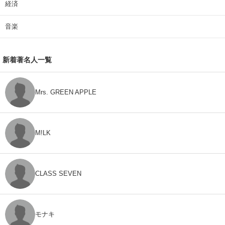
経済
音楽
新着著名人一覧
Mrs. GREEN APPLE
M!LK
CLASS SEVEN
モナキ