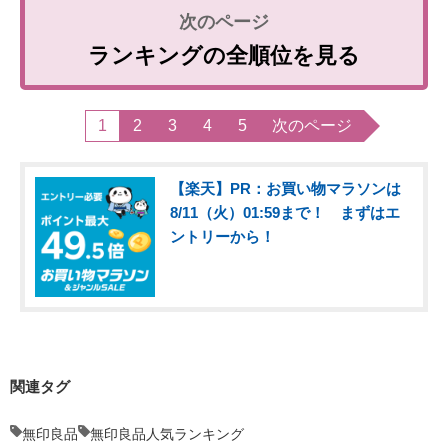
ランキングの全順位を見る
1
2
3
4
5
次のページ
【楽天】PR：お買い物マラソンは
8/11（火）01:59まで！ まずはエ
ントリーから！
関連タグ
無印良品
無印良品人気ランキング