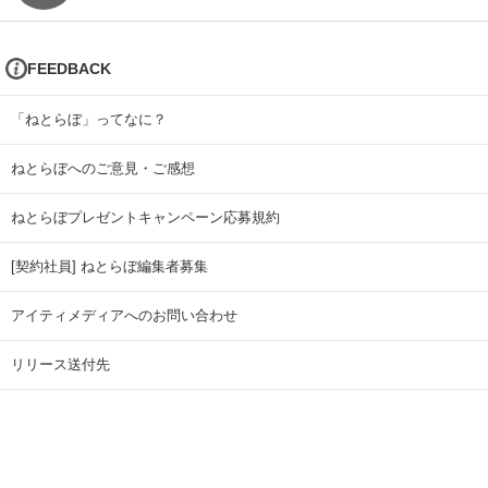
FEEDBACK
「ねとらぼ」ってなに？
ねとらぼへのご意見・ご感想
ねとらぼプレゼントキャンペーン応募規約
[契約社員] ねとらぼ編集者募集
アイティメディアへのお問い合わせ
リリース送付先
広告掲載のお問い合わせ
記事広告実績一覧