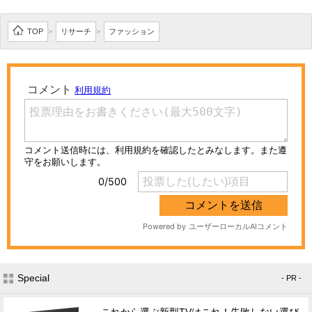
TOP
リサーチ
ファッション
>
>
Special
- PR -