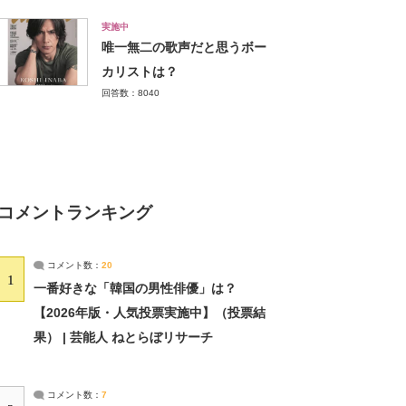
実施中
唯一無二の歌声だと思うボー
カリストは？
回答数：8040
コメントランキング
コメント数：
20
1
一番好きな「韓国の男性俳優」は？
【2026年版・人気投票実施中】（投票結
果） | 芸能人 ねとらぼリサーチ
コメント数：
7