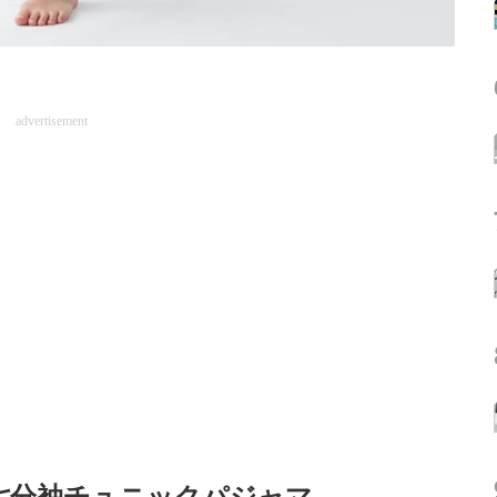
advertisement
七分袖チュニックパジャマ