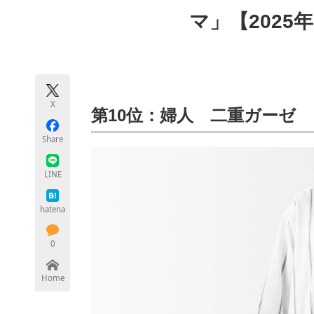
モノづくり技術者専門サイト
エレクトロ
マ」【2025
ちょっと気になるネットの話題
X
第10位：婦人 二重ガーゼ
Share
LINE
hatena
0
Home