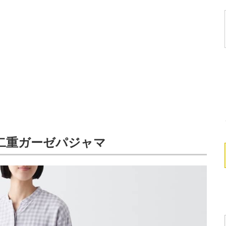
二重ガーゼパジャマ