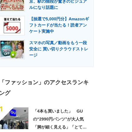
京、駅の階段が驚きのビジュア
門メディア
建設×テクノロジーの最前線
ルになり話題に
【抽選で5,000円分】Amazonギ
フトカードが当たる！読者アン
ケート実施中
スマホの写真／動画をもう一段
安全に 買い切りクラウドストレ
ージ
「ファッション」のアクセスランキ
ング
1
「4本も買いました」 GU
の“2990円パンツ”が大人気
「脚が細く見える」「とても