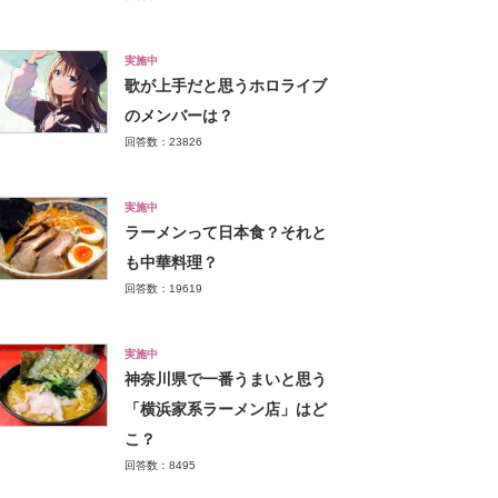
実施中
歌が上手だと思うホロライブ
のメンバーは？
回答数：23826
実施中
ラーメンって日本食？それと
も中華料理？
回答数：19619
実施中
神奈川県で一番うまいと思う
「横浜家系ラーメン店」はど
こ？
回答数：8495