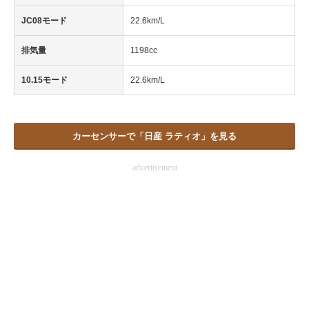
JC08モード
22.6km/L
排気量
1198cc
10.15モード
22.6km/L
カーセンサーで「日産 ラティオ」を見る
advertisement