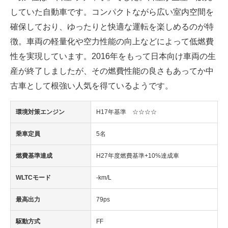
していた自動車です。コンパクトながら広い室内空間を
確保しており、ゆったりと快適な運転を楽しめるのが特
徴。車両の軽量化や空力性能の向上などによって低燃費
性を実現しています。2016年をもって日本向け車両の生
産が終了しましたが、その燃費性能の良さもあってか中
古車として根強い人気を得ているようです。
環境対策エンジン
H17年基準 ☆☆☆☆
乗車定員
5名
燃費基準達成
H27年度燃費基準+10%達成車
WLTCモード
-km/L
最高出力
79ps
駆動方式
FF