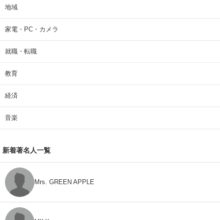
地域
家電・PC・カメラ
就職・転職
教育
経済
音楽
新着著名人一覧
Mrs. GREEN APPLE