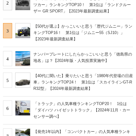
2
ツカー」ランキングTOP10！ 第1位は「ランドクルー
ザー GR SPORT」【2023年最新調査結果】
【50代が選ぶ】かっこいいと思う「歴代ジムニー」ラン
3
キングTOP16！ 第1位は「ジムニー55（SJ10）」
【2023年最新調査結果】
ナンバープレートにしたらかっこいいと思う「徳島県の
4
地名」は？【2024年版・人気投票実施中】
【40代に聞いた】乗りたいと思う「1980年代登場の日産
5
車」ランキングTOP24！ 第1位は「スカイラインGT-R
R32型」【2024年最新調査結果】
「トラック」の人気車種ランキングTOP20！ 1位は
6
「ダイハツ ハイゼットトラック」【2024年11月・カー
センサー調べ】
【発売1年以内】「コンパクトカー」の人気車種ランキ