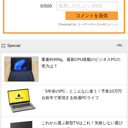
Special
- PR -
重量約999g、最新CPU搭載のビジネスPCの
実力は？
「5年前のPC」とこんなに違う！予算10万円
台前半で実現する快適PCライフ
これから選ぶ新型TVはこれ！失敗しない選び