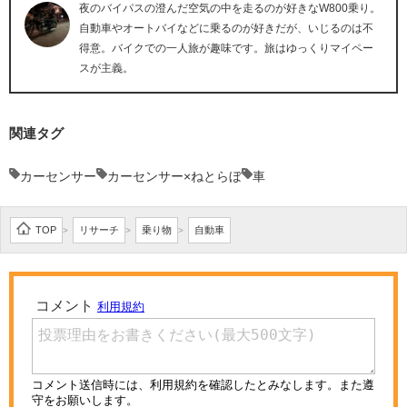
夜のバイパスの澄んだ空気の中を走るのが好きなW800乗り。
自動車やオートバイなどに乗るのが好きだが、いじるのは不
得意。バイクでの一人旅が趣味です。旅はゆっくりマイペー
スが主義。
関連タグ
カーセンサー
カーセンサー×ねとらぼ
車
TOP
リサーチ
乗り物
自動車
>
>
>