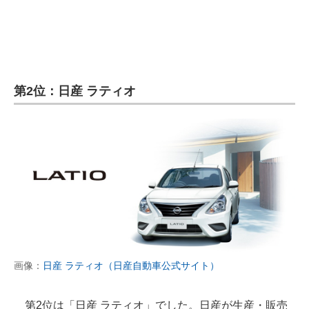
企業向けIT製品の総合サイト
IT製品の技術・比較・事例
製造業のIT導入・活用を支援
第2位：日産 ラティオ
モノづくり技術者専門サイト
エレクトロニクス専門サイト
電子設計の基本と応用
エネルギーの専門メディア
建設×テクノロジーの最前線
ちょっと気になるネットの話題
画像：
日産 ラティオ（日産自動車公式サイト）
第2位は「日産 ラティオ」でした。日産が生産・販売