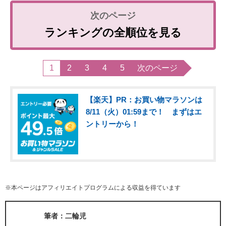
ランキングの全順位を見る
1
2
3
4
5
次のページ
【楽天】PR：お買い物マラソンは
8/11（火）01:59まで！ まずはエ
ントリーから！
※本ページはアフィリエイトプログラムによる収益を得ています
筆者：二輪児