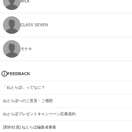
M!LK
CLASS SEVEN
モナキ
FEEDBACK
「ねとらぼ」ってなに？
ねとらぼへのご意見・ご感想
ねとらぼプレゼントキャンペーン応募規約
[契約社員] ねとらぼ編集者募集