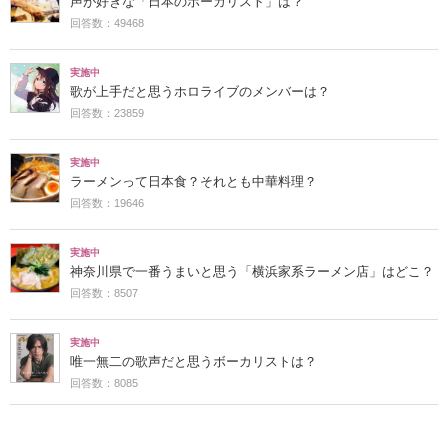
声が好きな「日本のボーカリスト」は？
回答数：49468
実施中
歌が上手だと思うホロライブのメンバーは？
回答数：23859
実施中
ラーメンって日本食？それとも中華料理？
回答数：19646
実施中
神奈川県で一番うまいと思う「横浜家系ラーメン店」はどこ？
回答数：8507
実施中
唯一無二の歌声だと思うボーカリストは？
回答数：8085