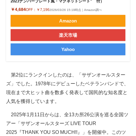
2023ナンバープレート風・マグネットシート” 付）
￥4,684
OFF：
￥7,196
2026/03/26 15:19時点｜Amazon調べ
Amazon
楽天市場
Yahoo
第2位にランクインしたのは、「サザンオールスター
ズ」でした。1978年にデビューしたベテランバンドで、
現在まで大ヒット曲を数多く発表して国民的な知名度と
人気を獲得しています。
2025年1月11日からは、全13カ所26公演を巡る全国ツ
アー「サザンオールスターズ LIVE TOUR
2025『THANK YOU SO MUCH!!』」を開催中。このツ