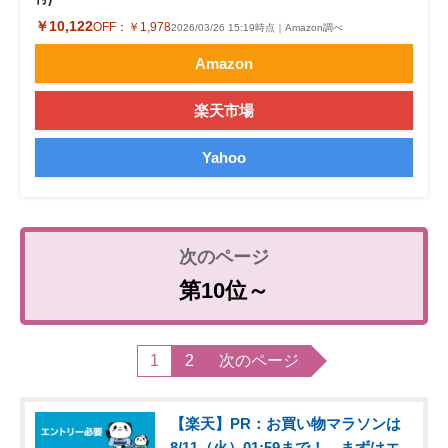
￥10,122
OFF：
￥1,978
2026/03/26 15:19時点｜Amazon調べ
Amazon
楽天市場
Yahoo
第10位～
1
2
次のページ
【楽天】PR：お買い物マラソンは
8/11（火）01:59まで！ まずはエ