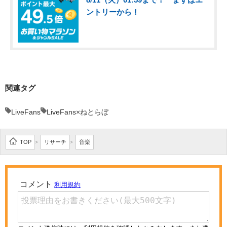
ントリーから！
関連タグ
LiveFans
LiveFans×ねとらぼ
TOP
リサーチ
音楽
>
>