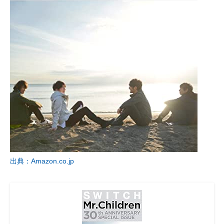
出典：Amazon.co.jp