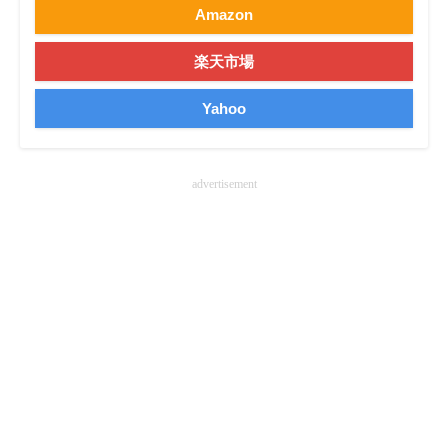
Amazon
楽天市場
Yahoo
advertisement