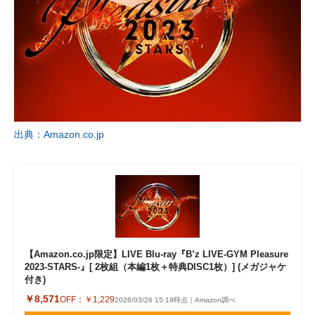
出典：Amazon.co.jp
【Amazon.co.jp限定】LIVE Blu-ray『B’z LIVE-GYM Pleasure
2023-STARS-』[ 2枚組（本編1枚＋特典DISC1枚）] (メガジャケ
付き)
￥8,571
OFF：
￥1,229
2026/03/26 15:19時点｜Amazon調べ