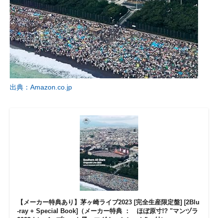
出典：Amazon.co.jp
【メーカー特典あり】茅ヶ崎ライブ2023 [完全生産限定盤] [2Blu
-ray + Special Book]（メーカー特典 ： ほぼ原寸!? "マンヅラ