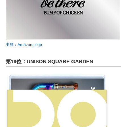
出典：Amazon.co.jp
第19位：UNISON SQUARE GARDEN