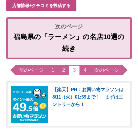
店舗情報+クチコミを投稿する
福島県の「ラーメン」の名店10選の
続き
前のページ
1
2
3
4
次のページ
【楽天】PR：お買い物マラソンは
8/11（火）01:59まで！ まずはエ
ントリーから！