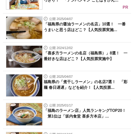
っきり！ 「アンパンマン ことばずかん...
PR
公開 2025/04/07
「福島県の醤油ラーメンの名店」10選！ 一番
うまいと思う店はどこ？【人気投票実施...
公開 2024/12/02
「喜多方ラーメンの名店（福島県）」8選！ 一
番好きな店はどこ？【人気投票実施中】
公開 2025/04/07
福島県の「煮干しラーメン」の名店7選！ 「彩
麺 春日遅遅」などを紹介！【人気投票...
公開 2025/01/17
「福島のラーメン店」人気ランキングTOP20！
第1位は「坂内食堂 喜多方本店」...