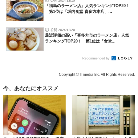
公開 2024/12/15
「福島のラーメン店」人気ランキングTOP20！
第1位は「坂内食堂 喜多方本店」...
公開 2024/12/20
最近評価の高い「喜多方市のラーメン店」人気
ランキングTOP20！ 第1位は「食堂...
Recommended by
Copyright © ITmedia Inc. All Rights Reserved.
今、あなたにオススメ