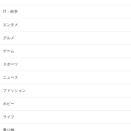
IT・科学
エンタメ
グルメ
ゲーム
スポーツ
ニュース
ファッション
ホビー
ライフ
乗り物