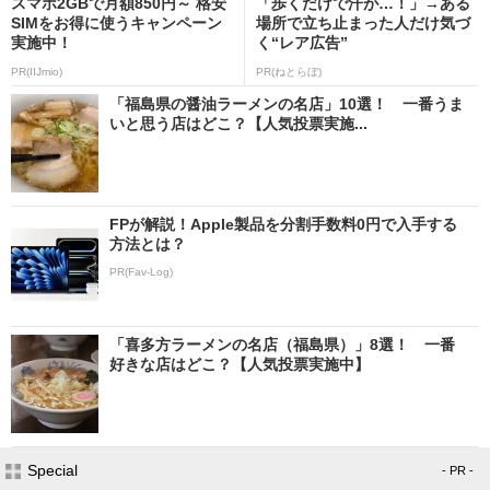
スマホ2GBで月額850円～ 格安
「歩くだけで汗が…！」→ある
SIMをお得に使うキャンペーン
場所で立ち止まった人だけ気づ
実施中！
く“レア広告”
PR(IIJmio)
PR(ねとらぼ)
「福島県の醤油ラーメンの名店」10選！ 一番うま
いと思う店はどこ？【人気投票実施...
FPが解説！Apple製品を分割手数料0円で入手する
方法とは？
PR(Fav-Log)
「喜多方ラーメンの名店（福島県）」8選！ 一番
好きな店はどこ？【人気投票実施中】
Special
- PR -