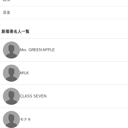
音楽
新着著名人一覧
Mrs. GREEN APPLE
M!LK
CLASS SEVEN
モナキ