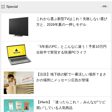
Special
- PR -
これから選ぶ新型TVはこれ！失敗しない選び
方と、2026年夏の一押しモデル
「5年前のPC」とこんなに違う！予算10万円
台前半で実現する快適PCライフ
【注目】地下鉄の駅で一番涼しい場所？まさ
かの場所にメッセージ広告が登場
【iHerb】「迷ったらこれ！」みんなが"リピ
買い"している人気商品