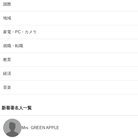
国際
地域
家電・PC・カメラ
就職・転職
教育
経済
音楽
新着著名人一覧
Mrs. GREEN APPLE