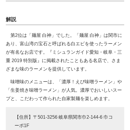
解説
第2位は「麺屋 白神」でした。「麺屋 白神」は関市に
あり、富山湾の宝石と呼ばれる白エビを使ったラーメン
が有名なお店です。『ミシュランガイド愛知・岐阜・三
重 2019 特別版』に掲載されたこともある名店で、さま
ざまな味のラーメンを提供しています。
味噌味のメニューは、「濃厚！えび味噌ラーメン」や
「生姜焼き味噌ラーメン」が人気。濃厚でおいしいスー
プと、こだわって作られた自家製麺を楽しめます。
【住所】〒501-3256 岐阜県関市巾2-144-6 巾コ
ーポ1F