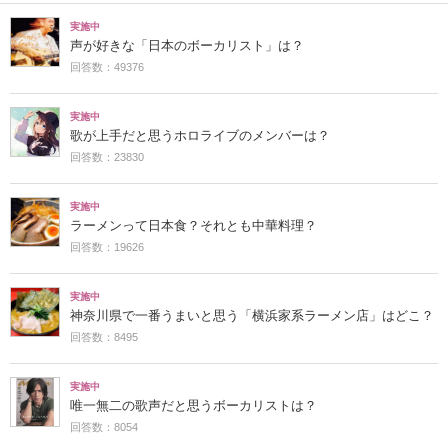
実施中
声が好きな「日本のボーカリスト」は？
回答数：49376
実施中
歌が上手だと思うホロライブのメンバーは？
回答数：23830
実施中
ラーメンって日本食？それとも中華料理？
回答数：19626
実施中
神奈川県で一番うまいと思う「横浜家系ラーメン店」はどこ？
回答数：8495
実施中
唯一無二の歌声だと思うボーカリストは？
回答数：8054