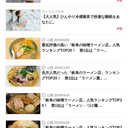
PR
アイリスプラザ
【大人気】ひんやり冷感寝具で快適な睡眠をあ
なたに。
PR
公開 2025/02/05
最近評価の高い「岐阜の味噌ラーメン店」人気
ランキングTOP20！ 第1位は「ラー...
公開 2024/11/29
先月人気だった「岐阜のラーメン店」ランキン
グTOP20！ 第1位は「ラーメン翼」...
公開 2024/03/16
「岐阜の味噌ラーメン店」人気ランキングTOP2
0！ 第1位は「ラーメン・つけ麺 ...
公開 2024/01/28
「岐阜の味噌ラーメン店」人気ランキングTOP2