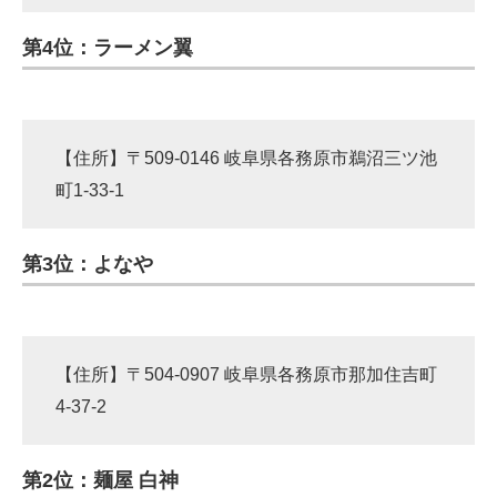
第4位：ラーメン翼
【住所】〒509-0146 岐阜県各務原市鵜沼三ツ池
町1-33-1 ​
第3位：よなや
【住所】〒504-0907 岐阜県各務原市那加住吉町
4-37-2
第2位：麺屋 白神