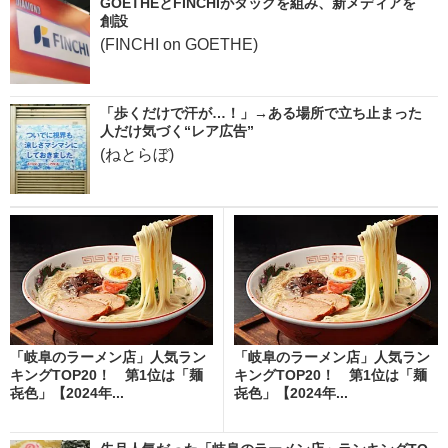
GOETHEとFINCHIがタッグを組み、新メディアを
創設
(FINCHI on GOETHE)
「歩くだけで汗が…！」→ある場所で立ち止まった
人だけ気づく“レア広告”
(ねとらぼ)
「岐阜のラーメン店」人気ラン
「岐阜のラーメン店」人気ラン
キングTOP20！ 第1位は「麺
キングTOP20！ 第1位は「麺
㐂色」【2024年...
㐂色」【2024年...