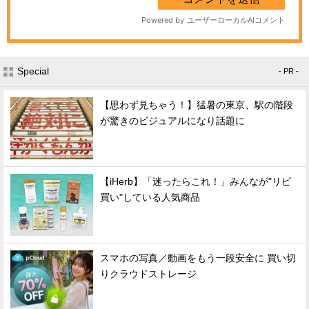
Special
- PR -
【思わず見ちゃう！】猛暑の東京、駅の階段
が驚きのビジュアルになり話題に
【iHerb】「迷ったらこれ！」みんなが"リピ
買い"している人気商品
スマホの写真／動画をもう一段安全に 買い切
りクラウドストレージ