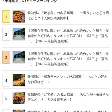
「東海地方」のアクセスランキング
愛知県の「焼き鳥」の名店10選！ 一番うまいと思う店
1
はどこ？【人気投票実施中】
【関東在住者に聞いた】地元民しか読めないと思う「愛
2
知県の市町村名」ランキングTOP28！ 第1位は「蒲郡
市」【2026年最新調査結果】
【関東在住者に聞いた】地元民しか読めないと思う「愛
3
知県の市町村名」ランキングTOP28！ 第1位は「蒲郡
市」【2026年最新調査結果】
静岡県の「家系ラーメン」の名店9選！ あなたの好き
4
なお店はどこ？
愛知県の「どて煮」の名店12選！ あなたが一番好きな
5
店はどこ？【人気投票実施中】