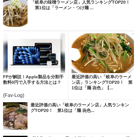
「岐阜の味噌ラーメン店」人気ランキングTOP20！
第1位は「ラーメン・つけ麺 ...
FPが解説！Apple製品を分割手
最近評価の高い「岐阜のラーメ
数料0円で入手する方法とは？
ン店」ランキングTOP20！ 第
1位は「麺 㐂色」【...
(Fav-Log)
最近評価の高い「岐阜のラーメン店」人気ランキン
グTOP20！ 第1位は「麺 㐂色...