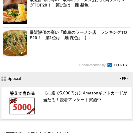
グTOP20！ 第1位は「麺 㐂色...
最近評価の高い「岐阜のラーメン店」ランキングTO
P20！ 第1位は「麺 㐂色」【...
Recommended by
Special
- PR -
【抽選で5,000円分】Amazonギフトカードが
当たる！読者アンケート実施中