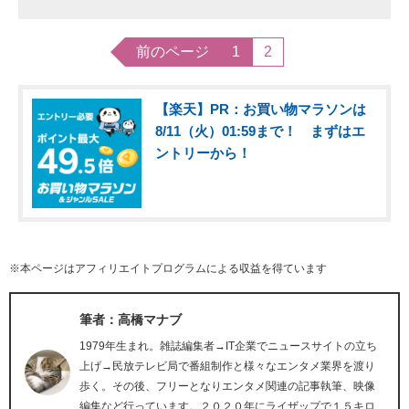
前のページ
1
2
【楽天】PR：お買い物マラソンは
8/11（火）01:59まで！ まずはエ
ントリーから！
※本ページはアフィリエイトプログラムによる収益を得ています
筆者：高橋マナブ
1979年生まれ。雑誌編集者→IT企業でニュースサイトの立ち
上げ→民放テレビ局で番組制作と様々なエンタメ業界を渡り
歩く。その後、フリーとなりエンタメ関連の記事執筆、映像
編集など行っています。２０２０年にライザップで１５キロ