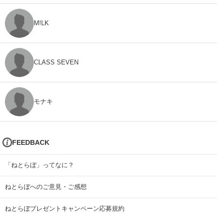
M!LK
CLASS SEVEN
モナキ
FEEDBACK
「ねとらぼ」ってなに？
ねとらぼへのご意見・ご感想
ねとらぼプレゼントキャンペーン応募規約