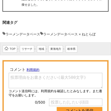
痩せました。
関連タグ
ラーメンデータベース
ラーメンデータベース × ねとらぼ
TOP
リサーチ
地域
東海地方
岐阜県
>
>
>
>