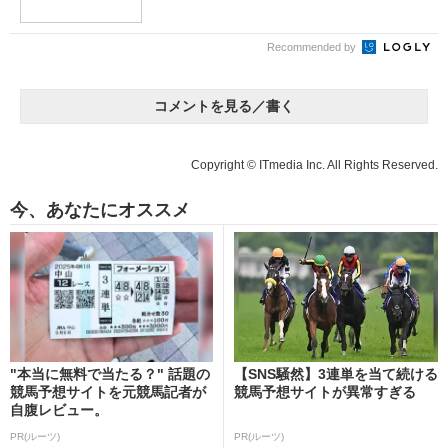
Recommended by
コメントを見る／書く
Copyright © ITmedia Inc. All Rights Reserved.
今、あなたにオススメ
"本当に無料で当たる？" 話題の
【SNS騒然】3連単を当て続ける
競馬予想サイトを元競馬記者が
競馬予想サイトが異常すぎる
自腹レビュー。
PR(ルーツ)
PR(ルーツ)