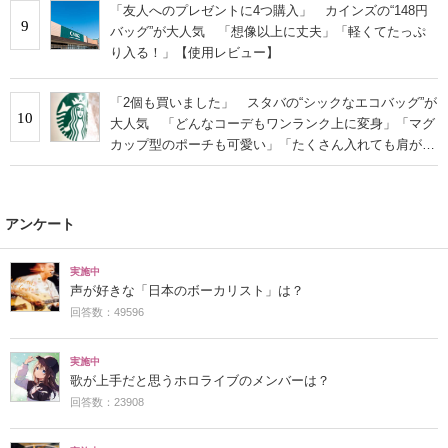
「友人へのプレゼントに4つ購入」 カインズの“148円
9
バッグ”が大人気 「想像以上に丈夫」「軽くてたっぷ
り入る！」【使用レビュー】
「2個も買いました」 スタバの“シックなエコバッグ”が
10
大人気 「どんなコーデもワンランク上に変身」「マグ
カップ型のポーチも可愛い」「たくさん入れても肩が痛
くならない」
アンケート
実施中
声が好きな「日本のボーカリスト」は？
回答数：49596
実施中
歌が上手だと思うホロライブのメンバーは？
回答数：23908