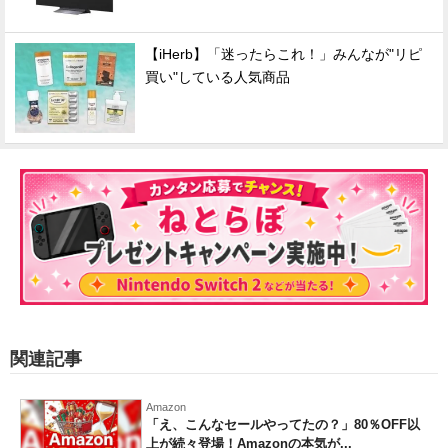
【iHerb】「迷ったらこれ！」みんなが"リピ
買い"している人気商品
関連記事
Amazon
「え、こんなセールやってたの？」80％OFF以
上が続々登場！Amazonの本気が...