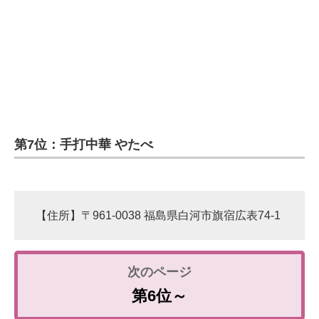
第7位：手打中華 やたべ
【住所】〒961-0038 福島県白河市旗宿広表74-1
第6位～