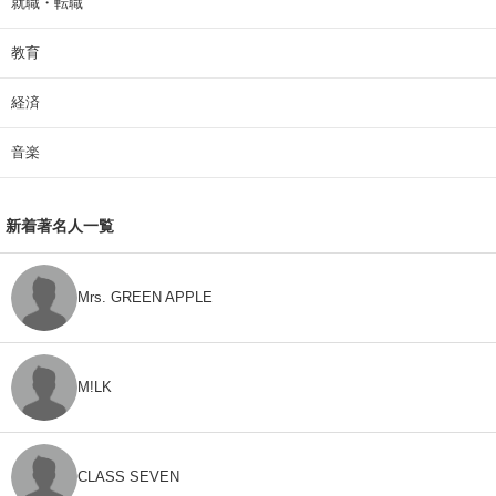
就職・転職
教育
経済
音楽
新着著名人一覧
Mrs. GREEN APPLE
M!LK
CLASS SEVEN