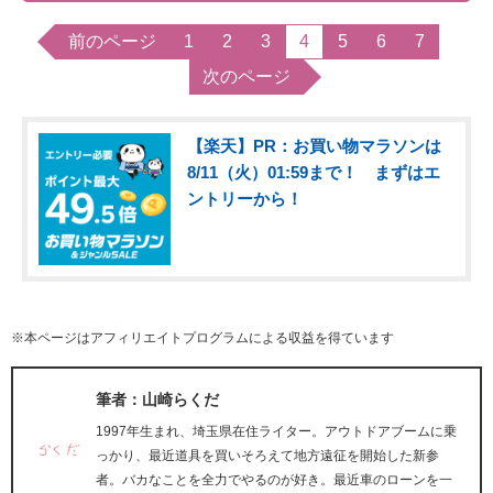
前のページ
1
2
3
4
5
6
7
次のページ
【楽天】PR：お買い物マラソンは
8/11（火）01:59まで！ まずはエ
ントリーから！
※本ページはアフィリエイトプログラムによる収益を得ています
筆者：山崎らくだ
1997年生まれ、埼玉県在住ライター。アウトドアブームに乗
っかり、最近道具を買いそろえて地方遠征を開始した新参
者。バカなことを全力でやるのが好き。最近車のローンを一