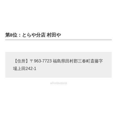
第8位：とらや分店 村田や
【住所】〒963-7723 福島県田村郡三春町斎藤字
場上田242-1
advertisement