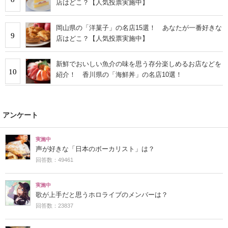
店はどこ？【人気投票実施中】
岡山県の「洋菓子」の名店15選！ あなたが一番好きな
9
店はどこ？【人気投票実施中】
新鮮でおいしい魚介の味を思う存分楽しめるお店などを
10
紹介！ 香川県の「海鮮丼」の名店10選！
アンケート
実施中
声が好きな「日本のボーカリスト」は？
回答数：49461
実施中
歌が上手だと思うホロライブのメンバーは？
回答数：23837