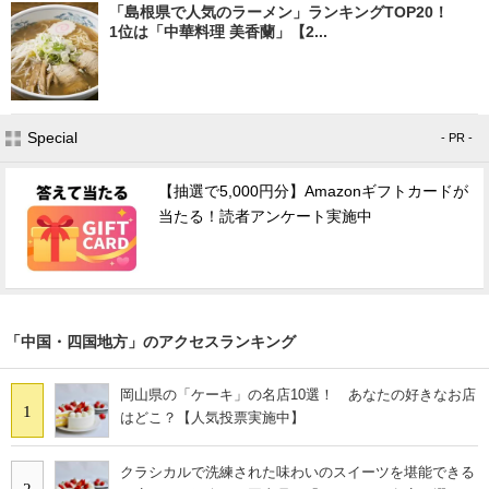
「島根県で人気のラーメン」ランキングTOP20！
1位は「中華料理 美香蘭」【2...
Special
- PR -
【抽選で5,000円分】Amazonギフトカードが
当たる！読者アンケート実施中
「中国・四国地方」のアクセスランキング
岡山県の「ケーキ」の名店10選！ あなたの好きなお店
1
はどこ？【人気投票実施中】
クラシカルで洗練された味わいのスイーツを堪能できる
2