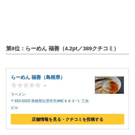
第8位：らーめん 福善（4.2pt／389クチコミ）
らーめん 福善（島根県）
-
ラーメン
〒693-0005 島根県出雲市天神町８８３−１ 三光
ビル
店舗情報を見る・クチコミを投稿する