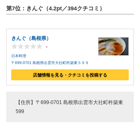
第7位：きんぐ（4.2pt／394クチコミ）
きんぐ（島根県）
-
日本料理
〒699-0701 島根県出雲市大社町杵築東５９９
店舗情報を見る・クチコミを投稿する
【住所】〒699-0701 島根県出雲市大社町杵築東
599