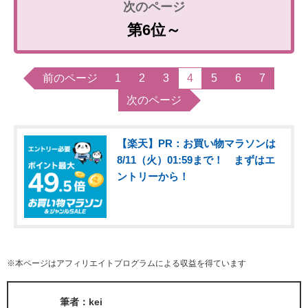
第6位～
前のページ
1
2
3
4
5
6
7
次のページ
【楽天】PR：お買い物マラソンは
8/11（火）01:59まで！ まずはエ
ントリーから！
※本ページはアフィリエイトプログラムによる収益を得ています
筆者：kei