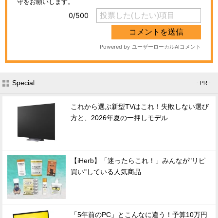
Special
- PR -
これから選ぶ新型TVはこれ！失敗しない選び
方と、2026年夏の一押しモデル
【iHerb】「迷ったらこれ！」みんなが"リピ
買い"している人気商品
「5年前のPC」とこんなに違う！予算10万円