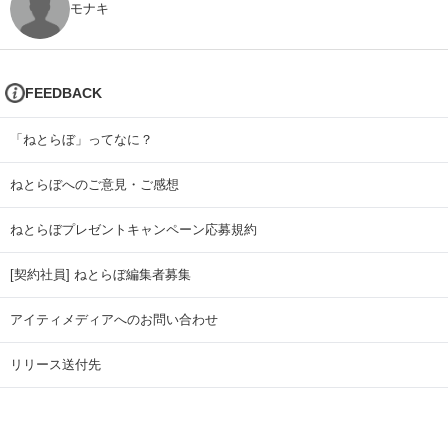
モナキ
FEEDBACK
「ねとらぼ」ってなに？
ねとらぼへのご意見・ご感想
ねとらぼプレゼントキャンペーン応募規約
[契約社員] ねとらぼ編集者募集
アイティメディアへのお問い合わせ
リリース送付先
広告掲載のお問い合わせ