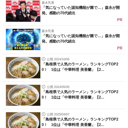
森永乳業
「気になっていた認知機能が菌で…」森永が開
発。感動の70代続出
PR
森永乳業
「気になっていた認知機能が菌で…」森永が開
発。感動の70代続出
PR
公開 2024/10/06
「島根県で人気のラーメン」ランキングTOP2
0！ 1位は「中華料理 美香蘭」【2...
公開 2024/05/05
「島根県で人気のラーメン」ランキングTOP2
0！ 1位は「中華料理 美香蘭」【2...
公開 2025/04/07
「島根県で人気のラーメン」ランキングTOP2
0！ 1位は「中華料理 美香蘭」【2...