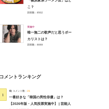
「横浜家系ラーメン店」はど
こ？
回答数：8502
実施中
唯一無二の歌声だと思うボー
カリストは？
回答数：8069
コメントランキング
コメント数：
21
1
一番好きな「韓国の男性俳優」は？
【2026年版・人気投票実施中】 | 芸能人