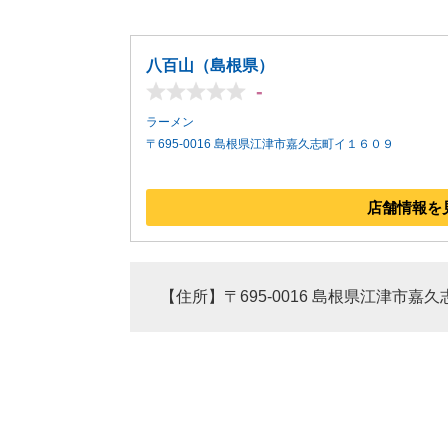
八百山（島根県）
-
ラーメン
〒695-0016 島根県江津市嘉久志町イ１６０９
店舗情報を
【住所】〒695-0016 島根県江津市嘉久