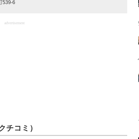
539-6
advertisement
26クチコミ）