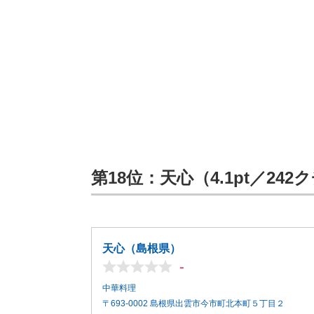
第18位：天心（4.1pt／24
天心（島根県）
-
中華料理
〒693-0002 島根県出雲市今市町北本町５丁目２