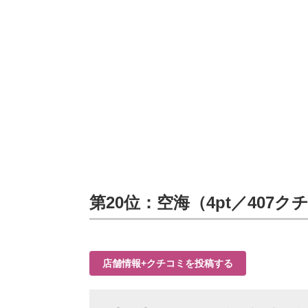
第20位：空海（4pt／407ク
店舗情報+クチコミを投稿する