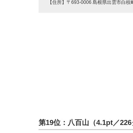
【住所】〒693-0006 島根県出雲市白枝町
第19位：八百山（4.1pt／2