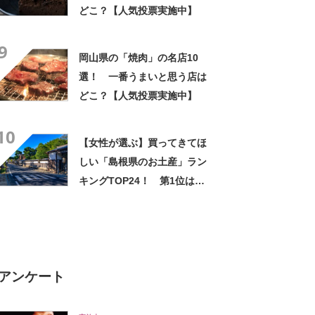
どこ？【人気投票実施中】
9
岡山県の「焼肉」の名店10
選！ 一番うまいと思う店は
どこ？【人気投票実施中】
10
【女性が選ぶ】買ってきてほ
しい「島根県のお土産」ラン
キングTOP24！ 第1位は
「ますだポテト（鶏卵堂）」
【2026年最新調査結果】
アンケート