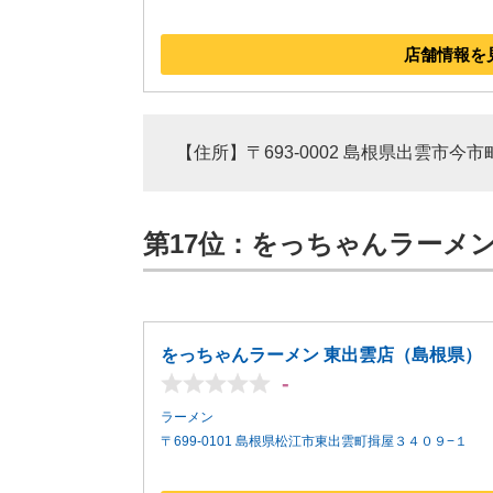
店舗情報を
【住所】〒693-0002 島根県出雲市今
第17位：をっちゃんラーメン 
をっちゃんラーメン 東出雲店（島根県）
-
ラーメン
〒699-0101 島根県松江市東出雲町揖屋３４０９−１