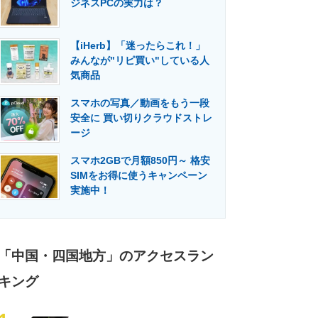
ジネスPCの実力は？
門メディア
建設×テクノロジーの最前線
【iHerb】「迷ったらこれ！」
みんなが"リピ買い"している人
気商品
スマホの写真／動画をもう一段
安全に 買い切りクラウドストレ
ージ
スマホ2GBで月額850円～ 格安
SIMをお得に使うキャンペーン
実施中！
「中国・四国地方」のアクセスラン
キング