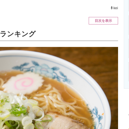
ニクス専門サイト
電子設計の基本と応用
エネルギーの専
kei
目次を表示
」ランキング