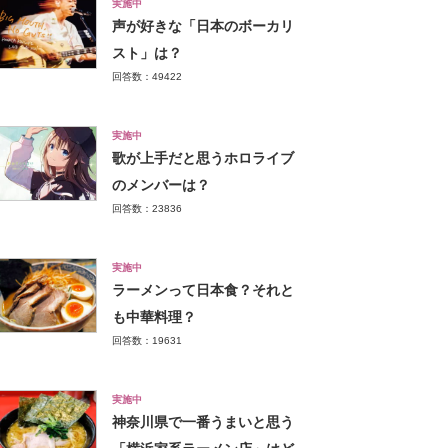
実施中
声が好きな「日本のボーカリ
スト」は？
回答数：49422
実施中
歌が上手だと思うホロライブ
のメンバーは？
回答数：23836
実施中
ラーメンって日本食？それと
も中華料理？
回答数：19631
実施中
神奈川県で一番うまいと思う