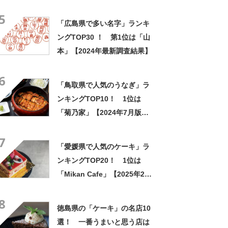
「廿日市市」【2025年4月28
5
日時点の投票結果】
「広島県で多い名字」ランキ
ングTOP30 ！ 第1位は「山
本」【2024年最新調査結果】
6
「鳥取県で人気のうなぎ」ラ
ンキングTOP10！ 1位は
「菊乃家」【2024年7月版／
Googleクチコミ】
7
「愛媛県で人気のケーキ」ラ
ンキングTOP20！ 1位は
「Mikan Cafe」【2025年2月
版／Googleクチコミ】
8
徳島県の「ケーキ」の名店10
選！ 一番うまいと思う店は