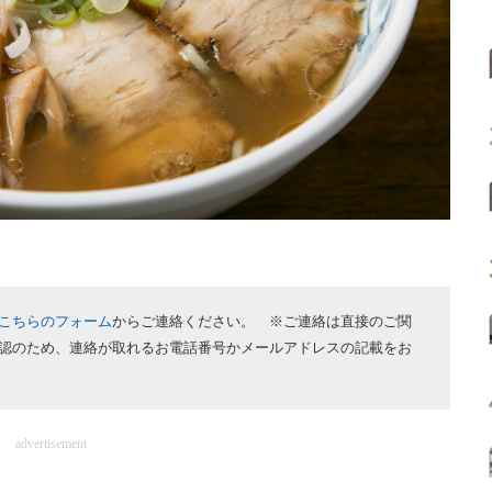
こちらのフォーム
からご連絡ください。 ※ご連絡は直接のご関
認のため、連絡が取れるお電話番号かメールアドレスの記載をお
advertisement