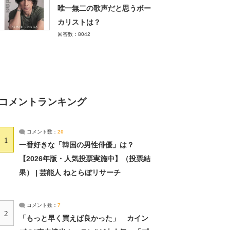
唯一無二の歌声だと思うボー
カリストは？
回答数：8042
コメントランキング
コメント数：
20
1
一番好きな「韓国の男性俳優」は？
【2026年版・人気投票実施中】（投票結
果） | 芸能人 ねとらぼリサーチ
コメント数：
7
2
「もっと早く買えば良かった」 カイン