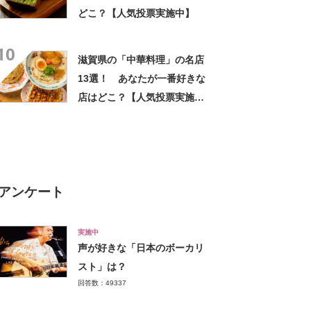
どこ？【人気投票実施中】
10
滋賀県の「中華料理」の名店
13選！ あなたが一番好きな
店はどこ？【人気投票実施
中】
アンケート
実施中
声が好きな「日本のボーカリ
スト」は？
回答数：49337