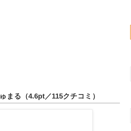
まる（4.6pt／115クチコミ）