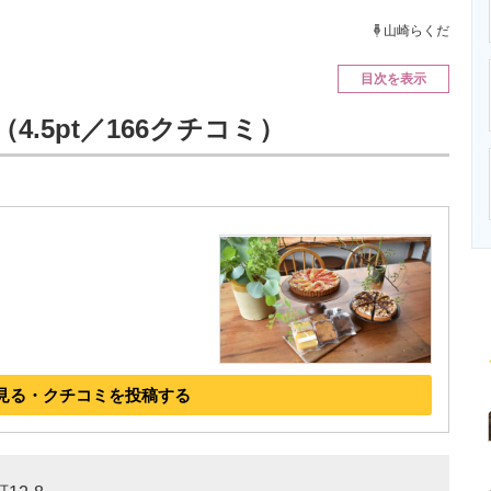
ニクス専門サイト
電子設計の基本と応用
エネルギーの専
山崎らくだ
目次を表示
RO（4.5pt／166クチコミ）
見る・クチコミを投稿する