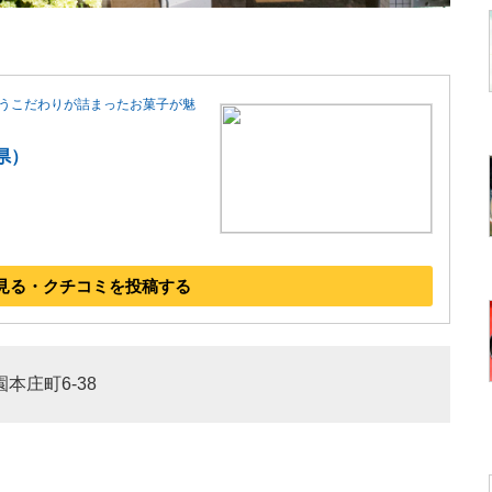
うこだわりが詰まったお菓子が魅
県）
見る・クチコミを投稿する
園本庄町6-38