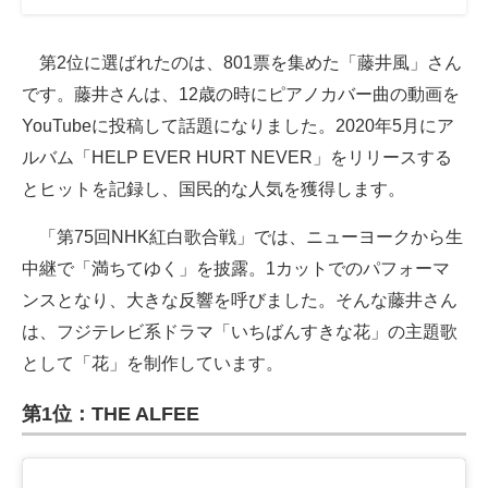
第2位に選ばれたのは、801票を集めた「藤井風」さん
です。藤井さんは、12歳の時にピアノカバー曲の動画を
YouTubeに投稿して話題になりました。2020年5月にア
ルバム「HELP EVER HURT NEVER」をリリースする
とヒットを記録し、国民的な人気を獲得します。
「第75回NHK紅白歌合戦」では、ニューヨークから生
中継で「満ちてゆく」を披露。1カットでのパフォーマ
ンスとなり、大きな反響を呼びました。そんな藤井さん
は、フジテレビ系ドラマ「いちばんすきな花」の主題歌
として「花」を制作しています。
第1位：THE ALFEE