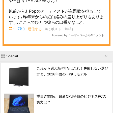
Special
- PR -
これから選ぶ新型TVはこれ！失敗しない選び
方と、2026年夏の一押しモデル
重量約999g、最新CPU搭載のビジネスPCの
実力は？