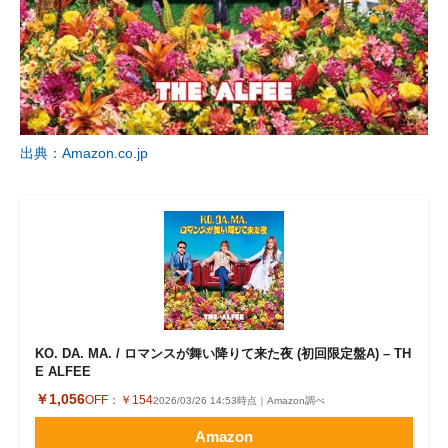
出典：Amazon.co.jp
KO. DA. MA. / ロマンスが舞い降りて来た夜 (初回限定盤A) – TH
E ALFEE
￥1,056
OFF：
￥154
2026/03/26 14:53時点｜Amazon調べ
Amazon