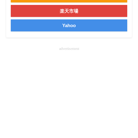
楽天市場
Yahoo
advertisement