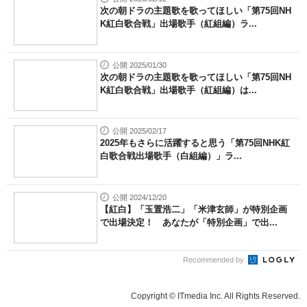
次の朝ドラの主題歌を歌ってほしい「第75回NH
K紅白歌合戦」出場歌手（紅組編）ラ...
公開 2025/01/30
次の朝ドラの主題歌を歌ってほしい「第75回NH
K紅白歌合戦」出場歌手（紅組編）は...
公開 2025/02/17
2025年もさらに活躍すると思う「第75回NHK紅
白歌合戦出場歌手（白組編）」ラ...
公開 2024/12/20
【紅白】「玉置浩二」「米津玄師」が特別企画
で出場決定！ あなたが「特別企画」で出...
Recommended by
Copyright © ITmedia Inc. All Rights Reserved.