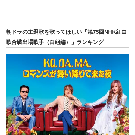
朝ドラの主題歌を歌ってほしい「第75回NHK紅白
歌合戦出場歌手（白組編）」ランキング