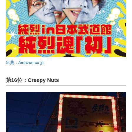
出典：Amazon.co.jp
第16位：Creepy Nuts