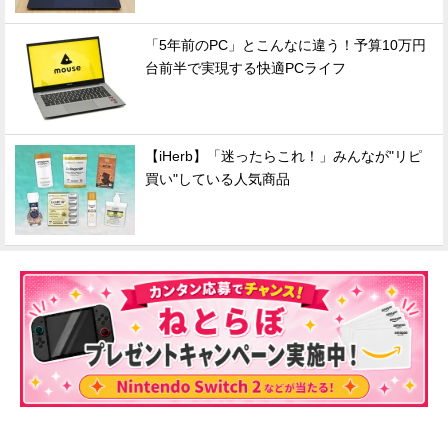
「5年前のPC」とこんなに違う！予算10万円
台前半で実現する快適PCライフ
【iHerb】「迷ったらこれ！」みんなが"リピ
買い"している人気商品