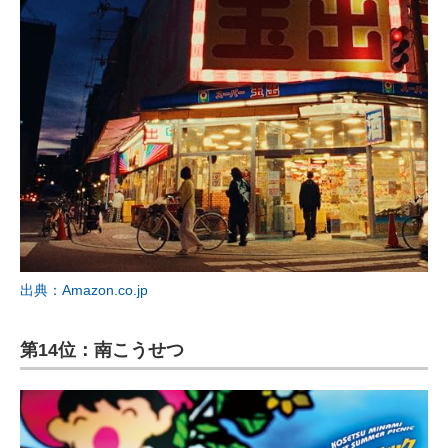
出典：Amazon.co.jp
第14位：南こうせつ