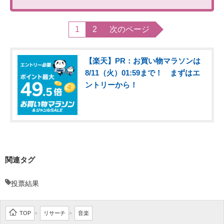
1
2
次のページ
【楽天】PR：お買い物マラソンは
8/11（火）01:59まで！ まずはエ
ントリーから！
関連タグ
投票結果
TOP
リサーチ
音楽
>
>