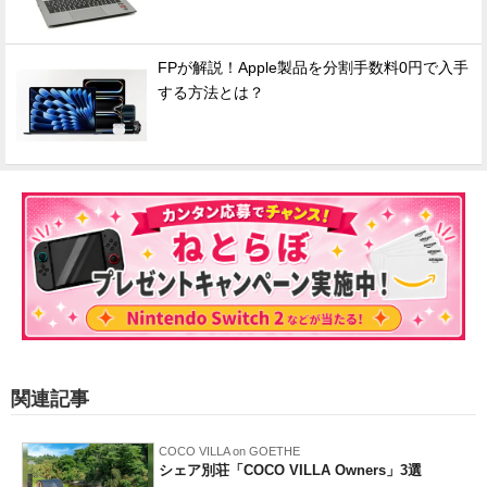
FPが解説！Apple製品を分割手数料0円で入手
する方法とは？
関連記事
COCO VILLA on GOETHE
シェア別荘「COCO VILLA Owners」3選