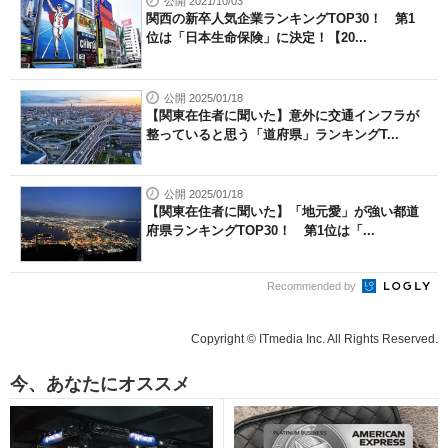
公開 2021/10/03
関西の新卒人気企業ランキングTOP30！ 第1
位は「日本生命保険」に決定！【20...
公開 2025/01/18
【関東在住者に聞いた】意外に交通インフラが
整っていると思う「道府県」ランキングT...
公開 2025/01/18
【関東在住者に聞いた】「地元愛」が強い都道
府県ランキングTOP30！ 第1位は「...
Recommended by
Copyright © ITmedia Inc. All Rights Reserved.
今、あなたにオススメ