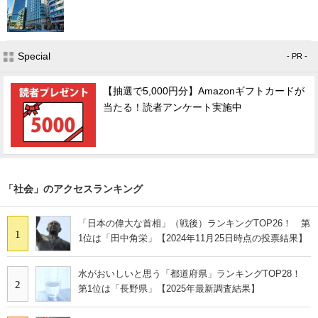
Special
- PR -
【抽選で5,000円分】Amazonギフトカードが
当たる！読者アンケート実施中
「社会」のアクセスランキング
「日本の偉大な首相」（戦後）ランキングTOP26！ 第
1
1位は「田中角栄」【2024年11月25日時点の投票結果】
水がおいしいと思う「都道府県」ランキングTOP28！
2
第1位は「長野県」【2025年最新調査結果】