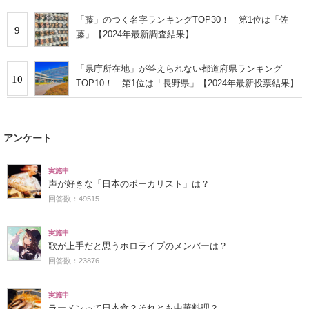
「藤」のつく名字ランキングTOP30！ 第1位は「佐
9
藤」【2024年最新調査結果】
「県庁所在地」が答えられない都道府県ランキング
10
TOP10！ 第1位は「長野県」【2024年最新投票結果】
アンケート
実施中
声が好きな「日本のボーカリスト」は？
回答数：49515
実施中
歌が上手だと思うホロライブのメンバーは？
回答数：23876
実施中
ラーメンって日本食？それとも中華料理？