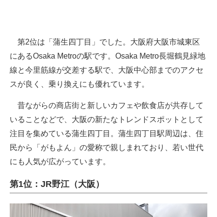
第2位は「蒲生四丁目」でした。大阪府大阪市城東区
にあるOsaka Metroの駅です。Osaka Metro長堀鶴見緑地
線と今里筋線が交差する駅で、大阪中心部までのアクセ
スが良く、乗り換えにも優れています。
昔ながらの商店街と新しいカフェや飲食店が共存して
いることなどで、大阪の新たなトレンドスポットとして
注目を集めている蒲生四丁目。蒲生四丁目駅周辺は、住
民から「がもよん」の愛称で親しまれており、若い世代
にも人気が広がっています。
第1位：JR野江（大阪）