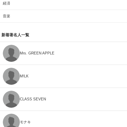
経済
音楽
新着著名人一覧
Mrs. GREEN APPLE
M!LK
CLASS SEVEN
モナキ