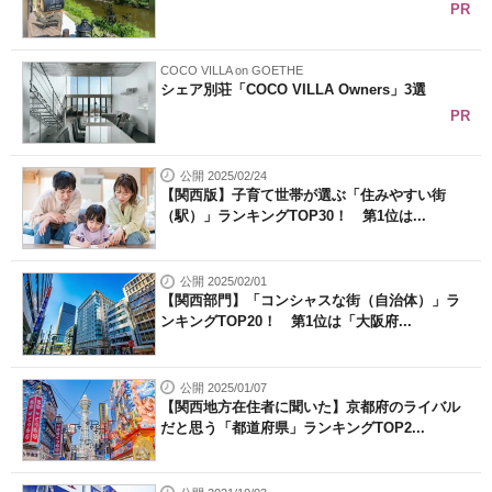
PR
COCO VILLA on GOETHE
シェア別荘「COCO VILLA Owners」3選
PR
公開 2025/02/24
【関西版】子育て世帯が選ぶ「住みやすい街
（駅）」ランキングTOP30！ 第1位は...
公開 2025/02/01
【関西部門】「コンシャスな街（自治体）」ラ
ンキングTOP20！ 第1位は「大阪府...
公開 2025/01/07
【関西地方在住者に聞いた】京都府のライバル
だと思う「都道府県」ランキングTOP2...