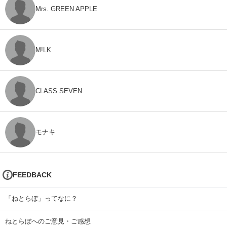
Mrs. GREEN APPLE
M!LK
CLASS SEVEN
モナキ
FEEDBACK
「ねとらぼ」ってなに？
ねとらぼへのご意見・ご感想