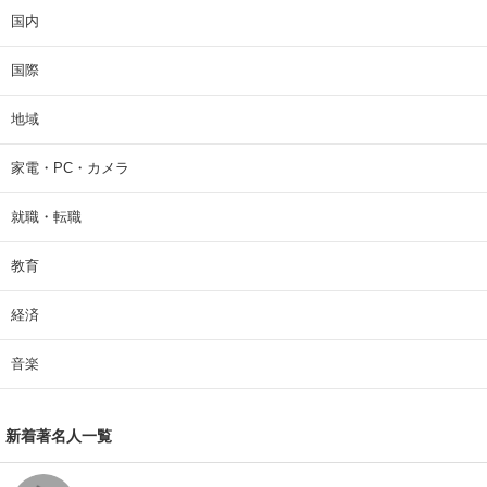
国内
国際
地域
家電・PC・カメラ
就職・転職
教育
経済
音楽
新着著名人一覧