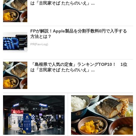
は「古民家そば たたらのいえ」...
FPが解説！Apple製品を分割手数料0円で入手する
方法とは？
PR(Fav-Log)
「島根県で人気の定食」ランキングTOP10！ 1位
は「古民家そば たたらのいえ」...