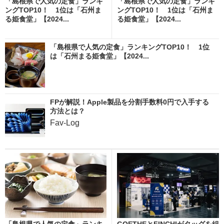
「島根県で人気の定食」ランキ
「島根県で人気の定食」ランキ
ングTOP10！ 1位は「石州ま
ングTOP10！ 1位は「石州ま
る姫食堂」【2024...
る姫食堂」【2024...
「島根県で人気の定食」ランキングTOP10！ 1位
は「石州まる姫食堂」【2024...
FPが解説！Apple製品を分割手数料0円で入手する
方法とは？
Fav-Log
「島根県で人気の定食」ランキ
GOETHEとFINCHIがタッグを組