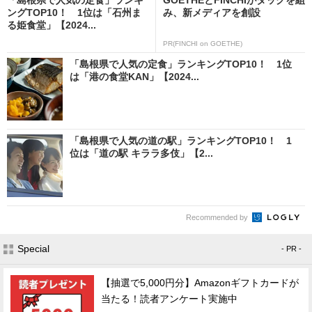
ングTOP10！ 1位は「石州ま
み、新メディアを創設
る姫食堂」【2024...
PR(FINCHI on GOETHE)
「島根県で人気の定食」ランキングTOP10！ 1位
は「港の食堂KAN」【2024...
「島根県で人気の道の駅」ランキングTOP10！ 1
位は「道の駅 キララ多伎」【2...
Recommended by
Special
- PR -
【抽選で5,000円分】Amazonギフトカードが
当たる！読者アンケート実施中