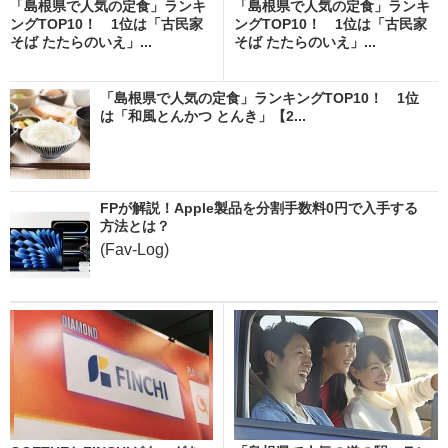
「島根県で人気の定食」ランキ
「島根県で人気の定食」ランキ
ングTOP10！ 1位は「古民家
ングTOP10！ 1位は「古民家
そば たたらのいえ」...
そば たたらのいえ」...
「島根県で人気の定食」ランキングTOP10！ 1位
は「和風とんかつ とんき」【2...
FPが解説！Apple製品を分割手数料0円で入手する
方法とは？
(Fav-Log)