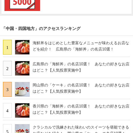
「中国・四国地方」のアクセスランキング
海鮮丼をはじめとした豊富なメニューが味わえるお店な
1
どを紹介！ 広島県の「海鮮丼」の名店10選！
広島県の「海鮮丼」の名店10選！ あなたの好きなお店
2
はどこ？【人気投票実施中】
岡山県の「ケーキ」の名店10選！ あなたの好きなお店
3
はどこ？【人気投票実施中】
香川県の「海鮮丼」の名店10選！ あなたの好きなお店
4
はどこ？【人気投票実施中】
クラシカルで洗練された味わいのスイーツを堪能できる
5