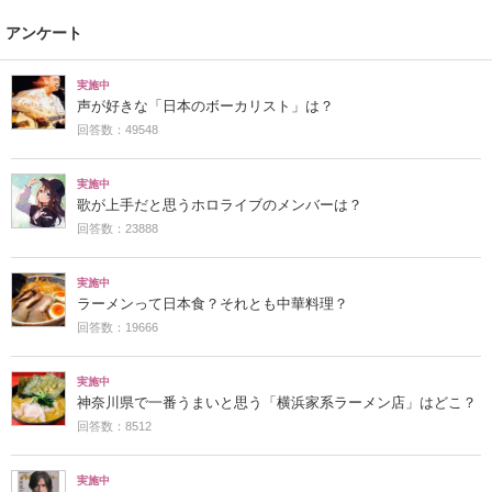
アンケート
実施中
声が好きな「日本のボーカリスト」は？
回答数：49548
実施中
歌が上手だと思うホロライブのメンバーは？
回答数：23888
実施中
ラーメンって日本食？それとも中華料理？
回答数：19666
実施中
神奈川県で一番うまいと思う「横浜家系ラーメン店」はどこ？
回答数：8512
実施中