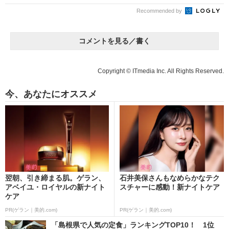
Recommended by
コメントを見る／書く
Copyright © ITmedia Inc. All Rights Reserved.
今、あなたにオススメ
翌朝、引き締まる肌。ゲラン、
石井美保さんもなめらかなテク
アベイユ・ロイヤルの新ナイト
スチャーに感動！新ナイトケア
ケア
PR(ゲラン｜美的.com)
PR(ゲラン｜美的.com)
「島根県で人気の定食」ランキングTOP10！ 1位