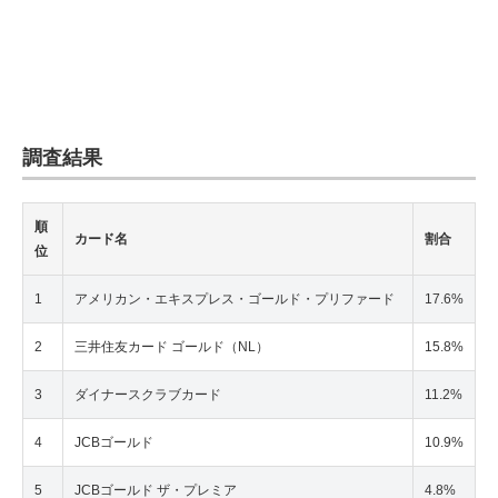
調査結果
順
カード名
割合
位
1
アメリカン・エキスプレス・ゴールド・プリファード
17.6%
2
三井住友カード ゴールド（NL）
15.8%
3
ダイナースクラブカード
11.2%
4
JCBゴールド
10.9%
5
JCBゴールド ザ・プレミア
4.8%