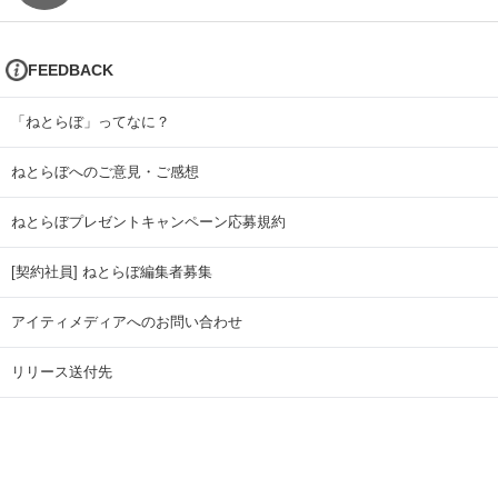
FEEDBACK
「ねとらぼ」ってなに？
ねとらぼへのご意見・ご感想
ねとらぼプレゼントキャンペーン応募規約
[契約社員] ねとらぼ編集者募集
アイティメディアへのお問い合わせ
リリース送付先
広告掲載のお問い合わせ
記事広告実績一覧