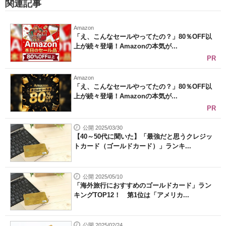
関連記事
Amazon
「え、こんなセールやってたの？」80％OFF以
上が続々登場！Amazonの本気が...
PR
Amazon
「え、こんなセールやってたの？」80％OFF以
上が続々登場！Amazonの本気が...
PR
公開 2025/03/30
【40～50代に聞いた】「最強だと思うクレジッ
トカード（ゴールドカード）」ランキ...
公開 2025/05/10
「海外旅行におすすめのゴールドカード」ラン
キングTOP12！ 第1位は「アメリカ...
公開 2025/02/24