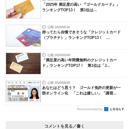
「2025年 満足度の高い 『ゴールドカード』」
ランキングTOP13！ 第1位は...
公開 2025/05/16
持ってたら自慢できそうな「クレジットカード
（プラチナ）」ランキングTOP13！ ...
公開 2025/02/06
「満足度の高い年間費無料のクレジットカー
ド」ランキングTOP17！ 第1位は「J...
公開 2020/09/30
あなたはどう思う？ ゴールド免許の更新が一
部オンライン化 「これは嬉しい」「講習...
Recommended by
コメントを見る／書く