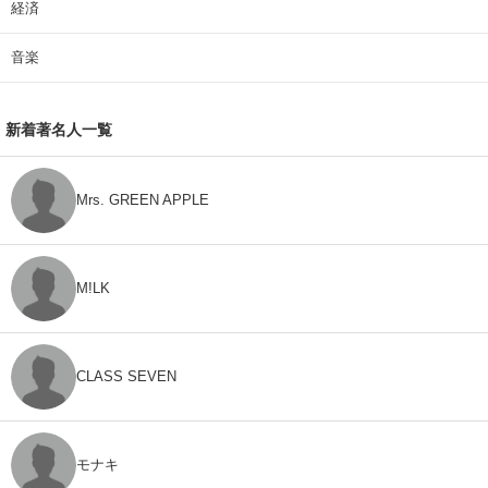
経済
音楽
新着著名人一覧
Mrs. GREEN APPLE
M!LK
CLASS SEVEN
モナキ