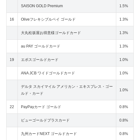
SAISON GOLD Premium
1.5%
16
Oliveフレキシブルペイ ゴールド
1.3%
大丸松坂屋お得意様ゴールドカード
1.3%
au PAY ゴールドカード
1.3%
19
エポスゴールドカード
1.0%
ANA JCB ワイドゴールドカード
1.0%
デルタ スカイマイル アメリカン・エキスプレス・ゴー
1.0%
ルド・カード
22
PayPayカード ゴールド
0.8%
ビューゴールドプラスカード
0.8%
九州カードNEXT ゴールドカード
0.8%