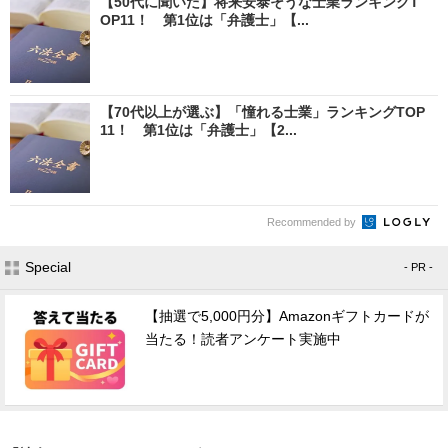
【50代に聞いた】将来安泰そうな士業ランキングT
OP11！ 第1位は「弁護士」【...
【70代以上が選ぶ】「憧れる士業」ランキングTOP
11！ 第1位は「弁護士」【2...
Recommended by
Special
- PR -
【抽選で5,000円分】Amazonギフトカードが
当たる！読者アンケート実施中