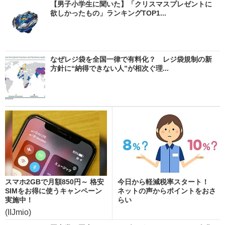
【男子小学生に聞いた】「クリスマスプレゼントに
欲しかったもの」ランキングTOP1...
なぜレジ袋を全国一律で有料化？ レジ袋規制の新
方針に“納得できない人”が相次ぐ理...
スマホ2GBで月額850円～ 格安
今日から軽減税率スタート！
SIMをお得に使うキャンペーン
ネットの声からポイントをおさ
実施中！
らい
(IIJmio)