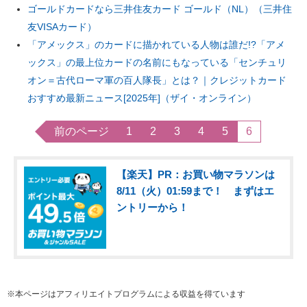
ゴールドカードなら三井住友カード ゴールド（NL）（三井住
友VISAカード）
「アメックス」のカードに描かれている人物は誰だ!?「アメ
ックス」の最上位カードの名前にもなっている「センチュリ
オン＝古代ローマ軍の百人隊長」とは？｜クレジットカード
おすすめ最新ニュース[2025年]（ザイ・オンライン）
前のページ
1
2
3
4
5
6
【楽天】PR：お買い物マラソンは
8/11（火）01:59まで！ まずはエ
ントリーから！
※本ページはアフィリエイトプログラムによる収益を得ています