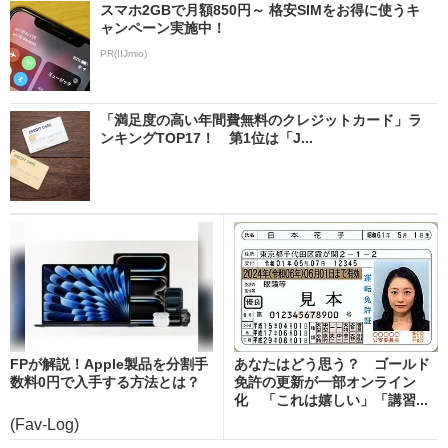
スマホ2GBで月額850円～ 格安SIMをお得に使うキ
ャンペーン実施中！
PR(IIJmio)
「満足度の高い年間費無料のクレジットカード」ラ
ンキングTOP17！ 第1位は「J...
FPが解説！Apple製品を分割手
あなたはどう思う？ ゴールド
数料0円で入手する方法とは？
免許の更新が一部オンライン
化 「これは嬉しい」「講習...
(Fav-Log)