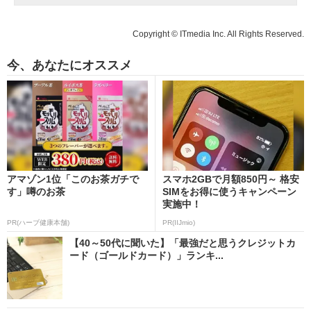
Copyright © ITmedia Inc. All Rights Reserved.
今、あなたにオススメ
アマゾン1位「このお茶ガチで
スマホ2GBで月額850円～ 格安
す」噂のお茶
SIMをお得に使うキャンペーン
実施中！
PR(ハーブ健康本舗)
PR(IIJmio)
【40～50代に聞いた】「最強だと思うクレジットカ
ード（ゴールドカード）」ランキ...