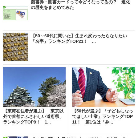
図書券・図書カードって今どうなってるの？ 進化
の歴史をまとめてみた
【50～60代に聞いた】生まれ変わったらなりたい
「名字」ランキングTOP21！ ...
【東海在住者が選ぶ】「東京以
【50代が選ぶ】「子どもになっ
外で首都にふさわしい道府県」
てほしい士業」ランキングTOP
ランキングTOP8！ 1...
11！ 第1位は「弁...