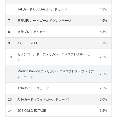
JALカード CLUB-Aゴールドカード
4.8%
7
三菱UFJカード ゴールドプレステージ
4.6%
8
楽天プレミアムカード
4.3%
9
dカード GOLD
3.1%
セゾンゴールド・アメリカン・エキスプレス(R)・カー
10
2.5%
ド
Marriott Bonvoy アメリカン・エキスプレス・プレミア
2.5%
ム・カード
ANAダイナースカード
2.5%
13
ANAカード（ワイドゴールドカード）
2.0%
14
JCB GOLD EXTAGE
1.5%