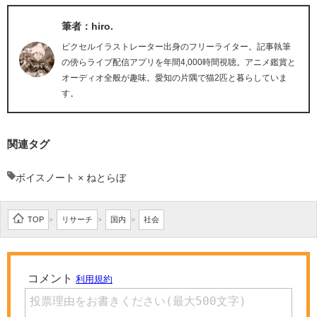
筆者：hiro.
ピクセルイラストレーター出身のフリーライター。記事執筆
の傍らライブ配信アプリを年間4,000時間視聴。アニメ鑑賞と
オーディオ全般が趣味。愛知の片隅で猫2匹と暮らしていま
す。
関連タグ
ボイスノート × ねとらぼ
TOP
リサーチ
国内
社会
>
>
>