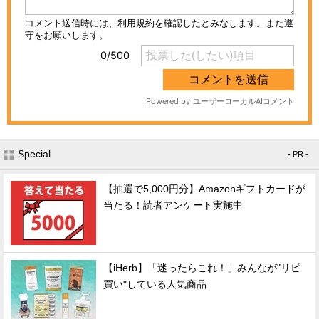
Special
- PR -
【抽選で5,000円分】Amazonギフトカードが
当たる！読者アンケート実施中
【iHerb】「迷ったらこれ！」みんなが"リピ
買い"している人気商品