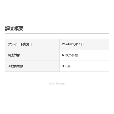
調査概要
アンケート実施日
2024年1月11日
調査対象
60代の男性
有効回答数
309票
advertisement