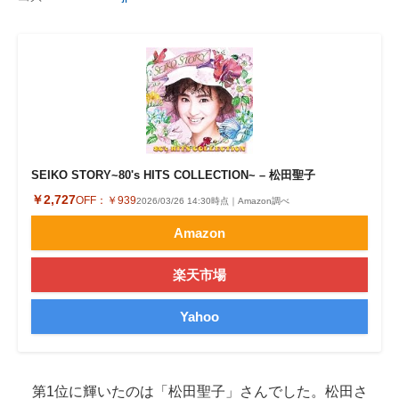
SEIKO STORY~80's HITS COLLECTION~ – 松田聖子
￥2,727
OFF：
￥939
2026/03/26 14:30時点｜Amazon調べ
Amazon
楽天市場
Yahoo
第1位に輝いたのは「松田聖子」さんでした。松田さ