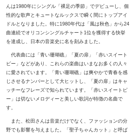
んは1980年にシングル「裸足の季節」でデビューし、個
性的な歌声とキュートなルックスで瞬く間にトップアイ
ドルとなりました。特に1980年代は「風は秋色」から24
曲連続でオリコンシングルチャート1位を獲得する快挙
を達成し、日本の音楽史に名を刻みました。
代表曲には「青い珊瑚礁」「夏の扉」「赤いスイート
ピー」などがあり、これらの楽曲はいまなお多くの人々
に愛されています。「青い珊瑚礁」は爽やかで青春を感
じさせるナンバーとして大ヒットし、「夏の扉」はキャ
ッチーなフレーズで知られています。「赤いスイートピ
ー」は切ないメロディーと美しい歌詞が特徴の名曲で
す。
また、松田さんは音楽だけでなく、ファッションの分
野でも影響を与えました。「聖子ちゃんカット」と呼ば