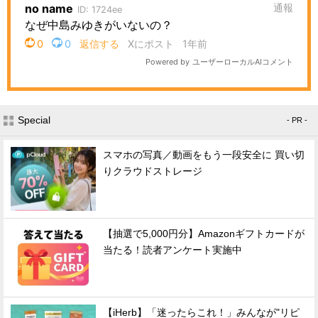
Special
- PR -
スマホの写真／動画をもう一段安全に 買い切
りクラウドストレージ
【抽選で5,000円分】Amazonギフトカードが
当たる！読者アンケート実施中
【iHerb】「迷ったらこれ！」みんなが"リピ