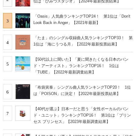
位は「ひみつスタジオ」【2024年最新投票結果】
「Oasis」人気曲ランキングTOP24！ 第1位は「Don't
3
Look Back in Anger」【2021年最新】
「たま」のシングル収録曲人気ランキングTOP33！ 第
4
1位は「海にうつる月」【2022年最新投票結果】
【50代以上に聞いた】「夏に聞きたくなる日本のバン
5
ド・アーティスト」ランキングTOP16！ 1位は
「TUBE」【2022年最新調査結果】
「布袋寅泰」シングル曲人気ランキングTOP20！ 1位
6
は「POISON」に決定！【2022年最新投票結果】
【40代が選ぶ】日本一だと思う「女性ボーカルのバン
7
ド・ユニット」ランキングTOP16！ 第1位は「プリン
セス プリンセス」【2023年最新調査結果】