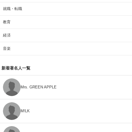
就職・転職
教育
経済
音楽
新着著名人一覧
Mrs. GREEN APPLE
M!LK