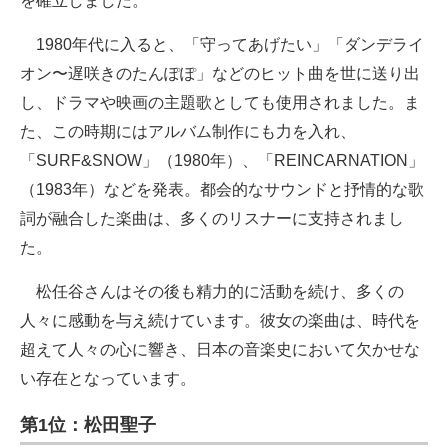
を確立しました。
1980年代に入ると、「守ってあげたい」「ダンデライ
オン〜遅咲きのたんぽぽ」などのヒット曲を世に送り出
し、ドラマや映画の主題歌としても使用されました。ま
た、この時期にはアルバム制作にも力を入れ、
「SURF&SNOW」（1980年）、「REINCARNATION」
（1983年）などを発表。都会的なサウンドと抒情的な歌
詞が融合した楽曲は、多くのリスナーに支持されまし
た。
松任谷さんはその後も精力的に活動を続け、多くの
人々に感動を与え続けています。彼女の楽曲は、時代を
超えて人々の心に響き、日本の音楽史において欠かせな
い存在となっています。
第1位：松田聖子