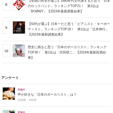
【全国の男女が選ぶ】1980年代を代表すると思う「日本
8
のロックバンド」ランキングTOP21！ 第1位は
「BOØWY」【2023年最新調査結果】
【50代が選ぶ】日本一だと思う「ピアニスト・キーボー
9
ディスト」ランキングTOP18！ 第1位は「辻井伸行」
【2023年最新調査結果】
歴史に残ると思う「日本のボーカリスト」ランキング
10
TOP30！ 第1位は「沢田研二」【2024年最新投票結
果】
アンケート
実施中
声が好きな「日本のボーカリスト」は？
回答数：49548
実施中