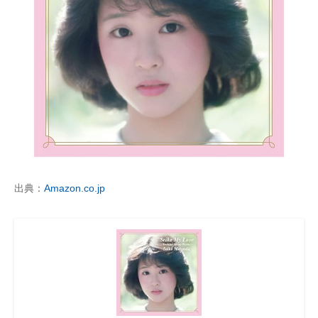
出典：
Amazon.co.jp