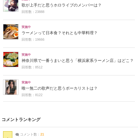
歌が上手だと思うホロライブのメンバーは？
回答数：23888
実施中
ラーメンって日本食？それとも中華料理？
回答数：19666
実施中
神奈川県で一番うまいと思う「横浜家系ラーメン店」はどこ？
回答数：8512
実施中
唯一無二の歌声だと思うボーカリストは？
回答数：8122
コメントランキング
コメント数：
21