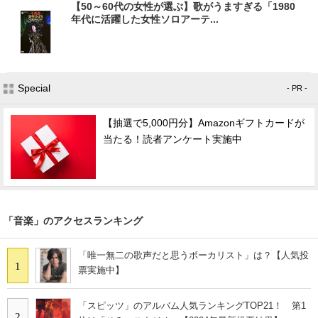
【50～60代の女性が選ぶ】歌がうますぎる「1980
年代に活躍した女性ソロアーテ...
Special
- PR -
【抽選で5,000円分】Amazonギフトカードが
当たる！読者アンケート実施中
「音楽」のアクセスランキング
「唯一無二の歌声だと思うボーカリスト」は？【人気投
1
票実施中】
「スピッツ」のアルバム人気ランキングTOP21！ 第1
2