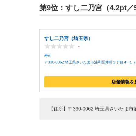
第9位：すし二乃宮（4.2pt／
すし二乃宮（埼玉県）
-
寿司
〒330-0062 埼玉県さいたま市浦和区仲町１丁目４−１
店舗情報を
【住所】〒330-0062 埼玉県さいたま市