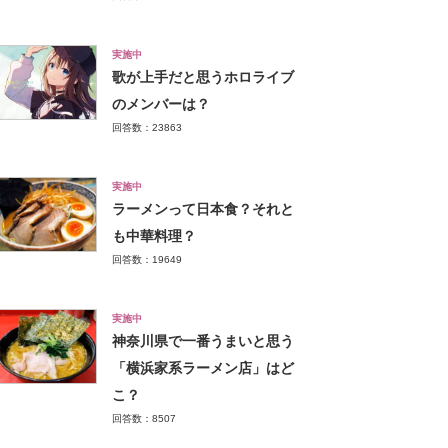
実施中
歌が上手だと思うホロライブ
のメンバーは？
回答数：23863
実施中
ラーメンって日本食？それと
も中華料理？
回答数：19649
実施中
神奈川県で一番うまいと思う
「横浜家系ラーメン店」はど
こ？
回答数：8507