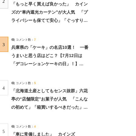
2
「もっと早く買えば良かった」 カイン
ズの“車内遮光カーテン”が大人気 「プ
ライバシーも保てて安心」「ぐっすり眠
れました」（2/2） | ライフ ねとらぼリ
サーチ：2ページ目
コメント数：
7
3
兵庫県の「ケーキ」の名店10選！ 一番
うまいと思う店はどこ？【7月12日は
「デコレーションケーキの日」！】
（2/4） | 兵庫県 ねとらぼリサーチ：2ペ
ージ目
コメント数：
5
4
「北海道土産としてもセンス抜群」六花
亭の“店舗限定”お菓子が人気 「こんな
の初めて」「箱買いするべきだった」
（1/2） | 北海道 ねとらぼリサーチ
コメント数：
4
5
「車に常備しました」 カインズ