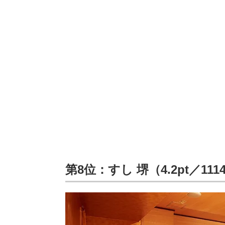
第8位：すし 堺（4.2pt／11