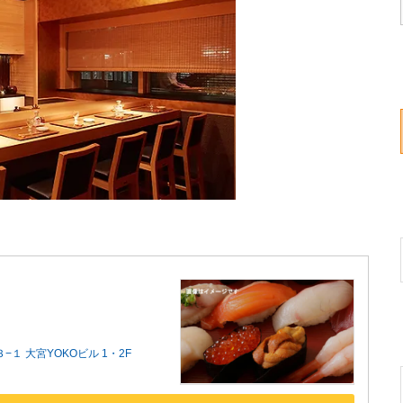
１ 大宮YOKOビル 1・2F