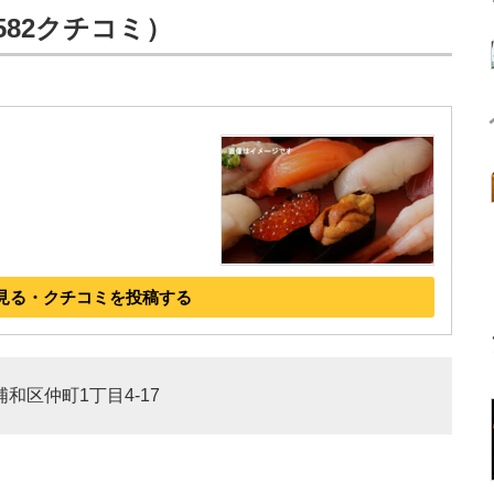
582クチコミ）
７
見る・クチコミを投稿する
浦和区仲町1丁目4-17