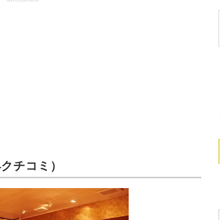
14クチコミ）