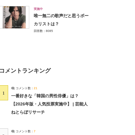
実施中
唯一無二の歌声だと思うボー
カリストは？
回答数：8085
コメントランキング
コメント数：
21
1
一番好きな「韓国の男性俳優」は？
【2026年版・人気投票実施中】 | 芸能人
ねとらぼリサーチ
コメント数：
7