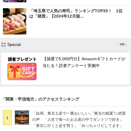
「埼玉県で人気の寿司」ランキングTOP20！ 1位
は「猪股」【2024年12月版...
Special
- PR -
【抽選で5,000円分】Amazonギフトカードが
当たる！読者アンケート実施中
「関東・甲信地方」のアクセスランキング
「結局、東京土産で一番おいしい」“東京の銘菓”に絶賛
1
の声 「人生で食べたお土産の中でダントツで好き」
「東京に行くと必ず買う」「めっちゃリピしてます」