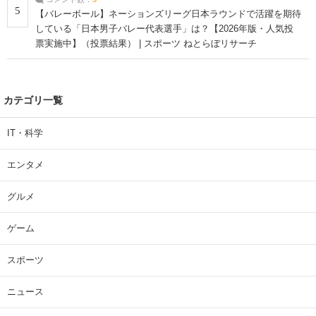
5
【バレーボール】ネーションズリーグ日本ラウンドで活躍を期待
している「日本男子バレー代表選手」は？【2026年版・人気投
票実施中】（投票結果） | スポーツ ねとらぼリサーチ
カテゴリ一覧
IT・科学
エンタメ
グルメ
ゲーム
スポーツ
ニュース