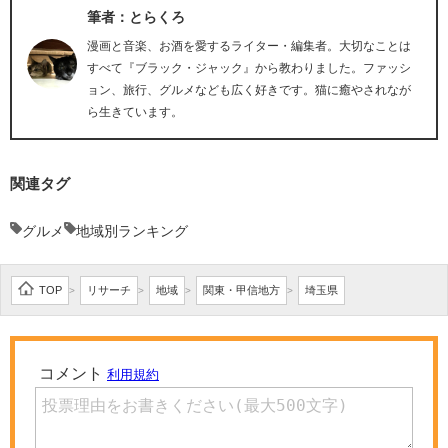
筆者：とらくろ
漫画と音楽、お酒を愛するライター・編集者。大切なことは
すべて『ブラック・ジャック』から教わりました。ファッシ
ョン、旅行、グルメなども広く好きです。猫に癒やされなが
ら生きています。
関連タグ
グルメ
地域別ランキング
TOP
リサーチ
地域
関東・甲信地方
埼玉県
>
>
>
>