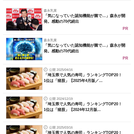
森永乳業
「気になっていた認知機能が菌で…」森永が開
発。感動の70代続出
PR
森永乳業
「気になっていた認知機能が菌で…」森永が開
発。感動の70代続出
PR
公開 2025/04/16
「埼玉県で人気の寿司」ランキングTOP20！
1位は「猪股」【2025年4月版／...
公開 2024/12/19
「埼玉県で人気の寿司」ランキングTOP20！
1位は「猪股」【2024年12月版...
公開 2025/03/16
「埼玉県で人気の寿司」ランキングTOP20！