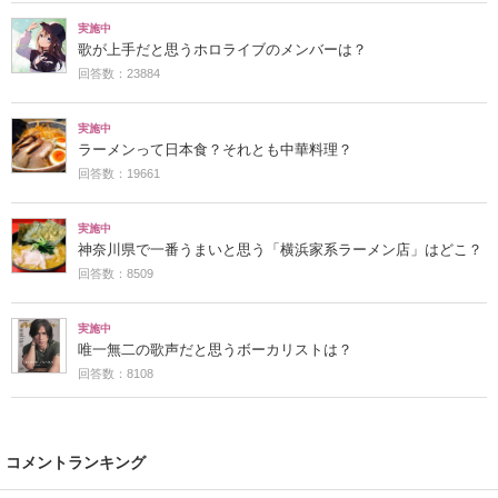
実施中
歌が上手だと思うホロライブのメンバーは？
回答数：23884
実施中
ラーメンって日本食？それとも中華料理？
回答数：19661
実施中
神奈川県で一番うまいと思う「横浜家系ラーメン店」はどこ？
回答数：8509
実施中
唯一無二の歌声だと思うボーカリストは？
回答数：8108
コメントランキング