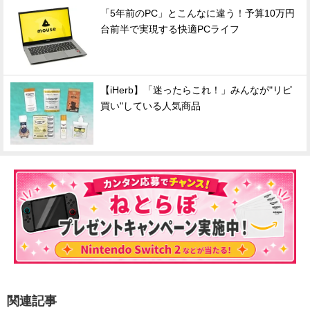
「5年前のPC」とこんなに違う！予算10万円
台前半で実現する快適PCライフ
【iHerb】「迷ったらこれ！」みんなが"リピ
買い"している人気商品
関連記事