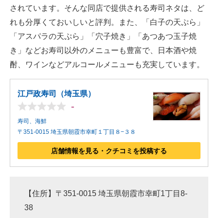
されています。そんな同店で提供される寿司ネタは、ど
れも分厚くておいしいと評判。また、「白子の天ぷら」
「アスパラの天ぷら」「穴子焼き」「あつあつ玉子焼
き」などお寿司以外のメニューも豊富で、日本酒や焼
酎、ワインなどアルコールメニューも充実しています。
江戸政寿司（埼玉県）
-
寿司、海鮮
〒351-0015 埼玉県朝霞市幸町１丁目８−３８
店舗情報を見る・クチコミを投稿する
【住所】〒351-0015 埼玉県朝霞市幸町1丁目8-
38