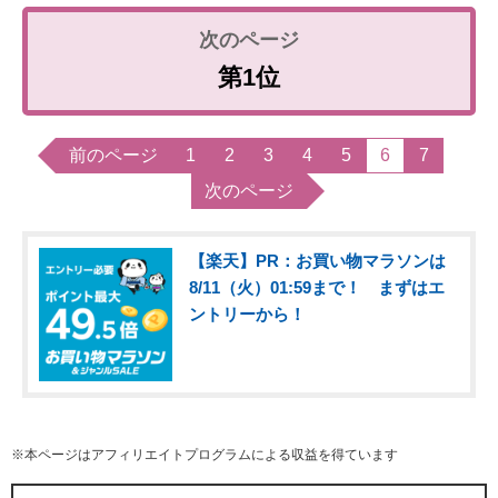
第1位
前のページ
1
2
3
4
5
6
7
次のページ
【楽天】PR：お買い物マラソンは
8/11（火）01:59まで！ まずはエ
ントリーから！
※本ページはアフィリエイトプログラムによる収益を得ています