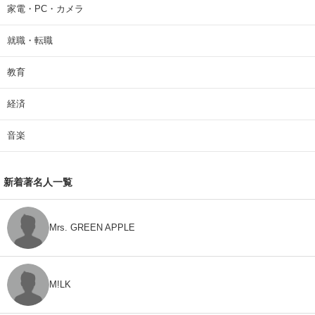
家電・PC・カメラ
就職・転職
教育
経済
音楽
新着著名人一覧
Mrs. GREEN APPLE
M!LK