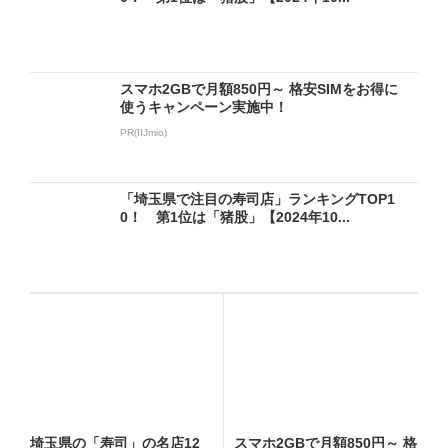
スマホ2GBで月額850円～ 格安SIMをお得に
使うキャンペーン実施中！
PR(IIJmio)
「埼玉県で注目の寿司店」ランキングTOP1
0！ 第1位は「猪股」【2024年10...
埼玉県の「寿司」の名店12
スマホ2GBで月額850円～ 格