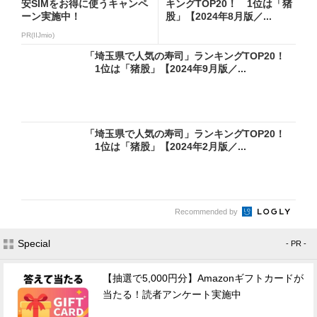
安SIMをお得に使うキャンペ
キングTOP20！ 1位は「猪
ーン実施中！
股」【2024年8月版／...
PR(IIJmio)
「埼玉県で人気の寿司」ランキングTOP20！
1位は「猪股」【2024年9月版／...
「埼玉県で人気の寿司」ランキングTOP20！
1位は「猪股」【2024年2月版／...
Recommended by
Special
- PR -
【抽選で5,000円分】Amazonギフトカードが
当たる！読者アンケート実施中