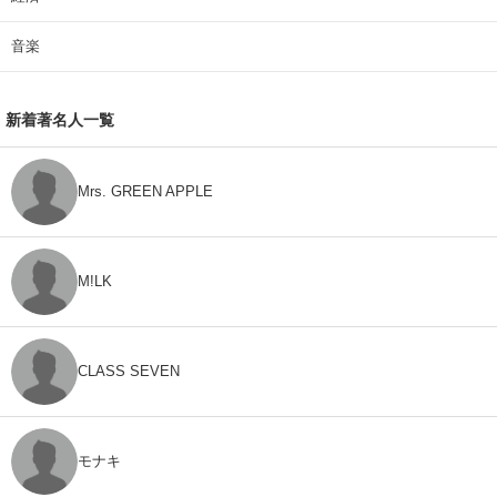
音楽
新着著名人一覧
Mrs. GREEN APPLE
M!LK
CLASS SEVEN
モナキ