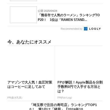
公開 2025/04/24
「熊谷市で人気のラーメン」ランキングTO
P20！ 1位は「RAMEN STAND...
Recommended by
今、あなたにオススメ
アマゾンで大人気！血圧対策
FPが解説！Apple製品を分割
はコーヒーに足してみて
手数料0円で入手する方法と
は？
PR(森永乳業)
PR(Fav-Log)
「埼玉県で注目の寿司店」ランキングTOP1
0！ 第1位は「猪股」【2024年10...