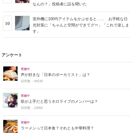
なんの？」投稿者に話を聞いた
室外機に100均アイテムをかぶせると…… お手軽な日
10
光対策に「ちゃんと空間ができてグー」「これで楽しま
す」
アンケート
実施中
声が好きな「日本のボーカリスト」は？
回答数：49538
実施中
歌が上手だと思うホロライブのメンバーは？
回答数：23884
実施中
ラーメンって日本食？それとも中華料理？