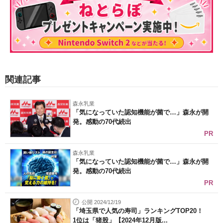
関連記事
森永乳業
「気になっていた認知機能が菌で…」森永が開
発。感動の70代続出
PR
森永乳業
「気になっていた認知機能が菌で…」森永が開
発。感動の70代続出
PR
公開 2024/12/19
「埼玉県で人気の寿司」ランキングTOP20！
1位は「猪股」【2024年12月版...