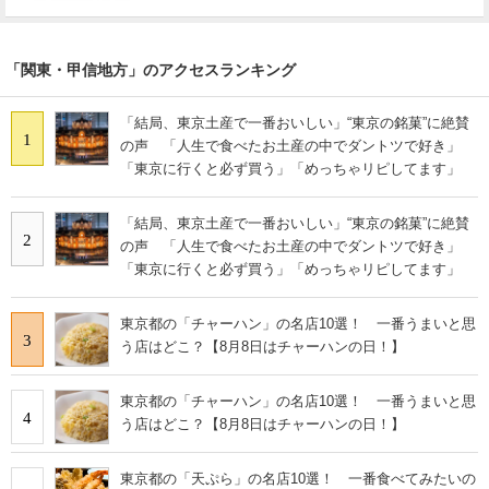
「関東・甲信地方」のアクセスランキング
「結局、東京土産で一番おいしい」“東京の銘菓”に絶賛
1
の声 「人生で食べたお土産の中でダントツで好き」
「東京に行くと必ず買う」「めっちゃリピしてます」
「結局、東京土産で一番おいしい」“東京の銘菓”に絶賛
2
の声 「人生で食べたお土産の中でダントツで好き」
「東京に行くと必ず買う」「めっちゃリピしてます」
東京都の「チャーハン」の名店10選！ 一番うまいと思
3
う店はどこ？【8月8日はチャーハンの日！】
東京都の「チャーハン」の名店10選！ 一番うまいと思
4
う店はどこ？【8月8日はチャーハンの日！】
東京都の「天ぷら」の名店10選！ 一番食べてみたいの