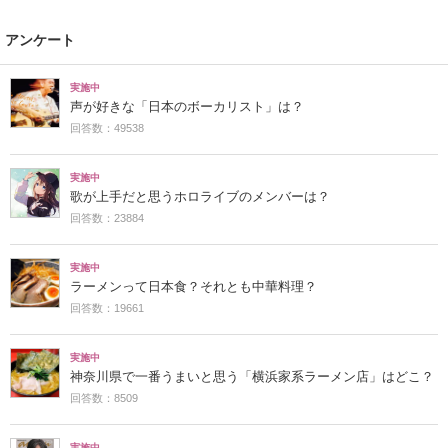
アンケート
実施中
声が好きな「日本のボーカリスト」は？
回答数：49538
実施中
歌が上手だと思うホロライブのメンバーは？
回答数：23884
実施中
ラーメンって日本食？それとも中華料理？
回答数：19661
実施中
神奈川県で一番うまいと思う「横浜家系ラーメン店」はどこ？
回答数：8509
実施中