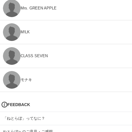
Mrs. GREEN APPLE
M!LK
CLASS SEVEN
モナキ
FEEDBACK
「ねとらぼ」ってなに？
ねとらぼへのご意見・ご感想