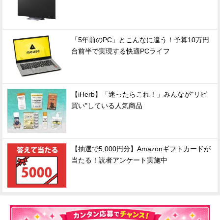
「5年前のPC」とこんなに違う！予算10万円
台前半で実現する快適PCライフ
【iHerb】「迷ったらこれ！」みんなが"リピ
買い"している人気商品
【抽選で5,000円分】Amazonギフトカードが
当たる！読者アンケート実施中