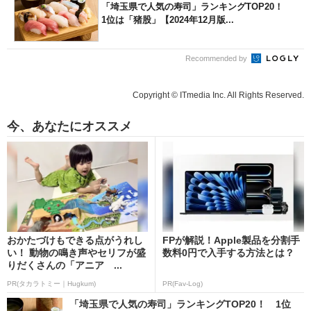
「埼玉県で人気の寿司」ランキングTOP20！
1位は「猪股」【2024年12月版...
Recommended by
Copyright © ITmedia Inc. All Rights Reserved.
今、あなたにオススメ
おかたづけもできる点がうれし
FPが解説！Apple製品を分割手
い！ 動物の鳴き声やセリフが盛
数料0円で入手する方法とは？
りだくさんの「アニア ...
PR(タカラトミー｜Hugkum)
PR(Fav-Log)
「埼玉県で人気の寿司」ランキングTOP20！ 1位