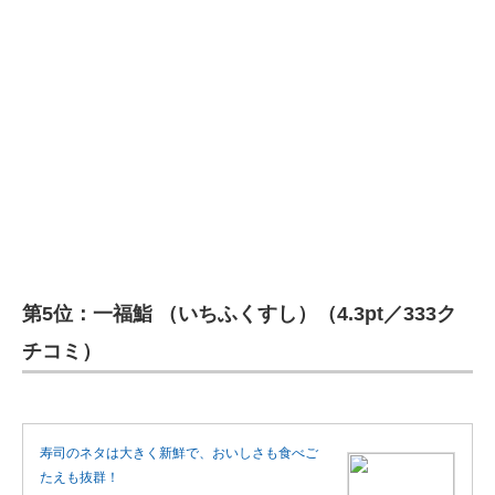
第5位：一福鮨 （いちふくすし）（4.3pt／333ク
チコミ）
寿司のネタは大きく新鮮で、おいしさも食べご
たえも抜群！