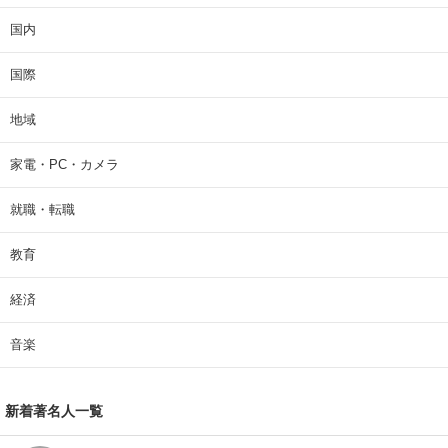
国内
国際
地域
家電・PC・カメラ
就職・転職
教育
経済
音楽
新着著名人一覧