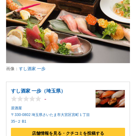
画像：
すし酒家 一歩
すし酒家 一歩（埼玉県）
-
居酒屋
〒330-0802 埼玉県さいたま市大宮区宮町１丁目
35−２ B1
店舗情報を見る・クチコミを投稿する