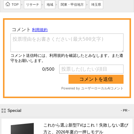
TOP
リサーチ
地域
関東・甲信地方
埼玉県
>
>
>
>
Special
- PR -
これから選ぶ新型TVはこれ！失敗しない選び
方と、2026年夏の一押しモデル