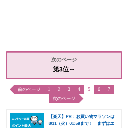
第3位～
前のページ
1
2
3
4
5
6
7
次のページ
【楽天】PR：お買い物マラソンは
8/11（火）01:59まで！ まずはエ