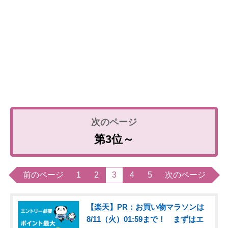
第3位～
前のページ
1
2
3
4
5
次のページ
【楽天】PR：お買い物マラソンは
8/11（火）01:59まで！ まずはエ