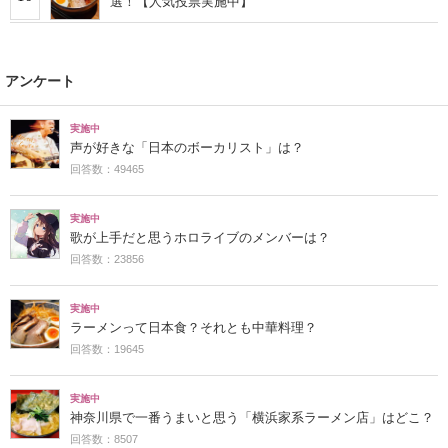
選！【人気投票実施中】
アンケート
実施中
声が好きな「日本のボーカリスト」は？
回答数：49465
実施中
歌が上手だと思うホロライブのメンバーは？
回答数：23856
実施中
ラーメンって日本食？それとも中華料理？
回答数：19645
実施中
神奈川県で一番うまいと思う「横浜家系ラーメン店」はどこ？
回答数：8507