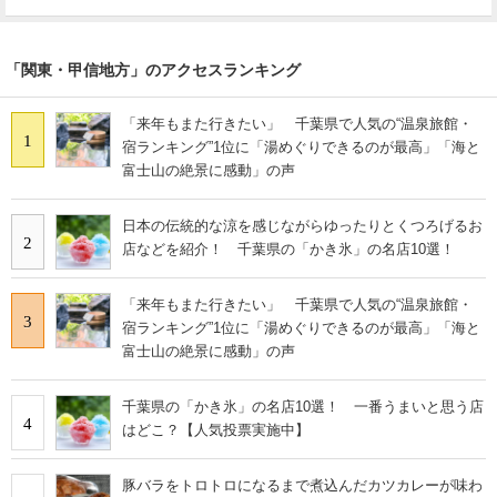
「関東・甲信地方」のアクセスランキング
「来年もまた行きたい」 千葉県で人気の“温泉旅館・
1
宿ランキング”1位に「湯めぐりできるのが最高」「海と
富士山の絶景に感動」の声
日本の伝統的な涼を感じながらゆったりとくつろげるお
2
店などを紹介！ 千葉県の「かき氷」の名店10選！
「来年もまた行きたい」 千葉県で人気の“温泉旅館・
3
宿ランキング”1位に「湯めぐりできるのが最高」「海と
富士山の絶景に感動」の声
千葉県の「かき氷」の名店10選！ 一番うまいと思う店
4
はどこ？【人気投票実施中】
豚バラをトロトロになるまで煮込んだカツカレーが味わ