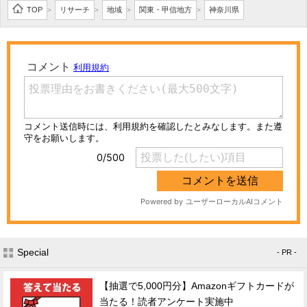
TOP
リサーチ
地域
関東・甲信地方
神奈川県
>
>
>
>
Special
- PR -
【抽選で5,000円分】Amazonギフトカードが
当たる！読者アンケート実施中