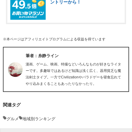
ントリーから！
※本ページはアフィリエイトプログラムによる収益を得ています
筆者：糸静ライン
漫画、ゲーム、映画、特撮などいろんなものが好きなライタ
ーです。多趣味ではあるけど知識は浅く広く、器用貧乏な魔
法剣士タイプ。一方でCivilizationやパラドゲーを寝食忘れて
やり込みまくることもあったりなかったり。
関連タグ
グルメ
地域別ランキング