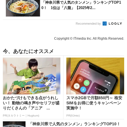
「神奈川県で人気のタンメン」ランキングTOP1
0！ 1位は「八龍」【2025年2...
Recommended by
Copyright © ITmedia Inc. All Rights Reserved.
今、あなたにオススメ
おかたづけもできる点がうれし
スマホ2GBで月額850円～ 格安
い！ 動物の鳴き声やセリフが盛
SIMをお得に使うキャンペーン
りだくさんの「アニア ...
実施中！
PR(タカラトミー｜Hugkum)
PR(IIJmio)
「神奈川県で人気のタンメン」ランキングTOP10！