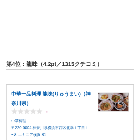
第4位：龍味（4.2pt／1315クチコミ）
中華一品料理 龍味(りゅうまい)（神
奈川県）
-
中華料理
〒220-0004 神奈川県横浜市西区北幸１丁目１
−８ エキニア横浜 B1