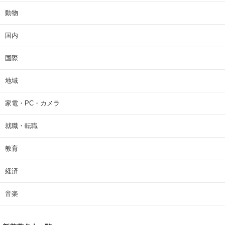
動物
国内
国際
地域
家電・PC・カメラ
就職・転職
教育
経済
音楽