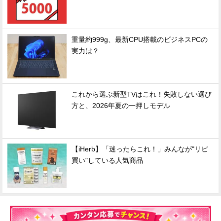
重量約999g、最新CPU搭載のビジネスPCの
実力は？
これから選ぶ新型TVはこれ！失敗しない選び
方と、2026年夏の一押しモデル
【iHerb】「迷ったらこれ！」みんなが"リピ
買い"している人気商品