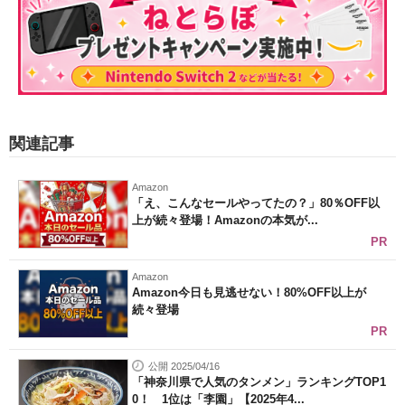
関連記事
Amazon
「え、こんなセールやってたの？」80％OFF以
上が続々登場！Amazonの本気が...
PR
Amazon
Amazon今日も見逃せない！80%OFF以上が
続々登場
PR
公開 2025/04/16
「神奈川県で人気のタンメン」ランキングTOP1
0！ 1位は「李園」【2025年4...