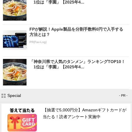
1位は「李園」【2025年4...
FPが解説！Apple製品を分割手数料0円で入手する
方法とは？
PR(Fav-Log)
「神奈川県で人気のタンメン」ランキングTOP10！
1位は「李園」【2025年4...
Special
- PR -
【抽選で5,000円分】Amazonギフトカードが
当たる！読者アンケート実施中