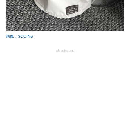
企業向けIT製品の総合サイト
IT製品の技術・比較・事例
製造業のIT導入・活用を支援
画像：3COINS
モノづくり技術者専門サイト
advertisement
エレクトロニクス専門サイト
電子設計の基本と応用
エネルギーの専門メディア
建設×テクノロジーの最前線
ちょっと気になるネットの話題