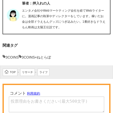
筆者：押入れの人
エンタメ会社やWebマーケティング会社を経てWebライター
に。漫画記事の執筆やディレクターをしています。稼いだお
金は全部ドラえもんグッズにつぎ込みたい。1番好きなドラえ
もん映画は太陽王伝説です。
関連タグ
3COINS
3COINS×ねとらぼ
TOP
リサーチ
ライフ
>
>