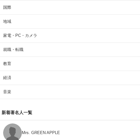
国際
地域
家電・PC・カメラ
就職・転職
教育
経済
音楽
新着著名人一覧
Mrs. GREEN APPLE