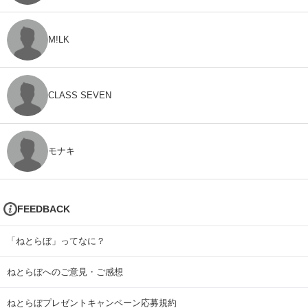
M!LK
CLASS SEVEN
モナキ
FEEDBACK
「ねとらぼ」ってなに？
ねとらぼへのご意見・ご感想
ねとらぼプレゼントキャンペーン応募規約