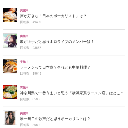
実施中
声が好きな「日本のボーカリスト」は？
回答数：49459
実施中
歌が上手だと思うホロライブのメンバーは？
回答数：23837
実施中
ラーメンって日本食？それとも中華料理？
回答数：19643
実施中
神奈川県で一番うまいと思う「横浜家系ラーメン店」はどこ？
回答数：8506
実施中
唯一無二の歌声だと思うボーカリストは？
回答数：8080