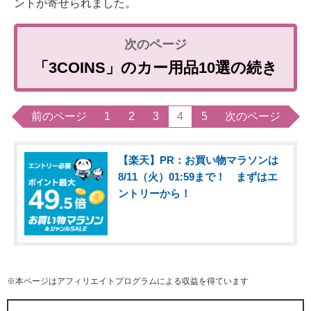
ントが寄せられました。
「3COINS」のカー用品10選の続き
前のページ
1
2
3
4
5
次のページ
【楽天】PR：お買い物マラソンは
8/11（火）01:59まで！ まずはエ
ントリーから！
※本ページはアフィリエイトプログラムによる収益を得ています