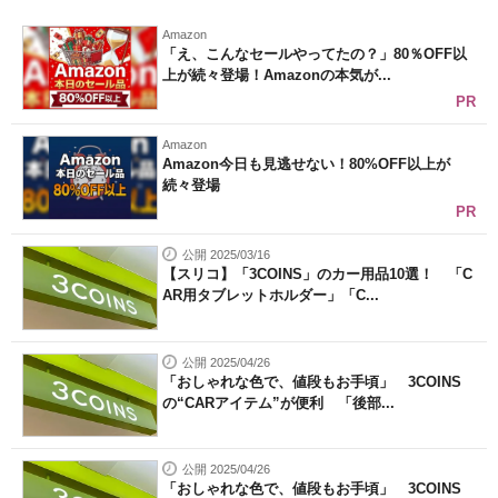
Amazon
「え、こんなセールやってたの？」80％OFF以
上が続々登場！Amazonの本気が...
PR
Amazon
Amazon今日も見逃せない！80%OFF以上が
続々登場
PR
公開 2025/03/16
【スリコ】「3COINS」のカー用品10選！ 「C
AR用タブレットホルダー」「C...
公開 2025/04/26
「おしゃれな色で、値段もお手頃」 3COINS
の“CARアイテム”が便利 「後部...
公開 2025/04/26
「おしゃれな色で、値段もお手頃」 3COINS