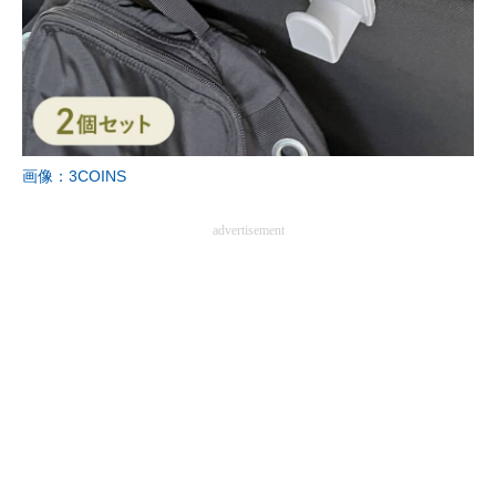
画像：3COINS
advertisement