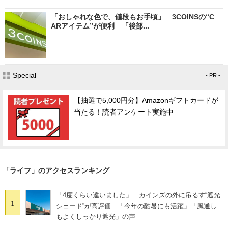
「おしゃれな色で、値段もお手頃」 3COINSの“C
ARアイテム”が便利 「後部...
Special
- PR -
【抽選で5,000円分】Amazonギフトカードが
当たる！読者アンケート実施中
「ライフ」のアクセスランキング
「4度くらい違いました」 カインズの外に吊るす“遮光
1
シェード”が高評価 「今年の酷暑にも活躍」「風通し
もよくしっかり遮光」の声