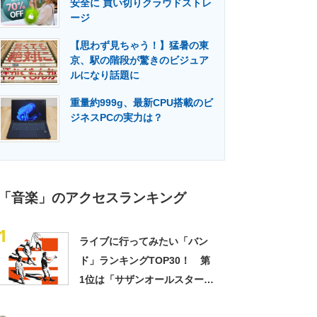
安全に 買い切りクラウドストレ
門メディア
建設×テクノロジーの最前線
ージ
【思わず見ちゃう！】猛暑の東
京、駅の階段が驚きのビジュア
ルになり話題に
重量約999g、最新CPU搭載のビ
ジネスPCの実力は？
「音楽」のアクセスランキング
1
ライブに行ってみたい「バン
ド」ランキングTOP30！ 第
1位は「サザンオールスター
ズ」に決定！【2022年最新調