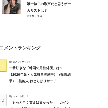
唯一無二の歌声だと思うボー
カリストは？
回答数：8054
コメントランキング
コメント数：
20
1
一番好きな「韓国の男性俳優」は？
【2026年版・人気投票実施中】（投票結
果） | 芸能人 ねとらぼリサーチ
コメント数：
7
2
「もっと早く買えば良かった」 カイン