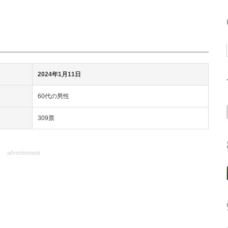
2024年1月11日
60代の男性
309票
advertisement