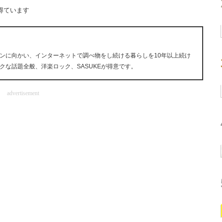
得ています
ンに向かい、インターネットで調べ物をし続ける暮らしを10年以上続け
クな話題全般、洋楽ロック、SASUKEが得意です。
advertisement