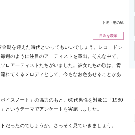
ニクス専門サイト
電子設計の基本と応用
エネルギーの専
波止場の鯱
目次を表示
黄金期を迎えた時代といってもいいでしょう。レコードシ
は毎週のように注目のアーティストを輩出。そんな中で、
性ソロアーティストたちがいました。彼女たちの歌は、青
と流れてくるメロディとして、今もなお色あせることがあ
イスノート」の協力のもと、60代男性を対象に「1980
ト」というテーマでアンケートを実施しました。
トだったのでしょうか。さっそく見ていきましょう。