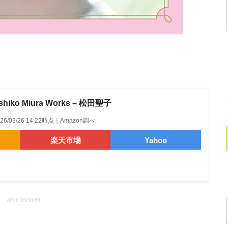
oshiko Miura Works – 松田聖子
026/03/26 14:22時点｜Amazon調べ
楽天市場
Yahoo
advertisement